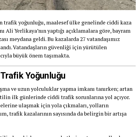
 trafik yoğunluğu, maalesef ülke genelinde ciddi kaza
nı Ali Yerlikaya’nın yaptığı açıklamalara göre, bayram
azası meydana geldi. Bu kazalarda 27 vatandaşımız
landı. Vatandaşların güvenliği için yürütülen
acıyla büyük önem taşımakta.
 Trafik Yoğunluğu
şma ve uzun yolculuklar yapma imkanı tanırken; artan
atilin ilk günlerinde ciddi trafik sorunlarına yol açıyor.
delerine ulaşmak için yola çıkmaları, yolların
, trafik kazalarının sayısında da belirgin bir artışa