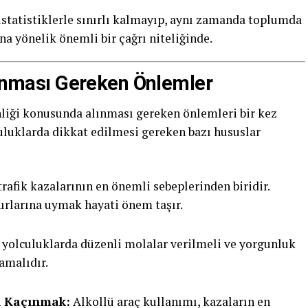
istatistiklerle sınırlı kalmayıp, aynı zamanda toplumda
ına yönelik önemli bir çağrı niteliğinde.
Alınması Gereken Önlemler
nliği konusunda alınması gereken önlemleri bir kez
uluklarda dikkat edilmesi gereken bazı hususlar
trafik kazalarının en önemli sebeplerinden biridir.
nırlarına uymak hayati önem taşır.
yolculuklarda düzenli molalar verilmeli ve yorgunluk
amalıdır.
n Kaçınmak:
Alkollü araç kullanımı, kazaların en