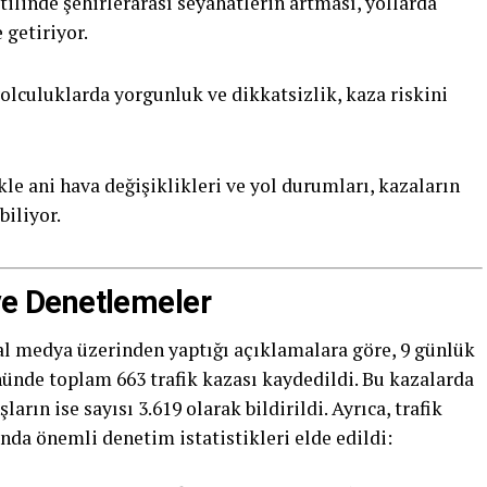
ilinde şehirlerarası seyahatlerin artması, yollarda
getiriyor.
lculuklarda yorgunluk ve dikkatsizlik, kaza riskini
le ani hava değişiklikleri ve yol durumları, kazaların
iliyor.
 ve Denetlemeler
yal medya üzerinden yaptığı açıklamalara göre, 9 günlük
ünde toplam 663 trafik kazası kaydedildi. Bu kazalarda
arın ise sayısı 3.619 olarak bildirildi. Ayrıca, trafik
nda önemli denetim istatistikleri elde edildi: