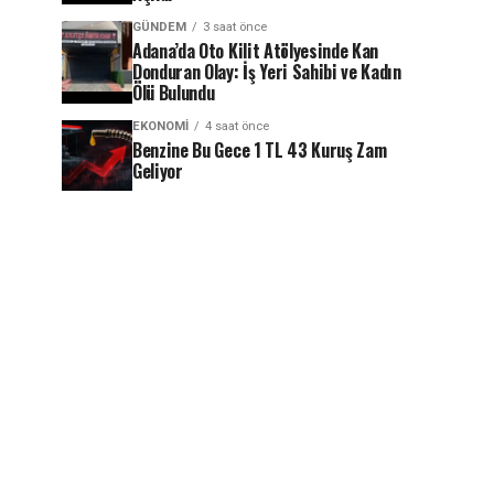
GÜNDEM
3 saat önce
Adana’da Oto Kilit Atölyesinde Kan
Donduran Olay: İş Yeri Sahibi ve Kadın
Ölü Bulundu
EKONOMI
4 saat önce
Benzine Bu Gece 1 TL 43 Kuruş Zam
Geliyor