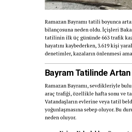
Ramazan Bayramı tatili boyunca artan
bilançosuna neden oldu. İçişleri Baka
tatilinin ilk üç gününde 663 trafik k
hayatını kaybederken, 3.619 kişi yara
denetimler, kazaların önlenmesi am
Bayram Tatilinde Artan
Ramazan Bayramı, sevdikleriyle bulu
araç trafiği, özellikle hafta sonu ve t
Vatandaşların evlerine veya tatil bel
yoğunlaşmasına sebep oluyor. Bu durum
neden oluyor.