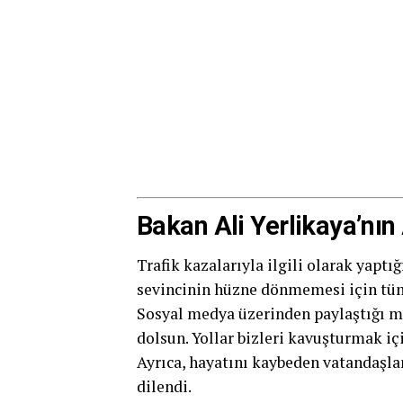
Bakan Ali Yerlikaya’nın
Trafik kazalarıyla ilgili olarak yaptı
sevincinin hüzne dönmemesi için tüm 
Sosyal medya üzerinden paylaştığı m
dolsun. Yollar bizleri kavuşturmak içi
Ayrıca, hayatını kaybeden vatandaşlar 
dilendi.