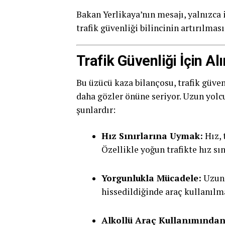
Bakan Yerlikaya’nın mesajı, yalnızca 
trafik güvenliği bilincinin artırılmas
Trafik Güvenliği İçin 
Bu üzücü kaza bilançosu, trafik güve
daha gözler önüne seriyor. Uzun yolc
şunlardır:
Hız Sınırlarına Uymak:
Hız, 
Özellikle yoğun trafikte hız sı
Yorgunlukla Mücadele:
Uzun 
hissedildiğinde araç kullanılm
Alkollü Araç Kullanımında