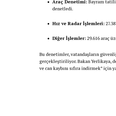
Araç Denetimi:
Bayram tatili
denetledi.
Hız ve Radar İşlemleri:
27.38
Diğer İşlemler:
29.616 araç üz
Bu denetimler, vatandaşların güvenl
gerçekleştiriliyor. Bakan Yerlikaya, 
ve can kaybını sıfıra indirmek” için y