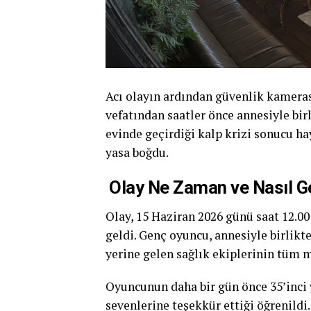
Acı olayın ardından güvenlik kamerası
vefatından saatler önce annesiyle bir
evinde geçirdiği kalp krizi sonucu ha
yasa boğdu.
Olay Ne Zaman ve Nasıl Ge
Olay, 15 Haziran 2026 günü saat 12.0
geldi. Genç oyuncu, annesiyle birlikte
yerine gelen sağlık ekiplerinin tüm
Oyuncunun daha bir gün önce 35’inci
sevenlerine teşekkür ettiği öğrenildi.