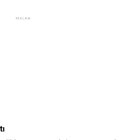
REKLAM
tı