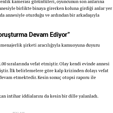
venlik kamerası görüntüleri, oyuncunun son anlarına
nesiyle birlikte binaya girerken koluna girdiği anlar yer
nda annesiyle oturduğu ve ardından bir arkadaşıyla
oruşturma Devam Ediyor”
 menajerlik şirketi aracılığıyla kamuoyuna duyuru
00 sıralarında vefat etmiştir. Olay kendi evinde annesi
ştir. İlk belirlemelere göre kalp krizinden dolayı vefat
devam etmektedir. Kesin sonuç otopsi raporu ile
 intihar iddialarını da kesin bir dille yalanladı.