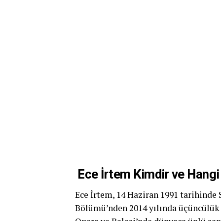
Ece İrtem Kimdir ve Hangi
Ece İrtem, 14 Haziran 1991 tarihinde 
Bölümü’nden 2014 yılında üçüncülük 