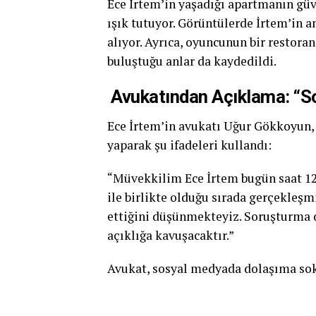
Ece İrtem’in yaşadığı apartmanın gü
ışık tutuyor. Görüntülerde İrtem’in an
alıyor. Ayrıca, oyuncunun bir restora
buluştuğu anlar da kaydedildi.
Avukatından Açıklama: “S
Ece İrtem’in avukatı Uğur Gökkoyun,
yaparak şu ifadeleri kullandı:
“Müvekkilim Ece İrtem bugün saat 12.
ile birlikte olduğu sırada gerçekleşmi
ettiğini düşünmekteyiz. Soruşturma 
açıklığa kavuşacaktır.”
Avukat, sosyal medyada dolaşıma sokan