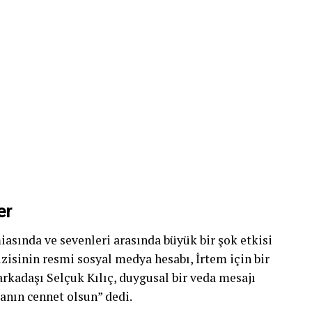
er
asında ve sevenleri arasında büyük bir şok etkisi
dizisinin resmi sosyal medya hesabı, İrtem için bir
rkadaşı Selçuk Kılıç, duygusal bir veda mesajı
nın cennet olsun” dedi.