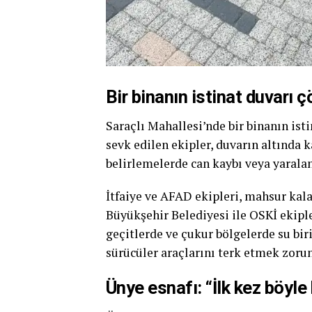
Bir binanın istinat duvarı 
Saraçlı Mahallesi’nde bir binanın isti
sevk edilen ekipler, duvarın altında k
belirlemelerde can kaybı veya yaral
İtfaiye ve AFAD ekipleri, mahsur kal
Büyükşehir Belediyesi ile OSKİ ekipler
geçitlerde ve çukur bölgelerde su biri
sürücüler araçlarını terk etmek zorun
Ünye esnafı: “İlk kez böyle