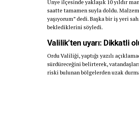
Ünye ilçesinde yaklaşık 10 yıldır ma
saatte tamamen suyla doldu. Malzemel
yaşıyorum” dedi. Başka bir iş yeri sahi
beklediklerini söyledi.
Valilik’ten uyarı: Dikkatli o
Ordu Valiliği, yaptığı yazılı açıklam
sürdüreceğini belirterek, vatandaşlar
riski bulunan bölgelerden uzak durm