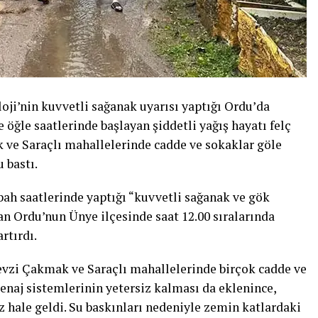
i’nin kuvvetli sağanak uyarısı yaptığı Ordu’da
 öğle saatlerinde başlayan şiddetli yağış hayatı felç
k ve Saraçlı mahallelerinde cadde ve sokaklar göle
 bastı.
ah saatlerinde yaptığı “kuvvetli sağanak ve gök
an Ordu’nun Ünye ilçesinde saat 12.00 sıralarında
rtırdı.
Fevzi Çakmak ve Saraçlı mahallelerinde birçok cadde ve
renaj sistemlerinin yetersiz kalması da eklenince,
hale geldi. Su baskınları nedeniyle zemin katlardaki