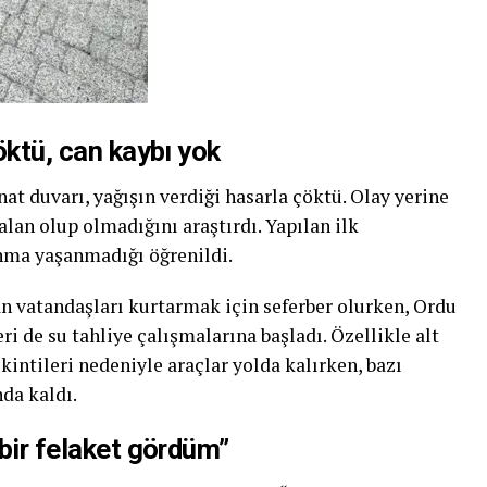
çöktü, can kaybı yok
nat duvarı, yağışın verdiği hasarla çöktü. Olay yerine
alan olup olmadığını araştırdı. Yapılan ilk
anma yaşanmadığı öğrenildi.
an vatandaşları kurtarmak için seferber olurken, Ordu
i de su tahliye çalışmalarına başladı. Özellikle alt
kintileri nedeniyle araçlar yolda kalırken, bazı
da kaldı.
 bir felaket gördüm”