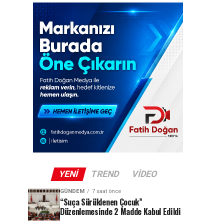
YENI
TREND
VIDEO
GÜNDEM
7 saat önce
“Suça Sürüklenen Çocuk”
Düzenlemesinde 2 Madde Kabul Edildi