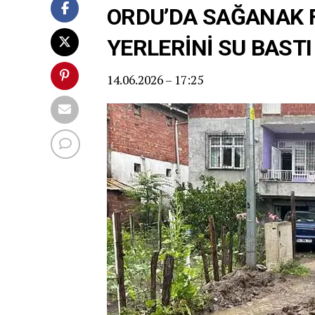
ORDU’DA SAĞANAK FE
YERLERİNİ SU BASTI
14.06.2026 – 17:25