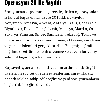
Operasyon 20 İle Yayıldı
Soruşturma kapsamında gerçekleştirilen operasyonlar
İstanbul başta olmak üzere 20 farklı ile yayıldı.
Adıyaman, Amasya, Ankara, Antalya, Bitlis, Çanakkale,
Diyarbakır, Düzce, Elazığ, İzmir, Malatya, Mardin, Ordu,
Sakarya, Samsun, Sinop, Şanlıurfa, Tekirdağ, Tokat ve
Trabzon illerinde eş zamanlı arama, el koyma, yakalama
ve gözaltı işlemleri gerçekleştirildi. Bu geniş coğrafi
dağılım, örgütün ne denli organize ve yaygın bir yapıya
sahip olduğunu gözler önüne serdi.
Başsavcılık, açılan kamu davasının ardından da örgüt
üyelerinin suç teşkil eden eylemlerinin süreklilik arz
edecek şekilde takip edileceğini ve yeni soruşturmaların
başlatılabileceğini duyurdu.
REKLAM