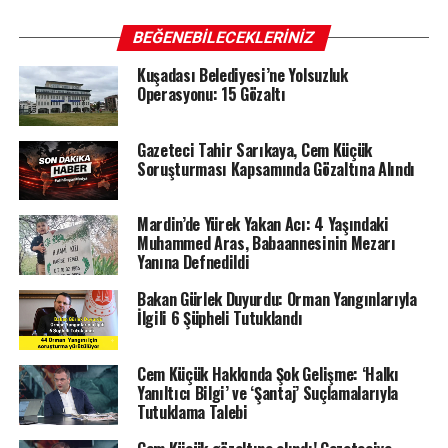
BEĞENEBILECEKLERINIZ
Kuşadası Belediyesi’ne Yolsuzluk
Operasyonu: 15 Gözaltı
Gazeteci Tahir Sarıkaya, Cem Küçük
Soruşturması Kapsamında Gözaltına Alındı
Mardin’de Yürek Yakan Acı: 4 Yaşındaki
Muhammed Aras, Babaannesinin Mezarı
Yanına Defnedildi
Bakan Gürlek Duyurdu: Orman Yangınlarıyla
İlgili 6 Şüpheli Tutuklandı
Cem Küçük Hakkında Şok Gelişme: ‘Halkı
Yanıltıcı Bilgi’ ve ‘Şantaj’ Suçlamalarıyla
Tutuklama Talebi