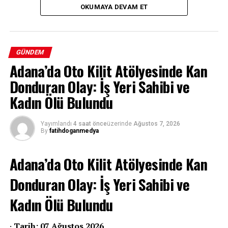
OKUMAYA DEVAM ET
GÜNDEM
Adana’da Oto Kilit Atölyesinde Kan
Donduran Olay: İş Yeri Sahibi ve
Kadın Ölü Bulundu
Yayımlandı
4 saat önce
üzerinde
Ağustos 7, 2026
By
fatihdoganmedya
Adana’da Oto Kilit Atölyesinde Kan
Donduran Olay: İş Yeri Sahibi ve
Kadın Ölü Bulundu
·
Tarih: 07 Ağustos 2026