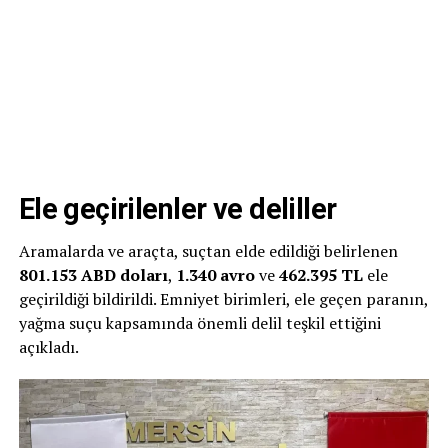
Ele geçirilenler ve deliller
Aramalarda ve araçta, suçtan elde edildiği belirlenen
801.153 ABD doları
,
1.340 avro
ve
462.395 TL
ele
geçirildiği bildirildi. Emniyet birimleri, ele geçen paranın,
yağma suçu kapsamında önemli delil teşkil ettiğini
açıkladı.