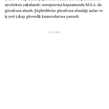
ayrılırken yakalandı; soruşturma kapsamında M.S.A. da
gözaltına alındı. Şüphelilerin gözaltına alındığı anlar ve
iş yeri çıkışı güvenlik kameralarına yansıdı
REKLAM