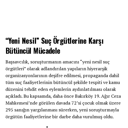
“Yeni Nesil” Suç Örgütlerine Karşı
Bütüncül Mücadele
Başsavcılık, soruşturmanın amacını “yeni nesil suç
örgütleri” olarak adlandırılan yapıların hiyerarşik
organizasyonlarının deşifre edilmesi, propaganda dahil
tüm suç faaliyetlerinin bütüncül şekilde tespiti ve kamu
düzenini tehdit eden eylemlerin aydınlatılması olarak
açıkladı. Bu kapsamda, daha önce Bakırköy 19. Ağır Ceza
Mahkemesi’nde görülen davada 72’si çocuk olmak üzere
295 sanığın yargılanması sürerken, yeni soruşturmayla
örgütün faaliyetlerine bir darbe daha vurulmuş oldu.