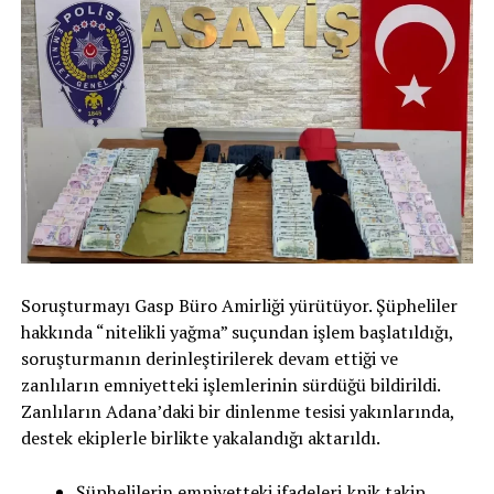
Soruşturmayı Gasp Büro Amirliği yürütüyor. Şüpheliler
hakkında “nitelikli yağma” suçundan işlem başlatıldığı,
soruşturmanın derinleştirilerek devam ettiği ve
zanlıların emniyetteki işlemlerinin sürdüğü bildirildi.
Zanlıların Adana’daki bir dinlenme tesisi yakınlarında,
destek ekiplerle birlikte yakalandığı aktarıldı.
Şüphelilerin emniyetteki ifadeleri,knik takip