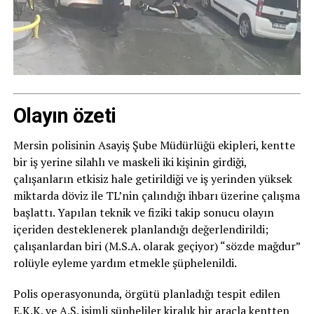
Olayın özeti
Mersin polisinin Asayiş Şube Müdürlüğü ekipleri, kentte
bir iş yerine silahlı ve maskeli iki kişinin girdiği,
çalışanların etkisiz hale getirildiği ve iş yerinden yüksek
miktarda döviz ile TL’nin çalındığı ihbarı üzerine çalışma
başlattı. Yapılan teknik ve fiziki takip sonucu olayın
içeriden desteklenerek planlandığı değerlendirildi;
çalışanlardan biri (M.S.A. olarak geçiyor) “sözde mağdur”
rolüyle eyleme yardım etmekle şüphelenildi.
Polis operasyonunda, örgütü planladığı tespit edilen
E.K.K. ve A.Ş. isimli şüpheliler kiralık bir araçla kentten