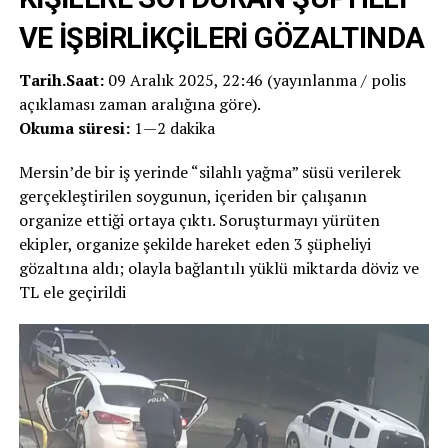
VE İŞBİRLİKÇİLERİ GÖZALTINDA
Tarih.Saat:
09 Aralık 2025, 22:46 (yayınlanma / polis
açıklaması zaman aralığına göre).
Okuma süresi:
1—2 dakika
Mersin’de bir iş yerinde “silahlı yağma” süsü verilerek
gerçekleştirilen soygunun, içeriden bir çalışanın
organize ettiği ortaya çıktı. Soruşturmayı yürüten
ekipler, organize şekilde hareket eden 3 şüpheliyi
gözaltına aldı; olayla bağlantılı yüklü miktarda döviz ve
TL ele geçirildi