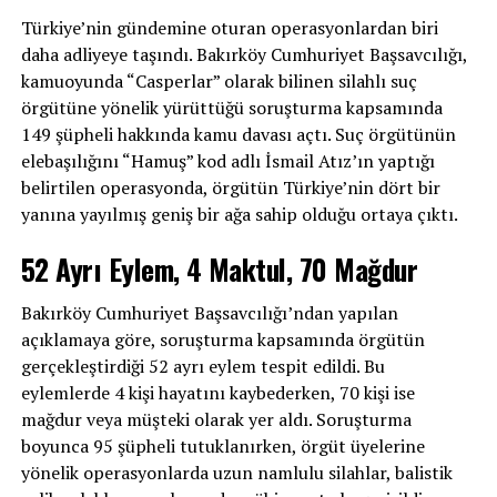
Türkiye’nin gündemine oturan operasyonlardan biri
daha adliyeye taşındı. Bakırköy Cumhuriyet Başsavcılığı,
kamuoyunda “Casperlar” olarak bilinen silahlı suç
örgütüne yönelik yürüttüğü soruşturma kapsamında
149 şüpheli hakkında kamu davası açtı. Suç örgütünün
elebaşılığını “Hamuş” kod adlı İsmail Atız’ın yaptığı
belirtilen operasyonda, örgütün Türkiye’nin dört bir
yanına yayılmış geniş bir ağa sahip olduğu ortaya çıktı.
52 Ayrı Eylem, 4 Maktul, 70 Mağdur
Bakırköy Cumhuriyet Başsavcılığı’ndan yapılan
açıklamaya göre, soruşturma kapsamında örgütün
gerçekleştirdiği 52 ayrı eylem tespit edildi. Bu
eylemlerde 4 kişi hayatını kaybederken, 70 kişi ise
mağdur veya müşteki olarak yer aldı. Soruşturma
boyunca 95 şüpheli tutuklanırken, örgüt üyelerine
yönelik operasyonlarda uzun namlulu silahlar, balistik