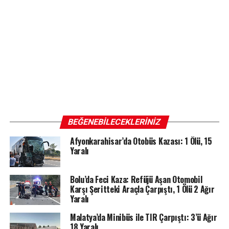
BEĞENEBILECEKLERINIZ
Afyonkarahisar’da Otobüs Kazası: 1 Ölü, 15
Yaralı
Bolu’da Feci Kaza: Refüjü Aşan Otomobil
Karşı Şeritteki Araçla Çarpıştı, 1 Ölü 2 Ağır
Yaralı
Malatya’da Minibüs ile TIR Çarpıştı: 3’ü Ağır
18 Yaralı