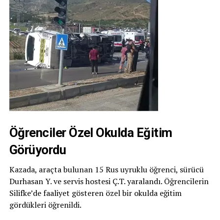
Öğrenciler Özel Okulda Eğitim
Görüyordu
Kazada, araçta bulunan 15 Rus uyruklu öğrenci, sürücü
Durhasan Y. ve servis hostesi Ç.T. yaralandı. Öğrencilerin
Silifke’de faaliyet gösteren özel bir okulda eğitim
gördükleri öğrenildi.