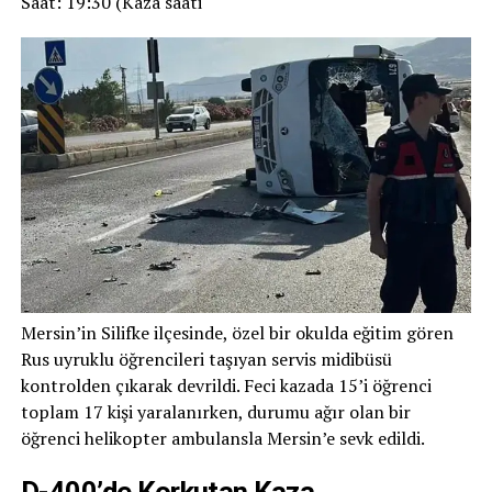
Saat: 19:30 (Kaza saati
Mersin’in Silifke ilçesinde, özel bir okulda eğitim gören
Rus uyruklu öğrencileri taşıyan servis midibüsü
kontrolden çıkarak devrildi. Feci kazada 15’i öğrenci
toplam 17 kişi yaralanırken, durumu ağır olan bir
öğrenci helikopter ambulansla Mersin’e sevk edildi.
D-400’de Korkutan Kaza