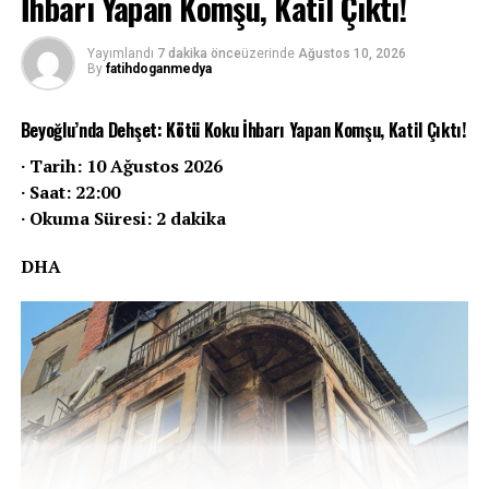
İhbarı Yapan Komşu, Katil Çıktı!
Yayımlandı
7 dakika önce
üzerinde
Ağustos 10, 2026
By
fatihdoganmedya
Beyoğlu’nda Dehşet: Kötü Koku İhbarı Yapan Komşu, Katil Çıktı!
· Tarih: 10 Ağustos 2026
· Saat: 22:00
· Okuma Süresi: 2 dakika
DHA