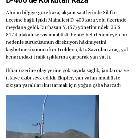
Alınan bilgiye göre kaza, akşam saatlerinde Silifke
ilçesine bağlı Işıklı Mahallesi D-400 kara yolu üzerinde
meydana geldi. Durhasan Y. (57) yönetimindeki 33 S
8174 plakalı servis midibüsü, henüz belirlenemeyen bir
nedenle sürücüsünün direksiyon hâkimiyetini
kaybetmesi sonucu kontrolden çıktı. Savrulan araç, yol
kenarındaki trafik ışıklarına çarparak yan yattı.
İhbar üzerine olay yerine çok sayıda sağlık, jandarma ve
itfaiye ekibi sevk edildi. Ekipler, yan yatan midibüste
sıkışan yaralıları kurtarmak için yoğun çaba harcadı