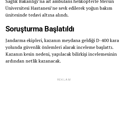
Sağlık Bakanlığı’na ait ambulans helikopterle Mersin
Üniversitesi Hastanesi’ne sevk edilerek yoğun bakım
ünitesinde tedavi altına alındı.
Soruşturma Başlatıldı
Jandarma ekipleri, kazanın meydana geldiği D-400 kara
yolunda güvenlik önlemleri alarak inceleme başlattı.
Kazanın kesin nedeni, yapılacak bilirkişi incelemesinin
ardından netlik kazanacak.
REKLAM