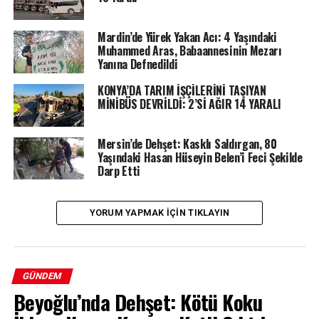
Mardin’de Yürek Yakan Acı: 4 Yaşındaki
Muhammed Aras, Babaannesinin Mezarı
Yanına Defnedildi
KONYA’DA TARIM İŞÇİLERİNİ TAŞIYAN
MİNİBÜS DEVRİLDİ: 2’Sİ AĞIR 14 YARALI
Mersin’de Dehşet: Kasklı Saldırgan, 80
Yaşındaki Hasan Hüseyin Belen’i Feci Şekilde
Darp Etti
YORUM YAPMAK IÇIN TIKLAYIN
GÜNDEM
Beyoğlu’nda Dehşet: Kötü Koku