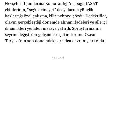
Nevşehir İl Jandarma Komutanlığı’na bağlı JASAT
ekiplerinin, “soğuk cinayet” dosyalarına yönelik
başlattığı özel çalışma, kilit noktayı çözdü. Dedektifler,
olayın gerçekleştiği dönemde alınan ifadeleri ve aile içi
dinamikleri yeniden masaya yatırdı. Soruşturmanın
seyrini değiştiren gelişme ise çiftin torunu Özcan
Teryaki’nin son dönemdeki sıra dışı davranışları oldu.
REKLAM