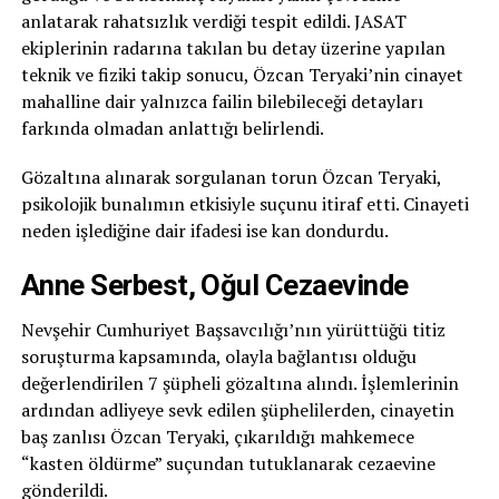
anlatarak rahatsızlık verdiği tespit edildi. JASAT
ekiplerinin radarına takılan bu detay üzerine yapılan
teknik ve fiziki takip sonucu, Özcan Teryaki’nin cinayet
mahalline dair yalnızca failin bilebileceği detayları
farkında olmadan anlattığı belirlendi.
Gözaltına alınarak sorgulanan torun Özcan Teryaki,
psikolojik bunalımın etkisiyle suçunu itiraf etti. Cinayeti
neden işlediğine dair ifadesi ise kan dondurdu.
Anne Serbest, Oğul Cezaevinde
Nevşehir Cumhuriyet Başsavcılığı’nın yürüttüğü titiz
soruşturma kapsamında, olayla bağlantısı olduğu
değerlendirilen 7 şüpheli gözaltına alındı. İşlemlerinin
ardından adliyeye sevk edilen şüphelilerden, cinayetin
baş zanlısı Özcan Teryaki, çıkarıldığı mahkemece
“kasten öldürme” suçundan tutuklanarak cezaevine
gönderildi.