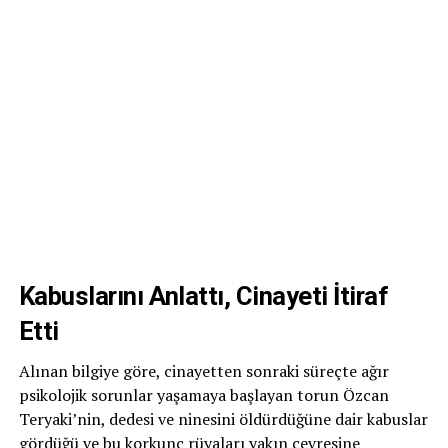
Kabuslarını Anlattı, Cinayeti İtiraf
Etti
Alınan bilgiye göre, cinayetten sonraki süreçte ağır
psikolojik sorunlar yaşamaya başlayan torun Özcan
Teryaki’nin, dedesi ve ninesini öldürdüğüne dair kabuslar
gördüğü ve bu korkunç rüyaları yakın çevresine