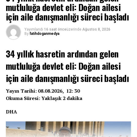
mutluluğa devlet eli: Doğan ailesi
için aile danışmanlığı süreci başladı
Yayımlandı
16 saat önce
üzerinde
Ağustos 8, 2026
By
fatihdoganmedya
34 yıllık hasretin ardından gelen
mutluluğa devlet eli: Doğan ailesi
için aile danışmanlığı süreci başladı
Yayın Tarihi: 08.08.2026, 12: 30
Okuma Süresi: Yaklaşık 2 dakika
DHA