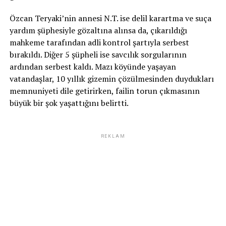
Özcan Teryaki’nin annesi N.T. ise delil karartma ve suça
yardım şüphesiyle gözaltına alınsa da, çıkarıldığı
mahkeme tarafından adli kontrol şartıyla serbest
bırakıldı. Diğer 5 şüpheli ise savcılık sorgularının
ardından serbest kaldı. Mazı köyünde yaşayan
vatandaşlar, 10 yıllık gizemin çözülmesinden duydukları
memnuniyeti dile getirirken, failin torun çıkmasının
büyük bir şok yaşattığını belirtti.
REKLAM