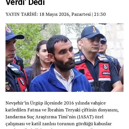
Verdi’ Dedi
YAYIN TARİHİ: 18 Mayıs 2026, Pazartesi | 21:30
Nevşehir’in Ürgüp ilçesinde 2016 yılında vahşice
katledilen Fatma ve İbrahim Teryaki çiftinin dosyasını,
Jandarma Suç Araştırma Timi’nin (JASAT) özel
çalışması ve katil zanlısı torunun gördüğü kabuslar