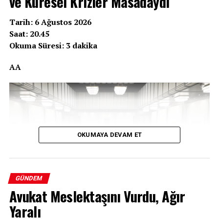
ve Küresel Krizler Masadaydı
Tarih: 6 Ağustos 2026
Saat: 20.45
Okuma Süresi: 3 dakika
AA
OKUMAYA DEVAM ET
GÜNDEM
Avukat Meslektaşını Vurdu, Ağır
Yaralı
Cumhurbaşkanı Erdoğan başkanlığında Beştepe’de