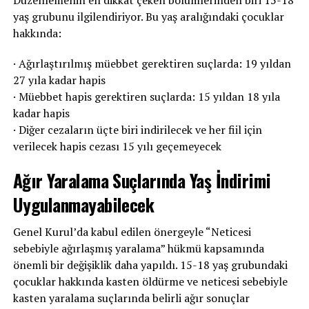
Düzenlemenin en dikkat çeken bölümlerinden biri 15-18
yaş grubunu ilgilendiriyor. Bu yaş aralığındaki çocuklar
hakkında:
· Ağırlaştırılmış müebbet gerektiren suçlarda: 19 yıldan
27 yıla kadar hapis
· Müebbet hapis gerektiren suçlarda: 15 yıldan 18 yıla
kadar hapis
· Diğer cezaların üçte biri indirilecek ve her fiil için
verilecek hapis cezası 15 yılı geçemeyecek
Ağır Yaralama Suçlarında Yaş İndirimi
Uygulanmayabilecek
Genel Kurul’da kabul edilen önergeyle “Neticesi
sebebiyle ağırlaşmış yaralama” hükmü kapsamında
önemli bir değişiklik daha yapıldı. 15-18 yaş grubundaki
çocuklar hakkında kasten öldürme ve neticesi sebebiyle
kasten yaralama suçlarında belirli ağır sonuçlar