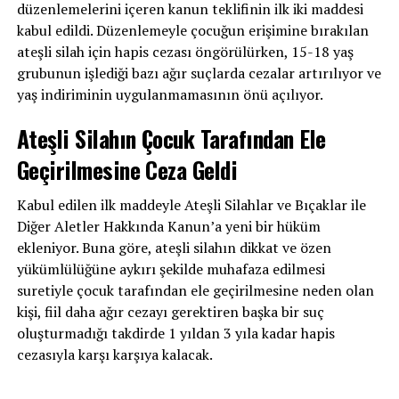
düzenlemelerini içeren kanun teklifinin ilk iki maddesi
kabul edildi. Düzenlemeyle çocuğun erişimine bırakılan
ateşli silah için hapis cezası öngörülürken, 15-18 yaş
grubunun işlediği bazı ağır suçlarda cezalar artırılıyor ve
yaş indiriminin uygulanmamasının önü açılıyor.
Ateşli Silahın Çocuk Tarafından Ele
Geçirilmesine Ceza Geldi
Kabul edilen ilk maddeyle Ateşli Silahlar ve Bıçaklar ile
Diğer Aletler Hakkında Kanun’a yeni bir hüküm
ekleniyor. Buna göre, ateşli silahın dikkat ve özen
yükümlülüğüne aykırı şekilde muhafaza edilmesi
suretiyle çocuk tarafından ele geçirilmesine neden olan
kişi, fiil daha ağır cezayı gerektiren başka bir suç
oluşturmadığı takdirde 1 yıldan 3 yıla kadar hapis
cezasıyla karşı karşıya kalacak.