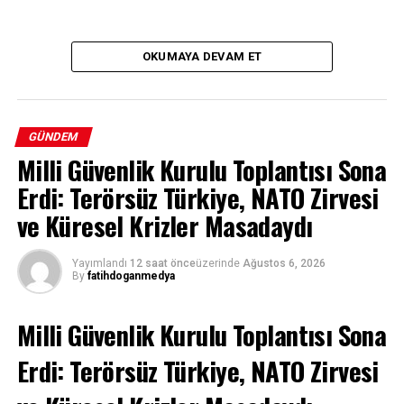
OKUMAYA DEVAM ET
GÜNDEM
Milli Güvenlik Kurulu Toplantısı Sona
Erdi: Terörsüz Türkiye, NATO Zirvesi
ve Küresel Krizler Masadaydı
Yayımlandı
12 saat önce
üzerinde
Ağustos 6, 2026
By
fatihdoganmedya
Milli Güvenlik Kurulu Toplantısı Sona
Erdi: Terörsüz Türkiye, NATO Zirvesi