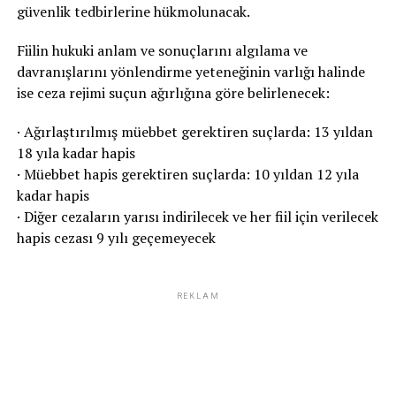
güvenlik tedbirlerine hükmolunacak.
Fiilin hukuki anlam ve sonuçlarını algılama ve
davranışlarını yönlendirme yeteneğinin varlığı halinde
ise ceza rejimi suçun ağırlığına göre belirlenecek:
· Ağırlaştırılmış müebbet gerektiren suçlarda: 13 yıldan
18 yıla kadar hapis
· Müebbet hapis gerektiren suçlarda: 10 yıldan 12 yıla
kadar hapis
· Diğer cezaların yarısı indirilecek ve her fiil için verilecek
hapis cezası 9 yılı geçemeyecek
REKLAM