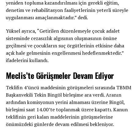
yeniden topluma kazandırılması için gerekli eğitim,
denetim ve rehabilitasyon faaliyetlerinin yeterli süreyle
uygulanması amaçlanmaktadır.” dedi.
Yüksel ayrıca, “Getirilen düzenlemeyle çocuk adalet
sisteminde cezasızlık algısının oluşmasının önüne
geçilmesi ve çocukların suç örgütlerinin etkisine daha
açık hale gelmesinin engellenmesi hedeflenmektedir.”
ifadelerini kullandı.
Meclis’te Görüşmeler Devam Ediyor
Teklifin 4’üncü maddesinin görüşmeleri sırasında TBMM
Başkanvekili Tekin Bingöl birleşime ara verdi. Aranın
ardından komisyonun yerini almaması üzerine Bingöl,
birleşimi saat 14.00’te toplanmak üzere kapattı. Kanun
teklifinin geri kalan maddelerinin görüşmelerine
önümüzdeki günlerde devam edilmesi bekleniyor.