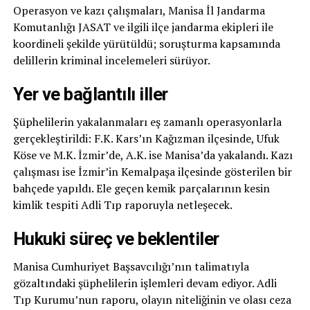
Operasyon ve kazı çalışmaları, Manisa İl Jandarma
Komutanlığı JASAT ve ilgili ilçe jandarma ekipleri ile
koordineli şekilde yürütüldü; soruşturma kapsamında
delillerin kriminal incelemeleri sürüyor.
Yer ve bağlantılı iller
Şüphelilerin yakalanmaları eş zamanlı operasyonlarla
gerçekleştirildi: F.K. Kars’ın Kağızman ilçesinde, Ufuk
Köse ve M.K. İzmir’de, A.K. ise Manisa’da yakalandı. Kazı
çalışması ise İzmir’in Kemalpaşa ilçesinde gösterilen bir
bahçede yapıldı. Ele geçen kemik parçalarının kesin
kimlik tespiti Adli Tıp raporuyla netleşecek.
Hukuki süreç ve beklentiler
Manisa Cumhuriyet Başsavcılığı’nın talimatıyla
gözaltındaki şüphelilerin işlemleri devam ediyor. Adli
Tıp Kurumu’nun raporu, olayın niteliğinin ve olası ceza