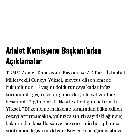
Adalet Komisyonu Başkanı’ndan
Açıklamalar
TBMM Adalet Komisyonu Başkanı ve AK Parti İstanbul
Milletvekili Cüneyt Yüksel, mevcut düzenlemede
hükümlünün 15 yaşını dolduruncaya kadar infaz
kurumunda geçirdiği bir günün koşullu salıverilme
hesabında 2 gün olarak dikkate alındığını hatırlattı.
Yüksel, “Düzenleme mahkeme tarafından hükmedilen
cezayı artırmamakta, yalnızca sınırlı sayıdaki ağır suç
bakımından koşullu salıverme süresinin hesaplanma
yöntemini değiştirmektedir. Böylece çocuğun ıslahı ve