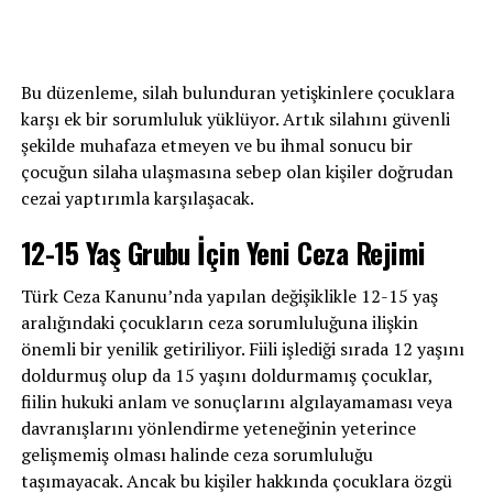
Bu düzenleme, silah bulunduran yetişkinlere çocuklara
karşı ek bir sorumluluk yüklüyor. Artık silahını güvenli
şekilde muhafaza etmeyen ve bu ihmal sonucu bir
çocuğun silaha ulaşmasına sebep olan kişiler doğrudan
cezai yaptırımla karşılaşacak.
12-15 Yaş Grubu İçin Yeni Ceza Rejimi
Türk Ceza Kanunu’nda yapılan değişiklikle 12-15 yaş
aralığındaki çocukların ceza sorumluluğuna ilişkin
önemli bir yenilik getiriliyor. Fiili işlediği sırada 12 yaşını
doldurmuş olup da 15 yaşını doldurmamış çocuklar,
fiilin hukuki anlam ve sonuçlarını algılayamaması veya
davranışlarını yönlendirme yeteneğinin yeterince
gelişmemiş olması halinde ceza sorumluluğu
taşımayacak. Ancak bu kişiler hakkında çocuklara özgü