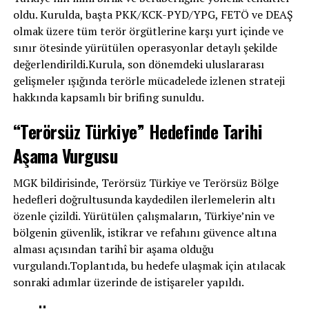
oldu. Kurulda, başta PKK/KCK-PYD/YPG, FETÖ ve DEAŞ
olmak üzere tüm terör örgütlerine karşı yurt içinde ve
sınır ötesinde yürütülen operasyonlar detaylı şekilde
değerlendirildi.Kurula, son dönemdeki uluslararası
gelişmeler ışığında terörle mücadelede izlenen strateji
hakkında kapsamlı bir brifing sunuldu.
“Terörsüz Türkiye” Hedefinde Tarihi
Aşama Vurgusu
MGK bildirisinde, Terörsüz Türkiye ve Terörsüz Bölge
hedefleri doğrultusunda kaydedilen ilerlemelerin altı
özenle çizildi. Yürütülen çalışmaların, Türkiye’nin ve
bölgenin güvenlik, istikrar ve refahını güvence altına
alması açısından tarihî bir aşama olduğu
vurgulandı.Toplantıda, bu hedefe ulaşmak için atılacak
sonraki adımlar üzerinde de istişareler yapıldı.