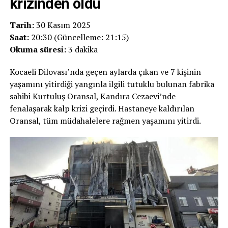
krizinden öldü
Tarih:
30 Kasım 2025
Saat:
20:30 (Güncelleme: 21:15)
Okuma süresi:
3 dakika
Kocaeli Dilovası’nda geçen aylarda çıkan ve 7 kişinin
yaşamını yitirdiği yangınla ilgili tutuklu bulunan fabrika
sahibi Kurtuluş Oransal, Kandıra Cezaevi’nde
fenalaşarak kalp krizi geçirdi. Hastaneye kaldırılan
Oransal, tüm müdahalelere rağmen yaşamını yitirdi.