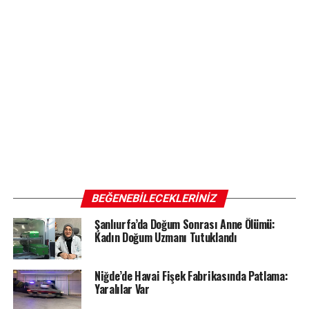
BEĞENEBILECEKLERINIZ
Şanlıurfa’da Doğum Sonrası Anne Ölümü:
Kadın Doğum Uzmanı Tutuklandı
Niğde’de Havai Fişek Fabrikasında Patlama:
Yaralılar Var