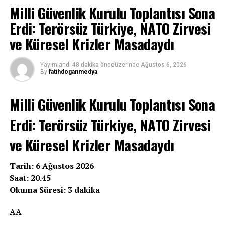
Milli Güvenlik Kurulu Toplantısı Sona
Erdi: Terörsüz Türkiye, NATO Zirvesi
ve Küresel Krizler Masadaydı
Yayımlandı
48 dakika önce
üzerinde
Ağustos 6, 2026
By
fatihdoganmedya
Milli Güvenlik Kurulu Toplantısı Sona
Erdi: Terörsüz Türkiye, NATO Zirvesi
ve Küresel Krizler Masadaydı
Tarih: 6 Ağustos 2026
Saat: 20.45
Okuma Süresi: 3 dakika
AA