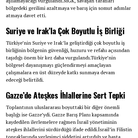
aşılamayacağı vurgulandı.MGK, savaşan tarafları
bölgedeki gerilimi azaltmaya ve barış için somut adımlar
atmaya davet etti.
Suriye ve Irak’la Çok Boyutlu İş Birliği
Türkiye’nin Suriye ve Irak’la geliştirdiği çok boyutlu iş
birliğinin bölgenin güvenliği, huzuru ve refahı açısından
taşıdığı önem bir kez daha vurgulandı.Türkiye’nin
bölgesel dayanışmayı güçlendirmeyi amaçlayan
çalışmalara en üst düzeyde katkı sunmaya devam
edeceği belirtildi.
Gazze’de Ateşkes İhlallerine Sert Tepki
Toplantının uluslararası boyuttaki bir diğer önemli
başlığı ise Gazze’ydi. Gazze Barış Planı kapsamında
kaydedilen ilerlemelere rağmen İsrail yönetiminin
ateşkes ihlallerini sürdürdüğü ifade edildi.İsrail’in Filistin
topraklarında yerleşimci şiddetini artırdığı ve başta