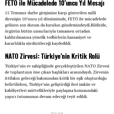
FETÖ ile Mücadelede 10’uncu Yıl Mesajı
15 Temmuz darbe girişimine karşı gösterilen milli
direnişin 10’uncu yıl dönümünde, FETÖ ile mücadelede
gelinen son durum da kurulun gündemindeydi.Bildiride,
örgütün bütün unsurlarıyla tamamen ortadan
kaldırılmasına yönelik tedbirlerin hassasiyet ve
kararlılıkla sürdürüleceği kaydedildi.
NATO Zirvesi: Türkiye’nin Kritik Rolü
Türkiye’nin ev sahipliğinde gerçekleştirilen NATO Zirvesi
de toplantının öne çıkan başlıkları arasındaydı. Zirvenin
ittifakın geleceği bakımından kritik bir eşik oluşturduğu
belirtilirken, Türkiye’nin geliştirdiği ileri imkân ve
kabiliyetleri müttefikleriyle paylaşma konusundaki
yapıcı tutumunun devam edeceği teyit edildi.
REKLAM