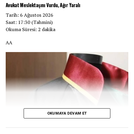
Avukat Meslektaşını Vurdu, Ağır Yaralı
Tarih: 6 Ağustos 2026
Saat: 17:30 (Tahmini)
Okuma Süresi: 2 dakika
AA
OKUMAYA DEVAM ET
Afyonkarahisar’da meslektaşlarıyla arasında henüz