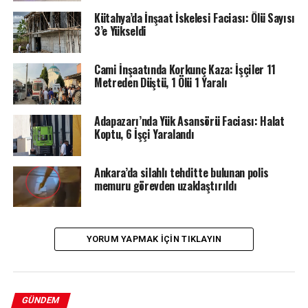
Kütahya’da İnşaat İskelesi Faciası: Ölü Sayısı
3’e Yükseldi
Cami İnşaatında Korkunç Kaza: İşçiler 11
Metreden Düştü, 1 Ölü 1 Yaralı
Adapazarı’nda Yük Asansörü Faciası: Halat
Koptu, 6 İşçi Yaralandı
Ankara’da silahlı tehditte bulunan polis
memuru görevden uzaklaştırıldı
YORUM YAPMAK IÇIN TIKLAYIN
GÜNDEM