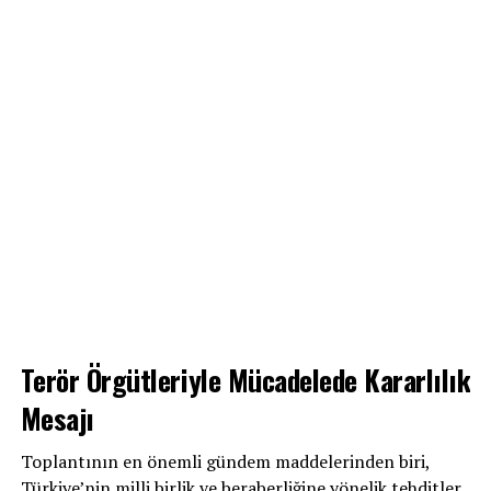
Terör Örgütleriyle Mücadelede Kararlılık
Mesajı
Toplantının en önemli gündem maddelerinden biri,
Türkiye’nin milli birlik ve beraberliğine yönelik tehditler