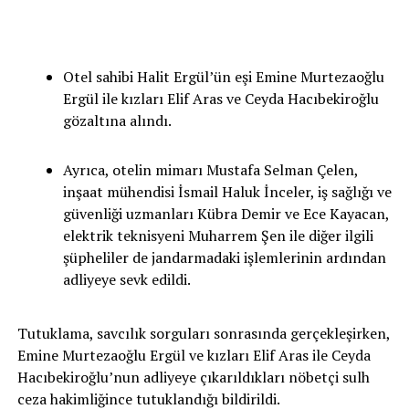
Otel sahibi Halit Ergül’ün eşi Emine Murtezaoğlu
Ergül ile kızları Elif Aras ve Ceyda Hacıbekiroğlu
gözaltına alındı.
Ayrıca, otelin mimarı Mustafa Selman Çelen,
inşaat mühendisi İsmail Haluk İnceler, iş sağlığı ve
güvenliği uzmanları Kübra Demir ve Ece Kayacan,
elektrik teknisyeni Muharrem Şen ile diğer ilgili
şüpheliler de jandarmadaki işlemlerinin ardından
adliyeye sevk edildi.
Tutuklama, savcılık sorguları sonrasında gerçekleşirken,
Emine Murtezaoğlu Ergül ve kızları Elif Aras ile Ceyda
Hacıbekiroğlu’nun adliyeye çıkarıldıkları nöbetçi sulh
ceza hakimliğince tutuklandığı bildirildi.