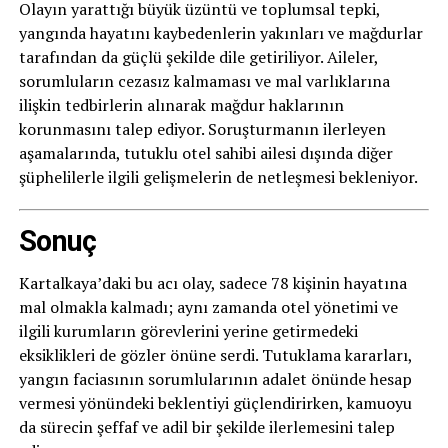
Olayın yarattığı büyük üzüntü ve toplumsal tepki,
yangında hayatını kaybedenlerin yakınları ve mağdurlar
tarafından da güçlü şekilde dile getiriliyor. Aileler,
sorumluların cezasız kalmaması ve mal varlıklarına
ilişkin tedbirlerin alınarak mağdur haklarının
korunmasını talep ediyor. Soruşturmanın ilerleyen
aşamalarında, tutuklu otel sahibi ailesi dışında diğer
şüphelilerle ilgili gelişmelerin de netleşmesi bekleniyor.
Sonuç
Kartalkaya’daki bu acı olay, sadece 78 kişinin hayatına
mal olmakla kalmadı; aynı zamanda otel yönetimi ve
ilgili kurumların görevlerini yerine getirmedeki
eksiklikleri de gözler önüne serdi. Tutuklama kararları,
yangın faciasının sorumlularının adalet önünde hesap
vermesi yönündeki beklentiyi güçlendirirken, kamuoyu
da sürecin şeffaf ve adil bir şekilde ilerlemesini talep