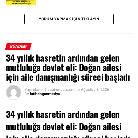
YORUM YAPMAK IÇIN TIKLAYIN
GÜNDEM
34 yıllık hasretin ardından gelen
mutluluğa devlet eli: Doğan ailesi
için aile danışmanlığı süreci başladı
Yayımlandı
9 saat önce
üzerinde
Ağustos 8, 2026
By
fatihdoganmedya
34 yıllık hasretin ardından gelen
mutluluğa devlet eli: Doğan ailesi