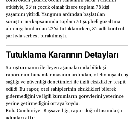
etkisiyle, 36’sı çocuk olmak üzere toplam 78 kişi
yaşamını yitirdi. Yangının ardından başlatılan
soruşturma kapsamında toplam 31 şüpheli gözaltına
alınmış; bunlardan 22’si tutuklanırken, 8’i adli kontrol
şartıyla serbest bırakılmıştı.
Tutuklama Kararının Detayları
Soruşturmanın ilerleyen aşamalarında bilirkişi
raporunun tamamlanmasının ardından, otelin inşaatı, iş
sağlığı ve güvenliği denetimleri ile ilgili eksiklikler tespit
edildi. Bu rapor, otel sahiplerinin eksiklikleri bilerek
gidermediğini ve ilgili kurumların görevlerini yeterince
yerine getirmediğini ortaya koydu.
Bolu Cumhuriyet Başsavcılığı, rapor doğrultusunda şu
adımları attı: