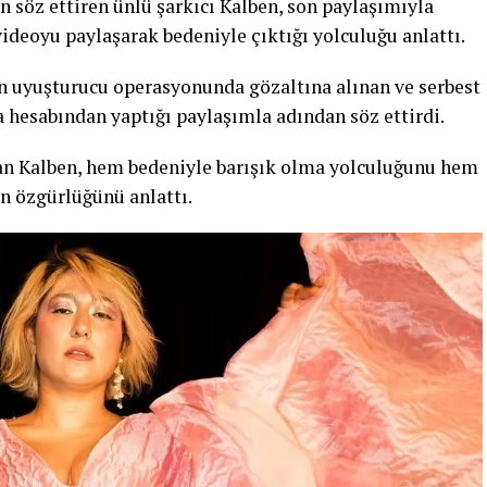
söz ettiren ünlü şarkıcı Kalben, son paylaşımıyla
videoyu paylaşarak bedeniyle çıktığı yolculuğu anlattı.
n uyuşturucu operasyonunda gözaltına alınan ve serbest
a hesabından yaptığı paylaşımla adından söz ettirdi.
an Kalben, hem bedeniyle barışık olma yolculuğunu hem
n özgürlüğünü anlattı.