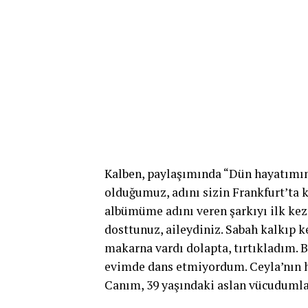
Kalben, paylaşımında “Dün hayatımın
olduğumuz, adını sizin Frankfurt’ta k
albümüme adını veren şarkıyı ilk kez
dosttunuz, aileydiniz. Sabah kalkıp 
makarna vardı dolapta, tırtıkladım.
evimde dans etmiyordum. Ceyla’nın he
Canım, 39 yaşındaki aslan vücudumla 