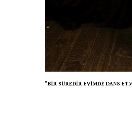
“BİR SÜREDİR EVİMDE DANS E