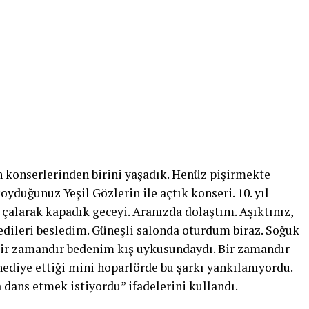
 konserlerinden birini yaşadık. Henüz pişirmekte
oyduğunuz Yeşil Gözlerin ile açtık konseri. 10. yıl
 çalarak kapadık geceyi. Aranızda dolaştım. Aşıktınız,
kedileri besledim. Güneşli salonda oturdum biraz. Soğuk
 Bir zamandır bedenim kış uykusundaydı. Bir zamandır
diye ettiği mini hoparlörde bu şarkı yankılanıyordu.
dans etmek istiyordu” ifadelerini kullandı.