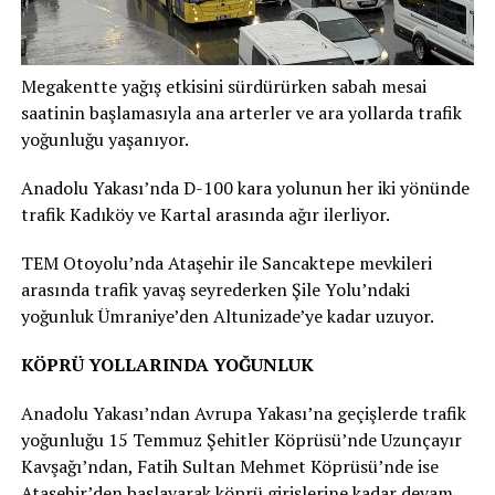
Megakentte yağış etkisini sürdürürken sabah mesai
saatinin başlamasıyla ana arterler ve ara yollarda trafik
yoğunluğu yaşanıyor.
Anadolu Yakası’nda D-100 kara yolunun her iki yönünde
trafik Kadıköy ve Kartal arasında ağır ilerliyor.
TEM Otoyolu’nda Ataşehir ile Sancaktepe mevkileri
arasında trafik yavaş seyrederken Şile Yolu’ndaki
yoğunluk Ümraniye’den Altunizade’ye kadar uzuyor.
KÖPRÜ YOLLARINDA YOĞUNLUK
Anadolu Yakası’ndan Avrupa Yakası’na geçişlerde trafik
yoğunluğu 15 Temmuz Şehitler Köprüsü’nde Uzunçayır
Kavşağı’ndan, Fatih Sultan Mehmet Köprüsü’nde ise
Ataşehir’den başlayarak köprü girişlerine kadar devam