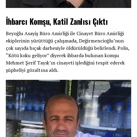
İhbarcı Komşu, Katil Zanlısı Çıktı
Beyoğlu Asayiş Büro Amirliği ile Cinayet Büro Amirliği
ekiplerinin yürüttüğü çalışmada, Değirmencioğlu’nun
çok sayıda bıçak darbesiyle öldürüldüğü belirlendi. Polis,
“Kötü koku geliyor” diyerek ihbarda bulunan komşu
Mehmet Şerif Tayık’ın cinayeti işlediğini tespit ederek
şüpheliyi gözaltına aldı.