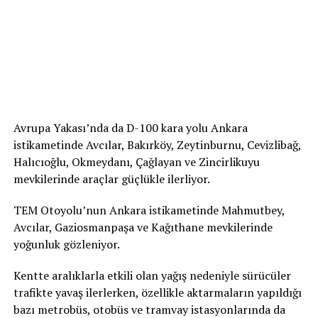
Avrupa Yakası’nda da D-100 kara yolu Ankara
istikametinde Avcılar, Bakırköy, Zeytinburnu, Cevizlibağ,
Halıcıoğlu, Okmeydanı, Çağlayan ve Zincirlikuyu
mevkilerinde araçlar güçlükle ilerliyor.
TEM Otoyolu’nun Ankara istikametinde Mahmutbey,
Avcılar, Gaziosmanpaşa ve Kağıthane mevkilerinde
yoğunluk gözleniyor.
Kentte aralıklarla etkili olan yağış nedeniyle sürücüler
trafikte yavaş ilerlerken, özellikle aktarmaların yapıldığı
bazı metrobüs, otobüs ve tramvay istasyonlarında da