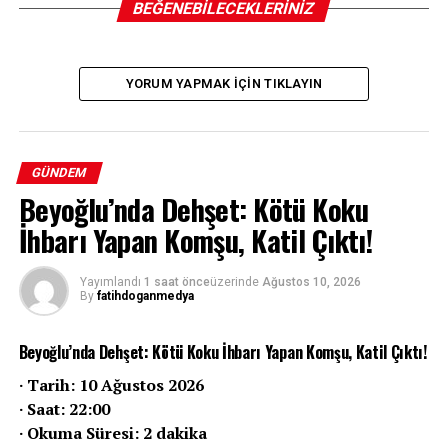
BEĞENEBILECEKLERINIZ
YORUM YAPMAK IÇIN TIKLAYIN
GÜNDEM
Beyoğlu’nda Dehşet: Kötü Koku
İhbarı Yapan Komşu, Katil Çıktı!
Yayımlandı
1 saat önce
üzerinde
Ağustos 10, 2026
By
fatihdoganmedya
Beyoğlu’nda Dehşet: Kötü Koku İhbarı Yapan Komşu, Katil Çıktı!
· Tarih: 10 Ağustos 2026
· Saat: 22:00
· Okuma Süresi: 2 dakika