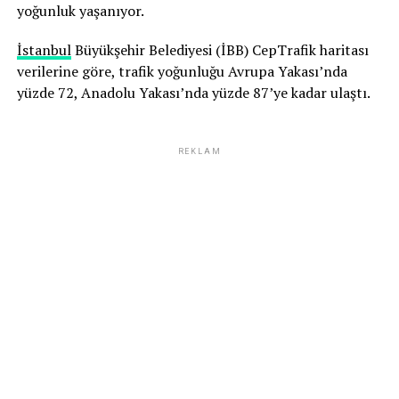
yoğunluk yaşanıyor.
İstanbul
Büyükşehir Belediyesi (İBB) CepTrafik haritası
verilerine göre, trafik yoğunluğu Avrupa Yakası’nda
yüzde 72, Anadolu Yakası’nda yüzde 87’ye kadar ulaştı.
REKLAM