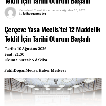
Teklif İçin Tarihi Oturum Başladı
Yayımlandı
2 saat önce
üzerinde
Ağustos 10, 2026
By
fatihdoganmedya
Çerçeve Yasa Meclis’te! 12 Maddelik
Teklif İçin Tarihi Oturum Başladı
Tarih: 10 Ağustos 2026
Saat: 21:30
Okuma Süresi: 5 dakika
FatihDoğanMedya Haber Merkezi