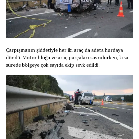
Çarpışmanın şiddetiyle her iki araç da adeta hurdaya
döndü. Motor bloğu ve araç parçaları savrulurken, kısa
sürede bölgeye çok sayıda ekip sevk edildi.