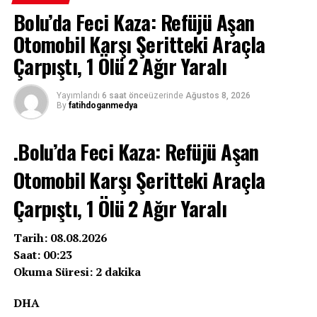
Bolu’da Feci Kaza: Refüjü Aşan
Otomobil Karşı Şeritteki Araçla
Çarpıştı, 1 Ölü 2 Ağır Yaralı
Yayımlandı
6 saat önce
üzerinde
Ağustos 8, 2026
By
fatihdoganmedya
.Bolu’da Feci Kaza: Refüjü Aşan
Otomobil Karşı Şeritteki Araçla
Çarpıştı, 1 Ölü 2 Ağır Yaralı
Tarih: 08.08.2026
Saat: 00:23
Okuma Süresi: 2 dakika
DHA