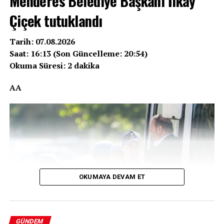
Menderes Belediye Başkanı İlkay
Çiçek tutuklandı
Tarih: 07.08.2026
Saat: 16:13 (Son Güncelleme: 20:54)
Okuma Süresi: 2 dakika
AA
OKUMAYA DEVAM ET
GÜNDEM