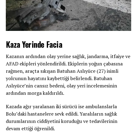
Kaza Yerinde Facia
Kazanın ardından olay yerine sağlık, jandarma, itfaiye ve
AFAD ekipleri yönlendirildi. Ekiplerin yoğun çabasına
rağmen, araçta sıkışan Batuhan Aslıyüce (27) isimli
yolcunun hayatını kaybettiği belirlendi. Batuhan
Aslıyüce’nin cansız bedeni, olay yeri incelemesinin
ardından morga kaldırıldı.
Kazada ağır yaralanan iki sürücü ise ambulanslarla
Bolu’daki hastanelere sevk edildi. Yaralıların sağlık
durumlarının ciddiyetini koruduğu ve tedavilerinin
devam ettiği öğrenildi.