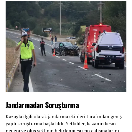
Jandarmadan Soruşturma
Kazayla ilgili olarak jandarma ekipleri tarafından geniş
çaplı soruşturma başlatıldı. Yetkililer, kazanın kesin
nedeni ve oluş şeklinin belirlenmesi için çalışmalarını