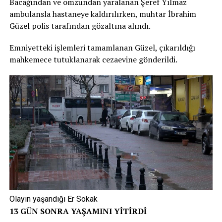
Bacağından ve omzundan yaralanan Şeref Yılmaz
ambulansla hastaneye kaldırılırken, muhtar İbrahim
Güzel polis tarafından gözaltına alındı.
Emniyetteki işlemleri tamamlanan Güzel, çıkarıldığı
mahkemece tutuklanarak cezaevine gönderildi.
Olayın yaşandığı Er Sokak
13 GÜN SONRA YAŞAMINI YİTİRDİ