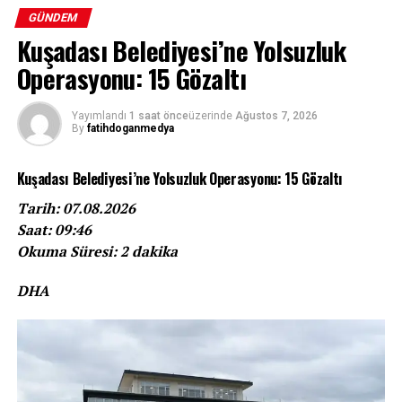
GÜNDEM
Kuşadası Belediyesi’ne Yolsuzluk
Operasyonu: 15 Gözaltı
Yayımlandı
1 saat önce
üzerinde
Ağustos 7, 2026
By
fatihdoganmedya
Kuşadası Belediyesi’ne Yolsuzluk Operasyonu: 15 Gözaltı
Tarih: 07.08.2026
Saat: 09:46
Okuma Süresi: 2 dakika
DHA