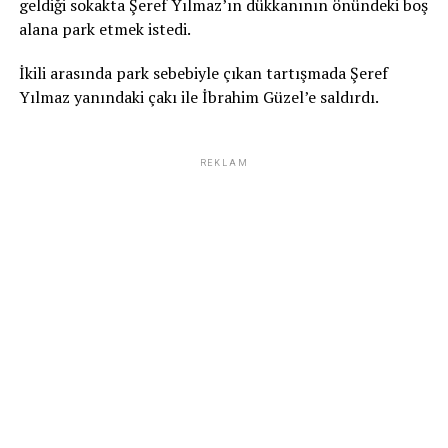
geldiği sokakta Şeref Yılmaz’ın dükkanının önündeki boş
alana park etmek istedi.
İkili arasında park sebebiyle çıkan tartışmada Şeref
Yılmaz yanındaki çakı ile İbrahim Güzel’e saldırdı.
REKLAM