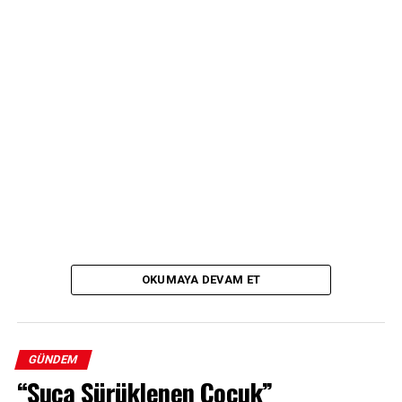
OKUMAYA DEVAM ET
GÜNDEM
“Suça Sürüklenen Çocuk”