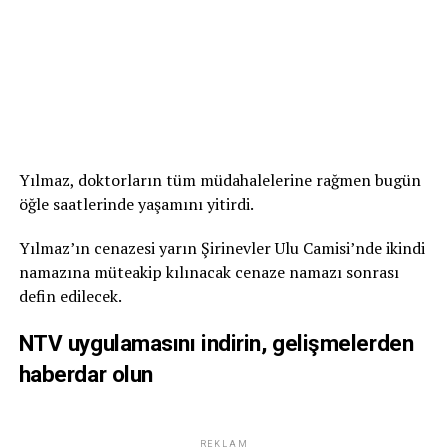
Yılmaz, doktorların tüm müdahalelerine rağmen bugün
öğle saatlerinde yaşamını yitirdi.
Yılmaz’ın cenazesi yarın Şirinevler Ulu Camisi’nde ikindi
namazına müteakip kılınacak cenaze namazı sonrası
defin edilecek.
NTV uygulamasını indirin, gelişmelerden
haberdar olun
REKLAM