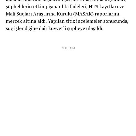
şüphelilerin etkin pişmanlık ifadeleri, HTS kayıtları ve
Mali Suçları Araştırma Kurulu (MASAK) raporlarını
mercek altına aldı. Yapılan titiz incelemeler sonucunda,
suç işlendiğine dair kuvvetli şüpheye ulaşıldı.
REKLAM