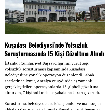
Kuşadası Belediyesi’nde Yolsuzluk
Soruşturmasında 15 Kişi Gözaltına Alındı
İstanbul Cumhuriyet Başsavcılığı’nın yürüttüğü
yolsuzluk soruşturması kapsamında Kuşadası
Belediyesi’ne yönelik operasyon düzenlendi. Sabah
saatlerinde İzmir, Antalya ve Aydın’da eş zamanlı
gerçekleştirilen operasyonlarda 15 şüpheli gözaltına
alınırken, 7 kişi hakkında ise yakalama kararı çıkarıldı.
Soruşturma, belediyede usulsüz işlemler ve mali suçlar
iddiaları üzerine başlatılmıştı. Savcılık, tanık beyanları,