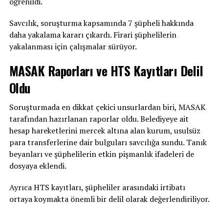
öğrenildi.
Savcılık, soruşturma kapsamında 7 şüpheli hakkında
daha yakalama kararı çıkardı. Firari şüphelilerin
yakalanması için çalışmalar sürüyor.
MASAK Raporları ve HTS Kayıtları Delil
Oldu
Soruşturmada en dikkat çekici unsurlardan biri, MASAK
tarafından hazırlanan raporlar oldu. Belediyeye ait
hesap hareketlerini mercek altına alan kurum, usulsüz
para transferlerine dair bulguları savcılığa sundu. Tanık
beyanları ve şüphelilerin etkin pişmanlık ifadeleri de
dosyaya eklendi.
Ayrıca HTS kayıtları, şüpheliler arasındaki irtibatı
ortaya koymakta önemli bir delil olarak değerlendiriliyor.