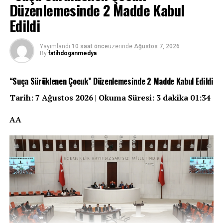
Düzenlemesinde 2 Madde Kabul
Edildi
Yayımlandı
10 saat önce
üzerinde
Ağustos 7, 2026
By
fatihdoganmedya
“Suça Sürüklenen Çocuk” Düzenlemesinde 2 Madde Kabul Edildi
Tarih: 7 Ağustos 2026 | Okuma Süresi: 3 dakika 01:34
AA