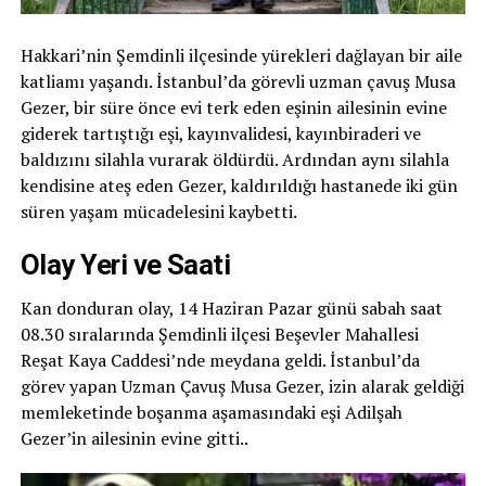
Hakkari’nin Şemdinli ilçesinde yürekleri dağlayan bir aile
katliamı yaşandı. İstanbul’da görevli uzman çavuş Musa
Gezer, bir süre önce evi terk eden eşinin ailesinin evine
giderek tartıştığı eşi, kayınvalidesi, kayınbiraderi ve
baldızını silahla vurarak öldürdü. Ardından aynı silahla
kendisine ateş eden Gezer, kaldırıldığı hastanede iki gün
süren yaşam mücadelesini kaybetti.
Olay Yeri ve Saati
Kan donduran olay, 14 Haziran Pazar günü sabah saat
08.30 sıralarında Şemdinli ilçesi Beşevler Mahallesi
Reşat Kaya Caddesi’nde meydana geldi. İstanbul’da
görev yapan Uzman Çavuş Musa Gezer, izin alarak geldiği
memleketinde boşanma aşamasındaki eşi Adilşah
Gezer’in ailesinin evine gitti..