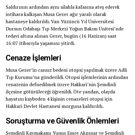
Saldırının ardından aynı silahla kafasına ateş ederek
intihara kalkışan Musa Gezer ağır yaralı olarak
hastaneye kaldırıldı. Van Yüzüncü Yıl Üniversitesi
Dursun Odabaşı Tıp Merkezi Yoğun Bakım Ünitesi’nde
tedavi altına alınan Gezer, bugün (16 Haziran) saat
16:07 itibarıyla yaşamını yitirdi.
Cenaze İşlemleri
Musa Gezer’in cansız bedeni otopsi yapılmak üzere Adli
Tıp Kurumu’na gönderildi. Otopsi işlemlerinin ardından
cenazenin defnedilmek üzere Hakkari’nin Şemdinli
ilçesine götürüleceği öğrenildi. Öte yandan, olayda
hayatını kaybeden 4 kişinin cenazeleri otopsi için
Hakkari Devlet Hastanesi morguna kaldırıldı.
Soruşturma ve Güvenlik Önlemleri
Şemdinli Kaymakamı Yunus Emre Akpınar ve Şemdinli