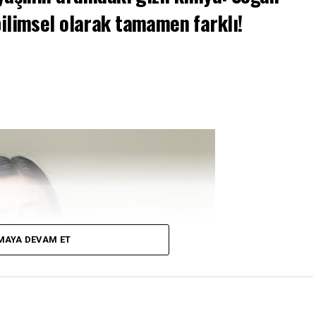
bilimsel olarak tamamen farklı!
MAYA DEVAM ET