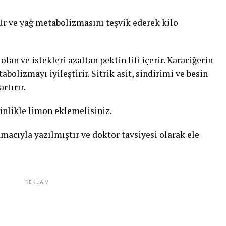
ür ve yağ metabolizmasını teşvik ederek kilo
an ve istekleri azaltan pektin lifi içerir. Karaciğerin
bolizmayı iyileştirir. Sitrik asit, sindirimi ve besin
rtırır.
sinlikle limon eklemelisiniz.
macıyla yazılmıştır ve doktor tavsiyesi olarak ele
REKLAM