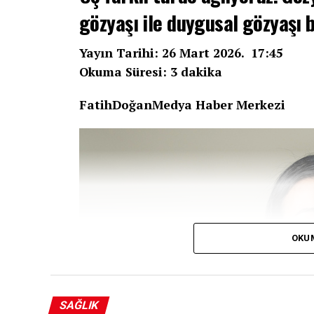
gözyaşı ile duygusal gözyaşı 
Yayın Tarihi: 26 Mart 2026. 17:45
Okuma Süresi: 3 dakika
FatihDoğanMedya Haber Merkezi
OKU
SAĞLIK