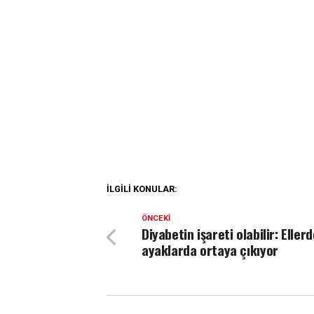
İLGILI KONULAR:
ÖNCEKI
Diyabetin işareti olabilir: Eller
ayaklarda ortaya çıkıyor