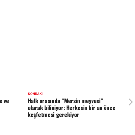
SONRAKI
de ve
Halk arasında “Mersin meyvesi”
olarak biliniyor: Herkesin bir an önce
keşfetmesi gerekiyor