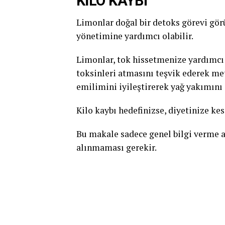
KİLO KAYBI
Limonlar doğal bir detoks görevi gör
yönetimine yardımcı olabilir.
Limonlar, tok hissetmenize yardımcı ol
toksinleri atmasını teşvik ederek meta
emilimini iyileştirerek yağ yakımını a
Kilo kaybı hedefinizse, diyetinize ke
Bu makale sadece genel bilgi verme a
alınmaması gerekir.