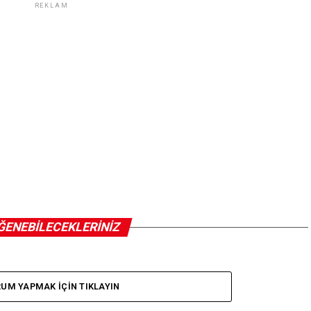
REKLAM
ĞENEBILECEKLERINIZ
UM YAPMAK IÇIN TIKLAYIN