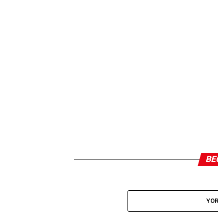
BE
YOR