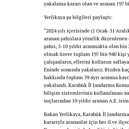
yakalama kararı olan ve aranan 197 bi
Yerlikaya şu bilgileri paylaştı:
“2024 yılı içerisinde (1 Ocak-31 Ara
aranan şahıslara yönelik düzenlenen 
şahıs, 5-10 yıldır aranmakta olan bin 
olmak üzere toplam 197 bin 940 kişi 
çalışanların, ellerini kollarını sall
Eninde sonunda yakalarız. Bizden kaçı
hakkında toplam 59 ayrı aranma kaydın
yakalandı. Karabük İl Jandarma Komut
bilişim sistemlerinin kullanılması su
suçlarından 10 yıldır aranan A.E. isim
Bakan Yerlikaya, Karabük İl Jandarma
kararıyla arananlar için her il ve ilçe