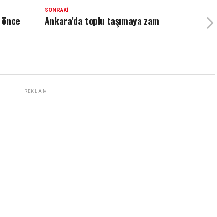
SONRAKI
 önce
Ankara’da toplu taşımaya zam
REKLAM