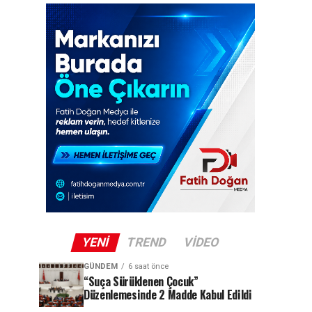
YENI
TREND
VIDEO
GÜNDEM
6 saat önce
“Suça Sürüklenen Çocuk”
Düzenlemesinde 2 Madde Kabul Edildi