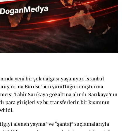
nında yeni bir şok dalgası yaşanıyor. İstanbul
Soruşturma Bürosu’nun yürüttüğü soruşturma
cısı Tahir Sarıkaya gözaltına alındı. Sarıkaya’nın
ı para girişleri ve bu transferlerin bir kısmının
edildi.
bilgiyi alenen yayma” ve “şantaj” suçlamalarıyla