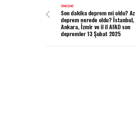
ÖNCEKI
Son dakika deprem mi oldu? Az
deprem nerede oldu? İstanbul,
Ankara, İzmir ve il il AFAD son
depremler 13 Şubat 2025