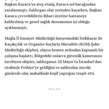
Başkan Karaca’ya ateş etmiş, Karaca sol bacağından
yaralanmıştı. Saldırgan olay yerinden kaçarken, Başkan
Karaca çevredekilerin ihbarı üzerine hastaneye
kaldırılmış ve genel sağlık durumunun iyi olduğu
açıklanmıştı.
Muğla İl Emniyet Müdürlüğü bünyesindeki İstihbarat ile
Kaçakçılık ve Organize Suçlarla Mücadele (KOM) Şube
Müdürlüğü ekipleri, olayın hemen ardından kapsamlı bir
çalışma başlattı. Bölgedeki onlarca güvenlik kamerasını
inceleyen ekipler, saldırganın 20 Mayıs’ta İstanbul’dan
otobüsle Fethiye’ye geldiğini ve saldırıdan önceki
günlerde olay mahallinde keşif yaptığını tespit etti.
REKLAM