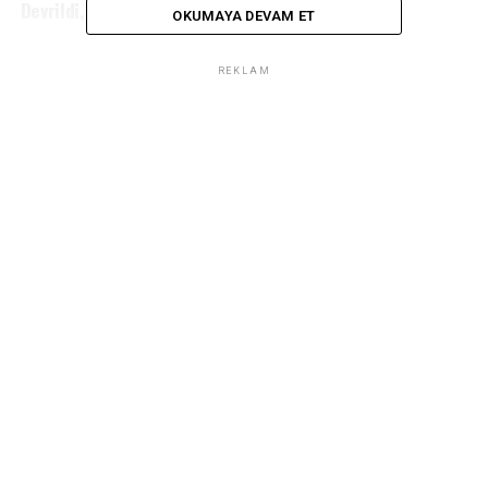
Devrildi, 46 Yaralı!
OKUMAYA DEVAM ET
REKLAM