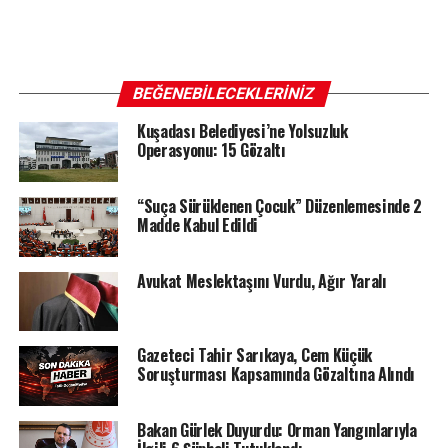
BEĞENEBILECEKLERINIZ
Kuşadası Belediyesi’ne Yolsuzluk
Operasyonu: 15 Gözaltı
“Suça Sürüklenen Çocuk” Düzenlemesinde 2
Madde Kabul Edildi
Avukat Meslektaşını Vurdu, Ağır Yaralı
Gazeteci Tahir Sarıkaya, Cem Küçük
Soruşturması Kapsamında Gözaltına Alındı
Bakan Gürlek Duyurdu: Orman Yangınlarıyla