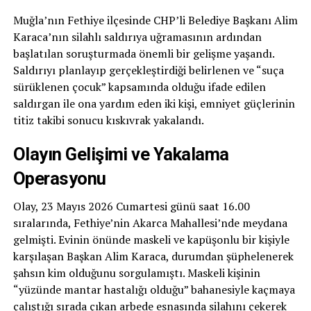
Muğla’nın Fethiye ilçesinde CHP’li Belediye Başkanı Alim
Karaca’nın silahlı saldırıya uğramasının ardından
başlatılan soruşturmada önemli bir gelişme yaşandı.
Saldırıyı planlayıp gerçekleştirdiği belirlenen ve “suça
sürüklenen çocuk” kapsamında olduğu ifade edilen
saldırgan ile ona yardım eden iki kişi, emniyet güçlerinin
titiz takibi sonucu kıskıvrak yakalandı.
Olayın Gelişimi ve Yakalama
Operasyonu
Olay, 23 Mayıs 2026 Cumartesi günü saat 16.00
sıralarında, Fethiye’nin Akarca Mahallesi’nde meydana
gelmişti. Evinin önünde maskeli ve kapüşonlu bir kişiyle
karşılaşan Başkan Alim Karaca, durumdan şüphelenerek
şahsın kim olduğunu sorgulamıştı. Maskeli kişinin
“yüzünde mantar hastalığı olduğu” bahanesiyle kaçmaya
çalıştığı sırada çıkan arbede esnasında silahını çekerek