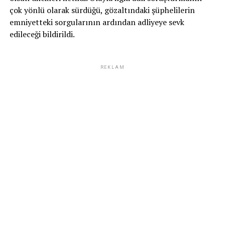
çok yönlü olarak sürdüğü, gözaltındaki şüphelilerin
emniyetteki sorgularının ardından adliyeye sevk
edileceği bildirildi.
REKLAM