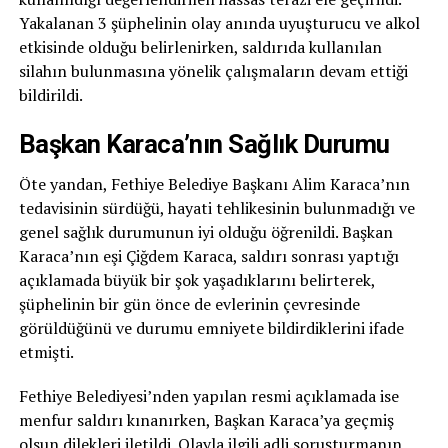
Yakalanan 3 şüphelinin olay anında uyuşturucu ve alkol
etkisinde olduğu belirlenirken, saldırıda kullanılan
silahın bulunmasına yönelik çalışmaların devam ettiği
bildirildi.
Başkan Karaca’nın Sağlık Durumu
Öte yandan, Fethiye Belediye Başkanı Alim Karaca’nın
tedavisinin sürdüğü, hayati tehlikesinin bulunmadığı ve
genel sağlık durumunun iyi olduğu öğrenildi. Başkan
Karaca’nın eşi Çiğdem Karaca, saldırı sonrası yaptığı
açıklamada büyük bir şok yaşadıklarını belirterek,
şüphelinin bir gün önce de evlerinin çevresinde
görüldüğünü ve durumu emniyete bildirdiklerini ifade
etmişti.
Fethiye Belediyesi’nden yapılan resmi açıklamada ise
menfur saldırı kınanırken, Başkan Karaca’ya geçmiş
olsun dilekleri iletildi. Olayla ilgili adli soruşturmanın