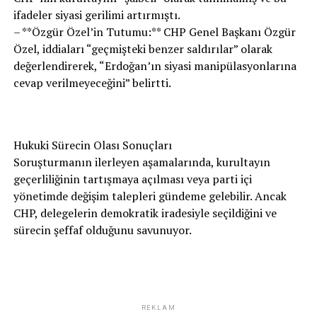
ifadeler siyasi gerilimi artırmıştı.
– **Özgür Özel’in Tutumu:** CHP Genel Başkanı Özgür
Özel, iddiaları “geçmişteki benzer saldırılar” olarak
değerlendirerek, “Erdoğan’ın siyasi manipülasyonlarına
cevap verilmeyeceğini” belirtti.
Hukuki Sürecin Olası Sonuçları
Soruşturmanın ilerleyen aşamalarında, kurultayın
geçerliliğinin tartışmaya açılması veya parti içi
yönetimde değişim talepleri gündeme gelebilir. Ancak
CHP, delegelerin demokratik iradesiyle seçildiğini ve
sürecin şeffaf olduğunu savunuyor.
REKLAM