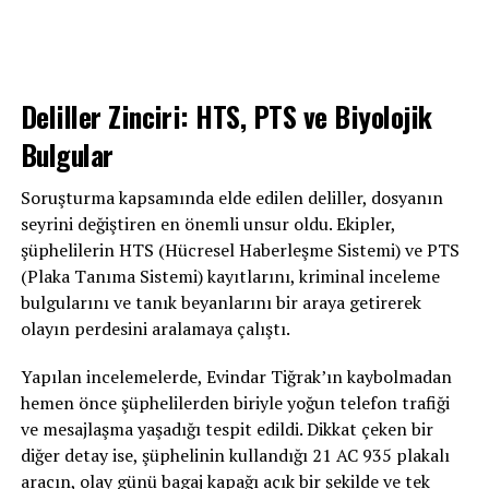
Deliller Zinciri: HTS, PTS ve Biyolojik
Bulgular
Soruşturma kapsamında elde edilen deliller, dosyanın
seyrini değiştiren en önemli unsur oldu. Ekipler,
şüphelilerin HTS (Hücresel Haberleşme Sistemi) ve PTS
(Plaka Tanıma Sistemi) kayıtlarını, kriminal inceleme
bulgularını ve tanık beyanlarını bir araya getirerek
olayın perdesini aralamaya çalıştı.
Yapılan incelemelerde, Evindar Tiğrak’ın kaybolmadan
hemen önce şüphelilerden biriyle yoğun telefon trafiği
ve mesajlaşma yaşadığı tespit edildi. Dikkat çeken bir
diğer detay ise, şüphelinin kullandığı 21 AC 935 plakalı
aracın, olay günü bagaj kapağı açık bir şekilde ve tek