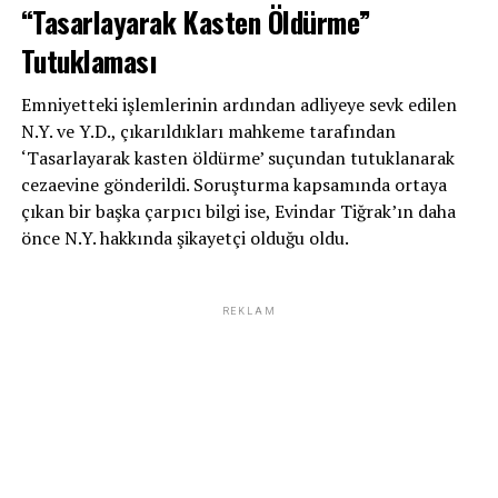
“Tasarlayarak Kasten Öldürme”
Tutuklaması
Emniyetteki işlemlerinin ardından adliyeye sevk edilen
N.Y. ve Y.D., çıkarıldıkları mahkeme tarafından
‘Tasarlayarak kasten öldürme’ suçundan tutuklanarak
cezaevine gönderildi. Soruşturma kapsamında ortaya
çıkan bir başka çarpıcı bilgi ise, Evindar Tiğrak’ın daha
önce N.Y. hakkında şikayetçi olduğu oldu.
REKLAM