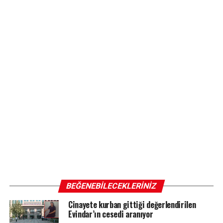
BEĞENEBILECEKLERINIZ
Cinayete kurban gittiği değerlendirilen
Evindar’ın cesedi aranıyor