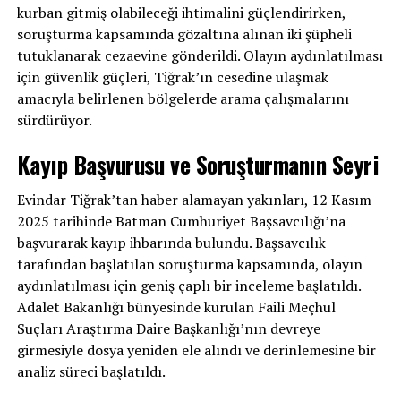
kurban gitmiş olabileceği ihtimalini güçlendirirken,
soruşturma kapsamında gözaltına alınan iki şüpheli
tutuklanarak cezaevine gönderildi. Olayın aydınlatılması
için güvenlik güçleri, Tiğrak’ın cesedine ulaşmak
amacıyla belirlenen bölgelerde arama çalışmalarını
sürdürüyor.
Kayıp Başvurusu ve Soruşturmanın Seyri
Evindar Tiğrak’tan haber alamayan yakınları, 12 Kasım
2025 tarihinde Batman Cumhuriyet Başsavcılığı’na
başvurarak kayıp ihbarında bulundu. Başsavcılık
tarafından başlatılan soruşturma kapsamında, olayın
aydınlatılması için geniş çaplı bir inceleme başlatıldı.
Adalet Bakanlığı bünyesinde kurulan Faili Meçhul
Suçları Araştırma Daire Başkanlığı’nın devreye
girmesiyle dosya yeniden ele alındı ve derinlemesine bir
analiz süreci başlatıldı.