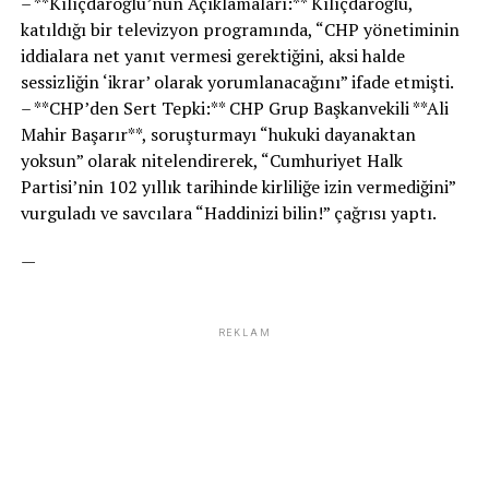
– **Kılıçdaroğlu’nun Açıklamaları:** Kılıçdaroğlu,
katıldığı bir televizyon programında, “CHP yönetiminin
iddialara net yanıt vermesi gerektiğini, aksi halde
sessizliğin ‘ikrar’ olarak yorumlanacağını” ifade etmişti.
– **CHP’den Sert Tepki:** CHP Grup Başkanvekili **Ali
Mahir Başarır**, soruşturmayı “hukuki dayanaktan
yoksun” olarak nitelendirerek, “Cumhuriyet Halk
Partisi’nin 102 yıllık tarihinde kirliliğe izin vermediğini”
vurguladı ve savcılara “Haddinizi bilin!” çağrısı yaptı.
—
REKLAM