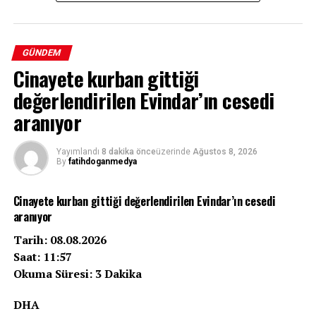
GÜNDEM
Cinayete kurban gittiği
değerlendirilen Evindar’ın cesedi
aranıyor
Yayımlandı
8 dakika önce
üzerinde
Ağustos 8, 2026
By
fatihdoganmedya
Cinayete kurban gittiği değerlendirilen Evindar’ın cesedi
aranıyor
Tarih: 08.08.2026
Saat: 11:57
Okuma Süresi: 3 Dakika
DHA