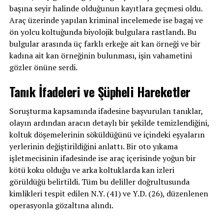
başına seyir halinde olduğunun kayıtlara geçmesi oldu.
Araç üzerinde yapılan kriminal incelemede ise bagaj ve
ön yolcu koltuğunda biyolojik bulgulara rastlandı. Bu
bulgular arasında üç farklı erkeğe ait kan örneği ve bir
kadına ait kan örneğinin bulunması, işin vahametini
gözler önüne serdi.
Tanık İfadeleri ve Şüpheli Hareketler
Soruşturma kapsamında ifadesine başvurulan tanıklar,
olayın ardından aracın detaylı bir şekilde temizlendiğini,
koltuk döşemelerinin söküldüğünü ve içindeki eşyaların
yerlerinin değiştirildiğini anlattı. Bir oto yıkama
işletmecisinin ifadesinde ise araç içerisinde yoğun bir
kötü koku olduğu ve arka koltuklarda kan izleri
görüldüğü belirtildi. Tüm bu deliller doğrultusunda
kimlikleri tespit edilen N.Y. (41) ve Y.D. (26), düzenlenen
operasyonla gözaltına alındı.