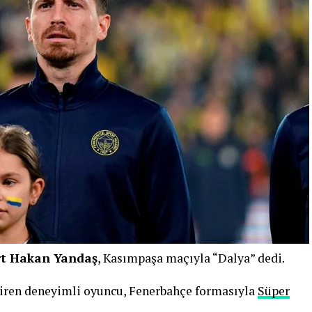
t Hakan Yandaş
, Kasımpaşa maçıyla “Dalya” dedi.
eçiren deneyimli oyuncu, Fenerbahçe formasıyla
Süper