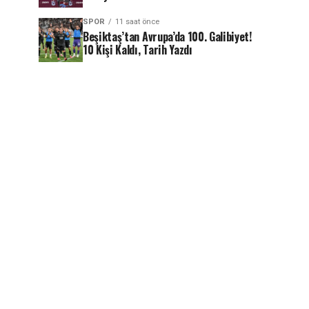
SPOR
11 saat önce
Beşiktaş’tan Avrupa’da 100. Galibiyet!
10 Kişi Kaldı, Tarih Yazdı