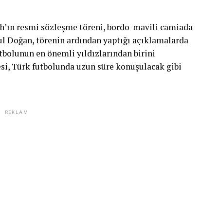
’ın resmi sözleşme töreni, bordo-mavili camiada
ul Doğan, törenin ardından yaptığı açıklamalarda
utbolunun en önemli yıldızlarından birini
i, Türk futbolunda uzun süre konuşulacak gibi
REKLAM