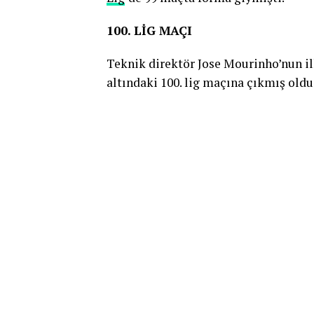
100. LİG MAÇI
Teknik direktör Jose Mourinho’nun i
altındaki 100. lig maçına çıkmış oldu