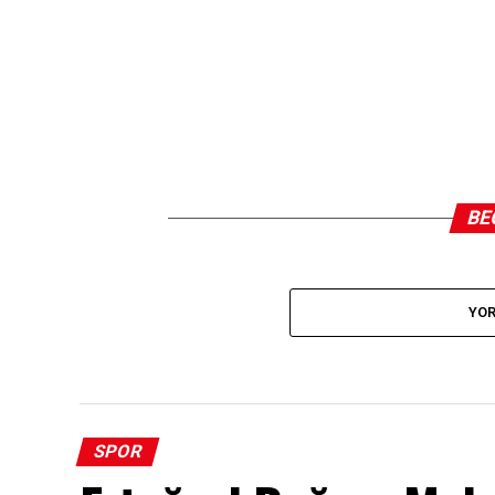
BE
YOR
SPOR