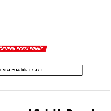
ĞENEBILECEKLERINIZ
UM YAPMAK IÇIN TIKLAYIN