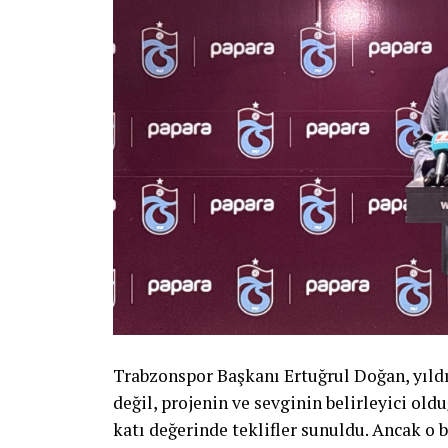
Trabzonspor Başkanı Ertuğrul Doğan, yıl
değil, projenin ve sevginin belirleyici old
katı değerinde teklifler sunuldu. Ancak o 