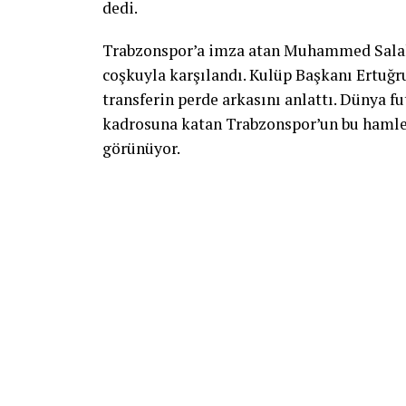
dedi.
Trabzonspor’a imza atan Muhammed Salah
coşkuyla karşılandı. Kulüp Başkanı Ertuğr
transferin perde arkasını anlattı. Dünya f
kadrosuna katan Trabzonspor’un bu hamles
görünüyor.