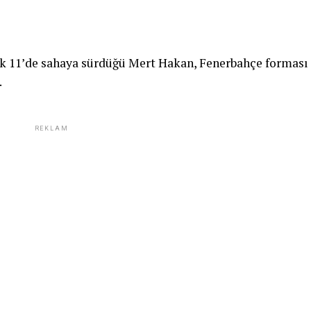
lk 11’de sahaya sürdüğü Mert Hakan, Fenerbahçe forması
.
REKLAM