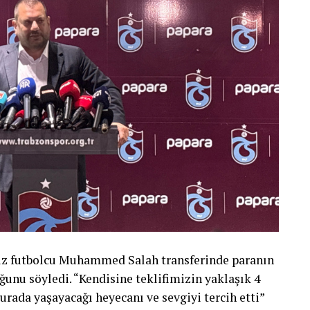
dız futbolcu Muhammed Salah transferinde paranın
uğunu söyledi. “Kendisine teklifimizin yaklaşık 4
burada yaşayacağı heyecanı ve sevgiyi tercih etti”