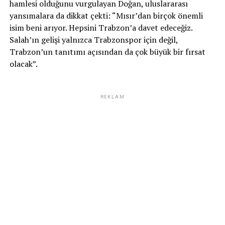
hamlesi olduğunu vurgulayan Doğan, uluslararası
yansımalara da dikkat çekti: “Mısır’dan birçok önemli
isim beni arıyor. Hepsini Trabzon’a davet edeceğiz.
Salah’ın gelişi yalnızca Trabzonspor için değil,
Trabzon’un tanıtımı açısından da çok büyük bir fırsat
olacak”.
REKLAM