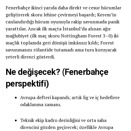
Fenerbahçe ikinci yarıda daha direkt ve cesur hücumlar
geliştirerek skoru lehine çevirmeyi başardı; Kerem’in
canlandırdığı hücum oyunuyla rakip savunmada panik
yarattılar. Ancak ilk maçta İstanbul’da alınan ağır
mağlubiyet (ilk maç skoru Nottingham Forest 3–0) iki
maçlık toplamda geri dönüşü imkânsız kıldı; Forest
savunmasını rölantide tutamadı ama turu koruyacak
yeterli direnci gösterdi.
Ne değişecek? (Fenerbahçe
perspektifi)
Avrupa defteri kapandı; artık lig ve iç hedeflere
odaklanma zamanı.
Teknik ekip kadro derinliğini ve orta saha
direncini gözden geçirecek; özellikle Avrupa