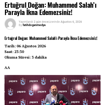
Ertuğrul Doğan: Muhammed Salah’ı
Parayla İkna Edemezsiniz!
Yayımlandı
2 gün önce
üzerinde
Ağustos 6, 2026
By
fatihdoganmedya
Ertuğrul Doğan: Muhammed Salah’ı Parayla İkna Edemezsiniz!
Tarih: 06 Ağustos 2026
Saat: 23:30
Okuma Süresi: 3 dakika
AA