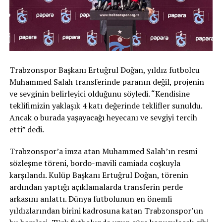
Trabzonspor Başkanı Ertuğrul Doğan, yıldız futbolcu
Muhammed Salah transferinde paranın değil, projenin
ve sevginin belirleyici olduğunu söyledi. “Kendisine
teklifimizin yaklaşık 4 katı değerinde teklifler sunuldu.
Ancak o burada yaşayacağı heyecanı ve sevgiyi tercih
etti” dedi.
Trabzonspor’a imza atan Muhammed Salah’ın resmi
sözleşme töreni, bordo-mavili camiada coşkuyla
karşılandı. Kulüp Başkanı Ertuğrul Doğan, törenin
ardından yaptığı açıklamalarda transferin perde
arkasını anlattı. Dünya futbolunun en önemli
yıldızlarından birini kadrosuna katan Trabzonspor’un