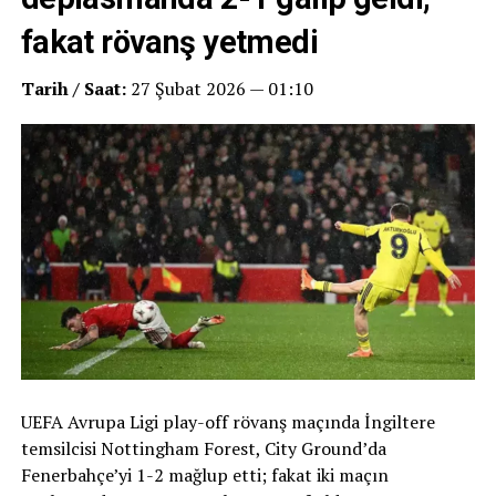
fakat rövanş yetmedi
Tarih / Saat:
27 Şubat 2026 — 01:10
UEFA Avrupa Ligi play-off rövanş maçında İngiltere
temsilcisi Nottingham Forest, City Ground’da
Fenerbahçe’yi 1-2 mağlup etti; fakat iki maçın