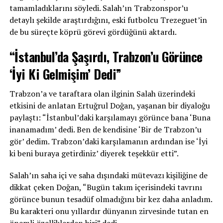
tamamladıklarını söyledi. Salah’ın Trabzonspor’u
detaylı şekilde araştırdığını, eski futbolcu Trezeguet’in
de bu süreçte köprü görevi gördüğünü aktardı.
“İstanbul’da Şaşırdı, Trabzon’u Görünce
‘İyi Ki Gelmişim’ Dedi”
Trabzon’a ve taraftara olan ilginin Salah üzerindeki
etkisini de anlatan Ertuğrul Doğan, yaşanan bir diyaloğu
paylaştı: “İstanbul’daki karşılamayı görünce bana ‘Buna
inanamadım’ dedi. Ben de kendisine ‘Bir de Trabzon’u
gör’ dedim. Trabzon’daki karşılamanın ardından ise ‘İyi
ki beni buraya getirdiniz’ diyerek teşekkür etti”.
Salah’ın saha içi ve saha dışındaki mütevazı kişiliğine de
dikkat çeken Doğan, “Bugün takım içerisindeki tavrını
görünce bunun tesadüf olmadığını bir kez daha anladım.
Bu karakteri onu yıllardır dünyanın zirvesinde tutan en
önemli özelliklerden biri” dedi.