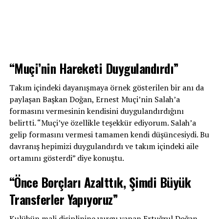
“Muçi’nin Hareketi Duygulandırdı”
Takım içindeki dayanışmaya örnek gösterilen bir anı da
paylaşan Başkan Doğan, Ernest Muçi’nin Salah’a
formasını vermesinin kendisini duygulandırdığını
belirtti. “Muçi’ye özellikle teşekkür ediyorum. Salah’a
gelip formasını vermesi tamamen kendi düşüncesiydi. Bu
davranış hepimizi duygulandırdı ve takım içindeki aile
ortamını gösterdi” diye konuştu.
“Önce Borçları Azalttık, Şimdi Büyük
Transferler Yapıyoruz”
Kulübün mali disiplinine vurgu yapan Ertuğrul Doğan,