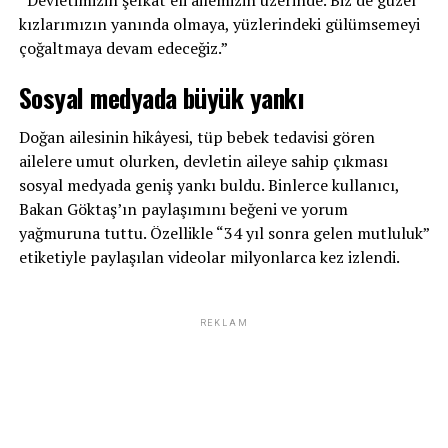
kızlarımızın yanında olmaya, yüzlerindeki gülümsemeyi
çoğaltmaya devam edeceğiz.”
Sosyal medyada büyük yankı
Doğan ailesinin hikâyesi, tüp bebek tedavisi gören
ailelere umut olurken, devletin aileye sahip çıkması
sosyal medyada geniş yankı buldu. Binlerce kullanıcı,
Bakan Göktaş’ın paylaşımını beğeni ve yorum
yağmuruna tuttu. Özellikle “34 yıl sonra gelen mutluluk”
etiketiyle paylaşılan videolar milyonlarca kez izlendi.
REKLAM