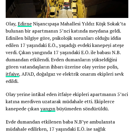
Olay,
Edirne
Nişancıpaşa Mahallesi Yıldız Köşk Sokak’ta
bulunan bir apartmanın 5’nci katında meydana geldi.
Edinilen bilgiye göre, psikolojik sorunları olduğu iddia
edilen 17 yaşındaki E.Ö., yaşadığı evdeki kanepeyi ateşe
verdi. Çıkan yangında 17 yaşındaki E.Ö. ile babası N.B.
dumandan etkilendi. Evden dumanların yükseldiğini
gören vatandaşların ihbarı üzerine olay yerine polis,
itfaiye
, AFAD, doğalgaz ve elektrik onarım ekipleri sevk
edildi.
Olay yerine intikal eden itfaiye ekipleri apartmanın 5’nci
katına merdiven uzatarak müdahale etti. Ekiplerce
kanepede çıkan
yangın
büyümeden söndürüldü.
Evde dumandan etkilenen baba N.B’ye ambulansta
müdahale edilirken, 17 yaşındaki E.Ö. ise sağlık