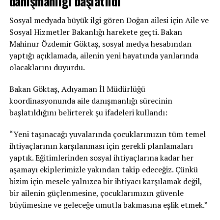
danışmanlığı başlatıldı
Sosyal medyada büyük ilgi gören Doğan ailesi için Aile ve
Sosyal Hizmetler Bakanlığı harekete geçti. Bakan
Mahinur Özdemir Göktaş, sosyal medya hesabından
yaptığı açıklamada, ailenin yeni hayatında yanlarında
olacaklarını duyurdu.
Bakan Göktaş, Adıyaman İl Müdürlüğü
koordinasyonunda aile danışmanlığı sürecinin
başlatıldığını belirterek şu ifadeleri kullandı:
“Yeni taşınacağı yuvalarında çocuklarımızın tüm temel
ihtiyaçlarının karşılanması için gerekli planlamaları
yaptık. Eğitimlerinden sosyal ihtiyaçlarına kadar her
aşamayı ekiplerimizle yakından takip edeceğiz. Çünkü
bizim için mesele yalnızca bir ihtiyacı karşılamak değil,
bir ailenin güçlenmesine, çocuklarımızın güvenle
büyümesine ve geleceğe umutla bakmasına eşlik etmek.”