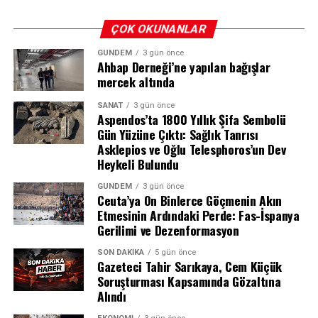
seyrini değiştiren en önemli unsur oldu. Ekipler,
şüphelilerin HTS (Hücresel Haberleşme Sistemi) ve PTS
ÇOK OKUNANLAR
(Plaka Tanıma Sistemi) kayıtlarını, kriminal inceleme
GÜNDEM
3 gün önce
bulgularını ve tanık beyanlarını bir araya getirerek
Ahbap Derneği’ne yapılan bağışlar
olayın perdesini aralamaya çalıştı.
mercek altında
Yapılan incelemelerde, Evindar Tiğrak’ın kaybolmadan
SANAT
3 gün önce
Aspendos’ta 1800 Yıllık Şifa Sembolü
hemen önce şüphelilerden biriyle yoğun telefon trafiği
Gün Yüzüne Çıktı: Sağlık Tanrısı
ve mesajlaşma yaşadığı tespit edildi. Dikkat çeken bir
Asklepios ve Oğlu Telesphoros’un Dev
diğer detay ise, şüphelinin kullandığı 21 AC 935 plakalı
Heykeli Bulundu
aracın, olay günü bagaj kapağı açık bir şekilde ve tek
GÜNDEM
3 gün önce
başına seyir halinde olduğunun kayıtlara geçmesi oldu.
Ceuta’ya On Binlerce Göçmenin Akın
Araç üzerinde yapılan kriminal incelemede ise bagaj ve
Etmesinin Ardındaki Perde: Fas-İspanya
ön yolcu koltuğunda biyolojik bulgulara rastlandı. Bu
Gerilimi ve Dezenformasyon
bulgular arasında üç farklı erkeğe ait kan örneği ve bir
SON DAKIKA
5 gün önce
kadına ait kan örneğinin bulunması, işin vahametini
Gazeteci Tahir Sarıkaya, Cem Küçük
gözler önüne serdi.
Soruşturması Kapsamında Gözaltına
Alındı
Tanık İfadeleri ve Şüpheli Hareketler