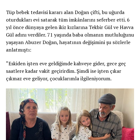
Tüp bebek tedavisi kararı alan Doğan çifti, bu uğurda
oturdukları evi satarak tüm imkânlarını seferber etti. 6
yıl önce dünyaya gelen ikiz kızlarına Tekbir Gül ve Havva
Gül adını verdiler. 71 yaşında baba olmanın mutluluğunu
yaşayan Abuzer Doğan, hayatının değişimini şu sözlerle
anlatmıştı:
“Eskiden işten eve geldiğimde kahveye gider, gece geç
saatlere kadar vakit geçirirdim. Şimdi ise işten çıkar
çıkmaz eve geliyor, çocuklarımla ilgileniyorum.