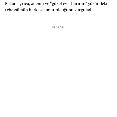
Bakan ayrıca, ailenin ve “güzel evlatlarının” yüzündeki
tebessümün herkese umut olduğunu vurguladı.
REKLAM