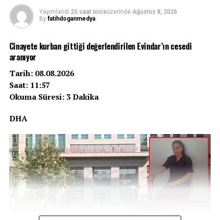
Yayımlandı
20 saat önce
üzerinde
Ağustos 8, 2026
By
fatihdoganmedya
Cinayete kurban gittiği değerlendirilen Evindar’ın cesedi
aranıyor
Tarih: 08.08.2026
Saat: 11:57
Okuma Süresi: 3 Dakika
DHA