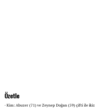
Özetle
· Kim: Abuzer (71) ve Zeynep Doğan (59) çifti ile ikiz