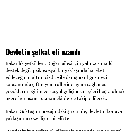
Devletin şefkat eli uzandı
Bakanlık yetkilileri, Doğan ailesi için yalnızca maddi
destek değil, psikososyal bir yaklaşımla hareket
edileceğinin altını çizdi. Aile danışmanlığı süreci
kapsamında çiftin yeni rollerine uyum sağlaması,
çocukların eğitim ve sosyal gelişim süreçleri başta olmak
üzere her aşama uzman ekiplerce takip edilecek.
Bakan Göktaş’ın mesajındaki şu cümle, devletin konuya
yaklaşımını özetliyor nitelikte:
“Devletimizin şefkat eli ailemizin üzerinde. Biz de güzel