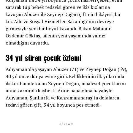
satarak tüp bebek tedavisi gören ve ikiz kızlarına
kavuşan Abuzer ile Zeynep Doğan çiftinin hikâyesi, bu
kez Aile ve Sosyal Hizmetler Bakanlığı’nın devreye
girmesiyle yeni bir boyut kazandı. Bakan Mahinur
Özdemir Göktaş, ailenin yeni yaşamında yalnız
olmadığını duyurdu.
34 yıl süren çocuk özlemi
Adıyaman’da yaşayan Abuzer (71) ve Zeynep Doğan (59),
40 yıl önce dünya evine girdi. Evliliklerinin ilk yıllarında
iki kez hamile kalan Zeynep Doğan, maalesef çocuklarını
anne karnında kaybetti. Anne baba olma hayaliyle
Adıyaman, Şanlıurfa ve Kahramanmaraş’ta defalarca
tedavi gören çift, 34 yıl boyunca pes etmedi.
REKLAM