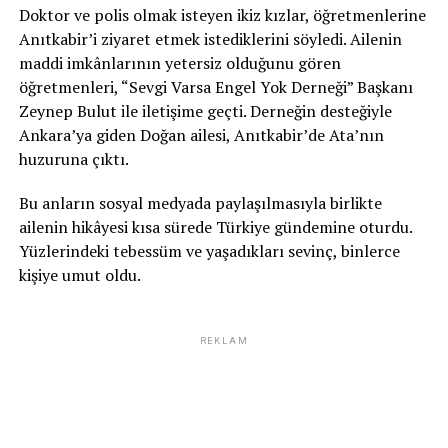
Doktor ve polis olmak isteyen ikiz kızlar, öğretmenlerine
Anıtkabir’i ziyaret etmek istediklerini söyledi. Ailenin
maddi imkânlarının yetersiz olduğunu gören
öğretmenleri, “Sevgi Varsa Engel Yok Derneği” Başkanı
Zeynep Bulut ile iletişime geçti. Derneğin desteğiyle
Ankara’ya giden Doğan ailesi, Anıtkabir’de Ata’nın
huzuruna çıktı.
Bu anların sosyal medyada paylaşılmasıyla birlikte
ailenin hikâyesi kısa sürede Türkiye gündemine oturdu.
Yüzlerindeki tebessüm ve yaşadıkları sevinç, binlerce
kişiye umut oldu.
REKLAM