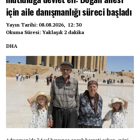
için aile danışmanlığı süreci başladı
Yayın Tarihi: 08.08.2026, 12: 30
Okuma Süresi: Yaklaşık 2 dakika
DHA
Adıyaman’da 34 yıl boyunca çocuk hasreti çeken, evini