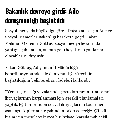
Bakanlık devreye girdi: Aile
danışmanlığı başlatıldı
Sosyal medyada büyük ilgi gören Doğan ailesi için Aile ve
Sosyal Hizmetler Bakanlığı harekete geçti. Bakan
Mahinur Özdemir Göktaş, sosyal medya hesabından
yaptığı açıklamada, ailenin yeni hayatında yanlarında
olacaklarını duyurdu.
Bakan Göktaş, Adıyaman İl Müdürlüğü
koordinasyonunda aile danışmanlığı sürecinin
başlatıldığını belirterek şu ifadeleri kullandı:
“Yeni taşınacağı yuvalarında çocuklarımızın tüm temel
ihtiyaçlarının karşılanması için gerekli planlamaları
yaptık. Eğitimlerinden sosyal ihtiyaçlarına kadar her
aşamayı ekiplerimizle yakından takip edeceğiz. Çünkü
bizim için mesele yalnızca bir ihtiyacı karşılamak değil,