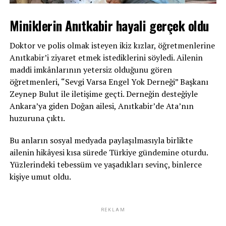
Miniklerin Anıtkabir hayali gerçek oldu
Doktor ve polis olmak isteyen ikiz kızlar, öğretmenlerine
Anıtkabir’i ziyaret etmek istediklerini söyledi. Ailenin
maddi imkânlarının yetersiz olduğunu gören
öğretmenleri, “Sevgi Varsa Engel Yok Derneği” Başkanı
Zeynep Bulut ile iletişime geçti. Derneğin desteğiyle
Ankara’ya giden Doğan ailesi, Anıtkabir’de Ata’nın
huzuruna çıktı.
Bu anların sosyal medyada paylaşılmasıyla birlikte
ailenin hikâyesi kısa sürede Türkiye gündemine oturdu.
Yüzlerindeki tebessüm ve yaşadıkları sevinç, binlerce
kişiye umut oldu.
REKLAM