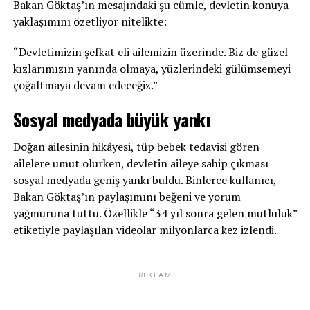
Bakan Göktaş’ın mesajındaki şu cümle, devletin konuya
yaklaşımını özetliyor nitelikte:
“Devletimizin şefkat eli ailemizin üzerinde. Biz de güzel
kızlarımızın yanında olmaya, yüzlerindeki gülümsemeyi
çoğaltmaya devam edeceğiz.”
Sosyal medyada büyük yankı
Doğan ailesinin hikâyesi, tüp bebek tedavisi gören
ailelere umut olurken, devletin aileye sahip çıkması
sosyal medyada geniş yankı buldu. Binlerce kullanıcı,
Bakan Göktaş’ın paylaşımını beğeni ve yorum
yağmuruna tuttu. Özellikle “34 yıl sonra gelen mutluluk”
etiketiyle paylaşılan videolar milyonlarca kez izlendi.
REKLAM