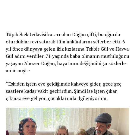
Tüp bebek tedavisi kararı alan Doğan çifti, bu uğurda
oturdukları evi satarak tüm imkânlarını seferber etti. 6
yıl önce dünyaya gelen ikiz kızlarına Tekbir Gül ve Havva
Gül adını verdiler. 71 yaşında baba olmanın mutluluğunu
yaşayan Abuzer Doğan, hayatının değişimini şu sözlerle
anlatmıştı:
“Eskiden işten eve geldiğimde kahveye gider, gece geç
saatlere kadar vakit geçirirdim. Şimdi ise işten çıkar
çıkmaz eve geliyor, çocuklarımla ilgileniyorum.