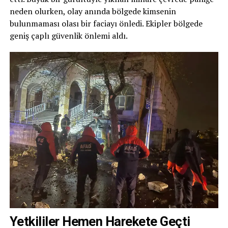
neden olurken, olay anında bölgede kimsenin
bulunmaması olası bir faciayı önledi. Ekipler bölgede
geniş çaplı güvenlik önlemi aldı.
Yetkililer Hemen Harekete Geçti