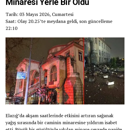
Minaresi Yerle Bir Oldu
Tarih: 03 Mayıs 2026, Cumartesi
Saat: Olay 20.25’te meydana geldi, son güncelleme
22:10
Elazığ’da akşam saatlerinde etkisini artıran sağanak
yağış sırasında bir caminin minaresine yıldırım isabet
etti. Büyük bir gürültüyle yıkılan minare çevrede paniğe