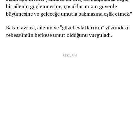
bir ailenin güçlenmesine, çocuklarımızın güvenle
büyümesine ve geleceğe umutla bakmasına eşlik etmek.”
Bakan ayrıca, ailenin ve “güzel evlatlarının” yüzündeki
tebessümün herkese umut olduğunu vurguladı.
REKLAM