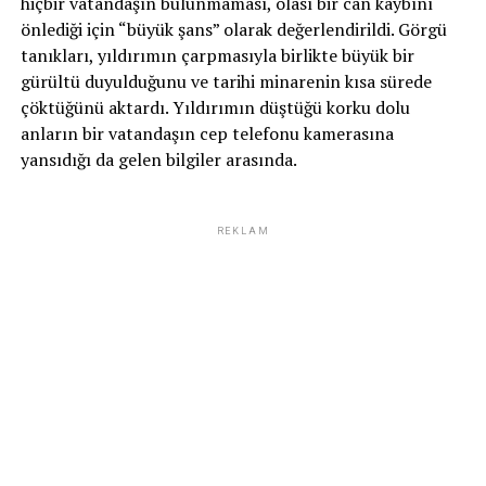
hiçbir vatandaşın bulunmaması, olası bir can kaybını
önlediği için “büyük şans” olarak değerlendirildi. Görgü
tanıkları, yıldırımın çarpmasıyla birlikte büyük bir
gürültü duyulduğunu ve tarihi minarenin kısa sürede
çöktüğünü aktardı. Yıldırımın düştüğü korku dolu
anların bir vatandaşın cep telefonu kamerasına
yansıdığı da gelen bilgiler arasında.
REKLAM