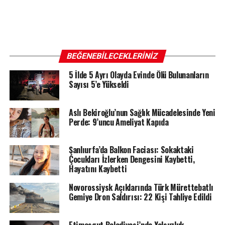
BEĞENEBILECEKLERINIZ
5 İlde 5 Ayrı Olayda Evinde Ölü Bulunanların
Sayısı 5’e Yükseldi
Aslı Bekiroğlu’nun Sağlık Mücadelesinde Yeni
Perde: 9’uncu Ameliyat Kapıda
Şanlıurfa’da Balkon Faciası: Sokaktaki
Çocukları İzlerken Dengesini Kaybetti,
Hayatını Kaybetti
Novorossiysk Açıklarında Türk Mürettebatlı
Gemiye Dron Saldırısı: 22 Kişi Tahliye Edildi
Etimesgut Belediyesi’nde Yolsuzluk