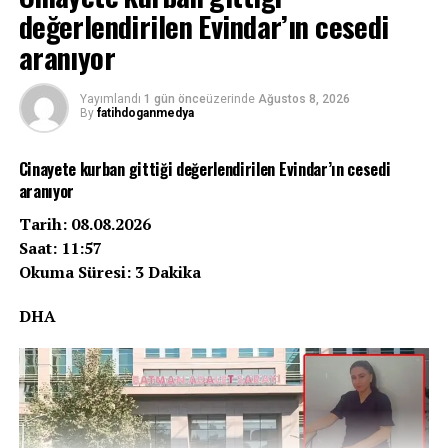
değerlendirilen Evindar’ın cesedi
aranıyor
Yayımlandı
1 gün önce
üzerinde
Ağustos 8, 2026
By
fatihdoganmedya
Cinayete kurban gittiği değerlendirilen Evindar’ın cesedi
aranıyor
Tarih: 08.08.2026
Saat: 11:57
Okuma Süresi: 3 Dakika
DHA