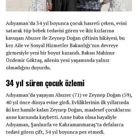
Adıyaman’da 34 yıl boyunca çocuk hasreti çeken, evini
satarak tüp bebek tedavisi gören ve ikiz kızlarına
kavuşan Abuzer ile Zeynep Doğan çiftinin hikâyesi, bu
kez Aile ve Sosyal Hizmetler Bakanlığı’nın devreye
girmesiyle yeni bir boyut kazandı. Bakan Mahinur
Özdemir Göktaş, ailenin yeni yaşamında yalnız
olmadığını duyurdu.
34 yıl süren çocuk özlemi
Adıyaman’da yaşayan Abuzer (71) ve Zeynep Doğan (59),
40 yıl önce dünya evine girdi. Evliliklerinin ilk yıllarında
iki kez hamile kalan Zeynep Doğan, maalesef çocuklarını
anne karnında kaybetti. Anne baba olma hayaliyle
Adıyaman, Şanlıurfa ve Kahramanmaraş’ta defalarca
tedavi gören çift, 34 yıl boyunca pes etmedi.