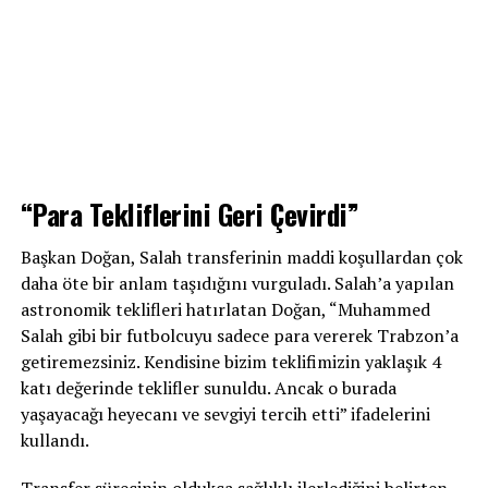
“Para Tekliflerini Geri Çevirdi”
Başkan Doğan, Salah transferinin maddi koşullardan çok
daha öte bir anlam taşıdığını vurguladı. Salah’a yapılan
astronomik teklifleri hatırlatan Doğan, “Muhammed
Salah gibi bir futbolcuyu sadece para vererek Trabzon’a
getiremezsiniz. Kendisine bizim teklifimizin yaklaşık 4
katı değerinde teklifler sunuldu. Ancak o burada
yaşayacağı heyecanı ve sevgiyi tercih etti” ifadelerini
kullandı.
Transfer sürecinin oldukça sağlıklı ilerlediğini belirten