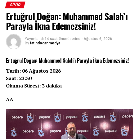
SPOR
Ertuğrul Doğan: Muhammed Salah’ı
Parayla İkna Edemezsiniz!
Yayımlandı
14 saat önce
üzerinde
Ağustos 6, 2026
By
fatihdoganmedya
Ertuğrul Doğan: Muhammed Salah’ı Parayla İkna Edemezsiniz!
Tarih: 06 Ağustos 2026
Saat: 23:30
Okuma Süresi: 3 dakika
AA