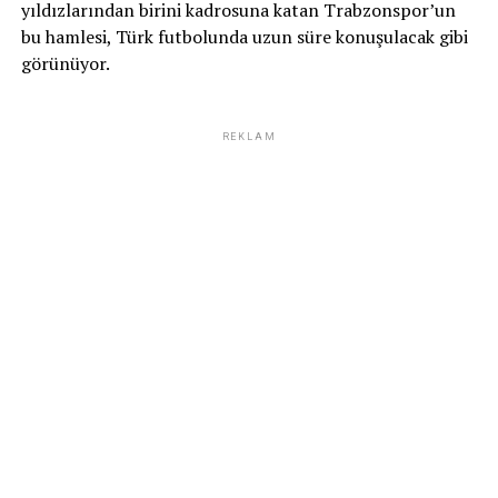
yıldızlarından birini kadrosuna katan Trabzonspor’un
bu hamlesi, Türk futbolunda uzun süre konuşulacak gibi
görünüyor.
REKLAM