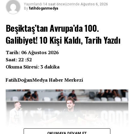
Yayımlandı
14 saat önce
üzerinde
Ağustos 6, 2026
By
fatihdoganmedya
Beşiktaş’tan Avrupa’da 100.
Galibiyet! 10 Kişi Kaldı, Tarih Yazdı
Tarih: 06 Ağustos 2026
Saat: 22 :52
Okuma Süresi: 3 dakika
FatihDoğanMedya Haber Merkezi
OKUMAYA DEVAM ET