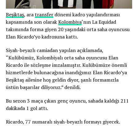
Beşiktaş
, ara
transfer
dönemi kadro yapılandırması
kapsamında son olarak
Kolombiya
‘nın La Equidad
takımında forma giyen 20 yaşındaki orta saha oyuncusu
Elan Ricardo’yo kadrosuna kattı.
Siyah-beyazlı camiadan yapılan açıklamada,
“Kulübümüz, Kolombiyalı orta saha oyuncusu Elan
Ricardo ile sözleşme imzalamıştır. Kulübümüze önemli
hizmetlerde bulunacağına inandığımız Elan Ricardo’ya
Beşiktaş ailesine hoş geldin diyor, şanlı formamızla
üstün başarılar diliyoruz.” denildi.
Bu sezon 3 maça çıkan genç oyuncu, sahada kaldığı 211
dakikada 1 gol attı.
Ricardo, 77 numaralı siyah-beyazlı formayı giyecek.