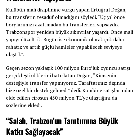
Kulübün mali disiplinine vurgu yapan Ertuğrul Doğan,
bu transferin tesadüf olmadığını söyledi. “Üç yıl önce
borçlarımızı azaltmadan bu transferleri yapsaydık
Trabzonspor yeniden büyük sıkıntılar yaşardı. Önce mali
yapıyı düzelttik. Bugün ise ekonomik olarak çok daha
rahatız ve artık güçlü hamleler yapabilecek seviyeye
ulaştık”.
Geçen sezon yaklaşık 100 milyon Euro’luk oyuncu satışı
gerçekleştirdiklerini hatırlatan Doğan, “Kimsenin
desteğiyle transfer yapmıyoruz. Taraftarımız dışında
bize özel bir destek gelmedi” dedi. Kombine satışlarından
elde edilen cirosun 450 milyon TL’ye ulaştığını da
sözlerine ekledi.
“Salah, Trabzon’un Tanıtımına Büyük
Katkı Sağlayacak”