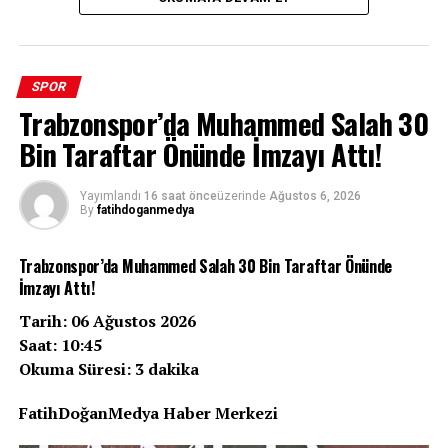
SPOR
Trabzonspor’da Muhammed Salah 30
Bin Taraftar Önünde İmzayı Attı!
Zorlu bir Çekya deplasmanı, 10 kişi kalmak, tarihi bir
başarı… Beşiktaş, UEFA Avrupa Ligi 3. eleme turu ilk
Yayımlandı
16 saat önce
üzerinde
Ağustos 6, 2026
By
fatihdoganmedya
maçında Hradec Kralove’yi 1-0 mağlup ederek Avrupa
kupalarındaki 100. galibiyetine imza attı. Siyah-
Trabzonspor’da Muhammed Salah 30 Bin Taraftar Önünde
beyazlılar, bu anlamlı zaferle sadece tur kapısını
İmzayı Attı!
aralamakla kalmadı, kulüp tarihinin gurur tablosuna bir
yıldız daha ekledi.
Tarih: 06 Ağustos 2026
Saat: 10:45
Zorlu Deplasmanda Tarihi Gece
Okuma Süresi: 3 dakika
Malsovicka Arena’da oynanan karşılaşmaya hızlı
FatihDoğanMedya Haber Merkezi
başlayan Beşiktaş, ilk yarıda bulduğu pozisyonları