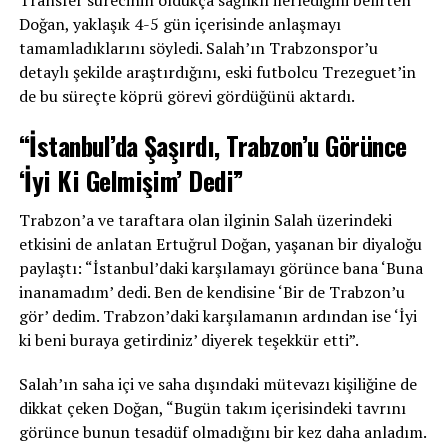
Doğan, yaklaşık 4-5 gün içerisinde anlaşmayı
tamamladıklarını söyledi. Salah’ın Trabzonspor’u
detaylı şekilde araştırdığını, eski futbolcu Trezeguet’in
de bu süreçte köprü görevi gördüğünü aktardı.
“İstanbul’da Şaşırdı, Trabzon’u Görünce
‘İyi Ki Gelmişim’ Dedi”
Trabzon’a ve taraftara olan ilginin Salah üzerindeki
etkisini de anlatan Ertuğrul Doğan, yaşanan bir diyaloğu
paylaştı: “İstanbul’daki karşılamayı görünce bana ‘Buna
inanamadım’ dedi. Ben de kendisine ‘Bir de Trabzon’u
gör’ dedim. Trabzon’daki karşılamanın ardından ise ‘İyi
ki beni buraya getirdiniz’ diyerek teşekkür etti”.
Salah’ın saha içi ve saha dışındaki mütevazı kişiliğine de
dikkat çeken Doğan, “Bugün takım içerisindeki tavrını
görünce bunun tesadüf olmadığını bir kez daha anladım.