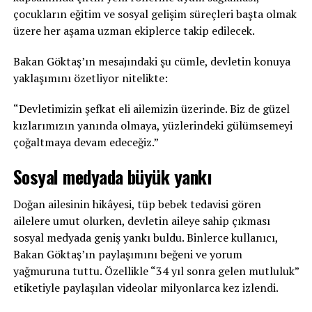
çocukların eğitim ve sosyal gelişim süreçleri başta olmak
üzere her aşama uzman ekiplerce takip edilecek.
Bakan Göktaş’ın mesajındaki şu cümle, devletin konuya
yaklaşımını özetliyor nitelikte:
“Devletimizin şefkat eli ailemizin üzerinde. Biz de güzel
kızlarımızın yanında olmaya, yüzlerindeki gülümsemeyi
çoğaltmaya devam edeceğiz.”
Sosyal medyada büyük yankı
Doğan ailesinin hikâyesi, tüp bebek tedavisi gören
ailelere umut olurken, devletin aileye sahip çıkması
sosyal medyada geniş yankı buldu. Binlerce kullanıcı,
Bakan Göktaş’ın paylaşımını beğeni ve yorum
yağmuruna tuttu. Özellikle “34 yıl sonra gelen mutluluk”
etiketiyle paylaşılan videolar milyonlarca kez izlendi.