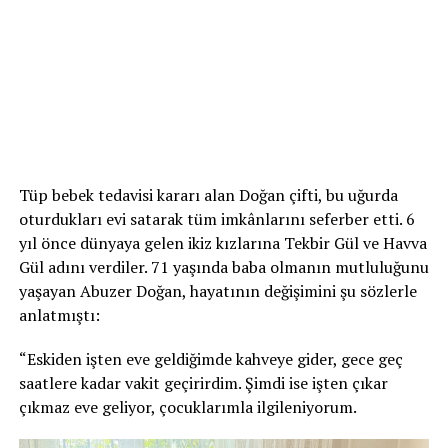
Tüp bebek tedavisi kararı alan Doğan çifti, bu uğurda
oturdukları evi satarak tüm imkânlarını seferber etti. 6
yıl önce dünyaya gelen ikiz kızlarına Tekbir Gül ve Havva
Gül adını verdiler. 71 yaşında baba olmanın mutluluğunu
yaşayan Abuzer Doğan, hayatının değişimini şu sözlerle
anlatmıştı:
“Eskiden işten eve geldiğimde kahveye gider, gece geç
saatlere kadar vakit geçirirdim. Şimdi ise işten çıkar
çıkmaz eve geliyor, çocuklarımla ilgileniyorum.