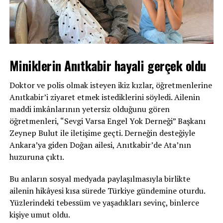
Miniklerin Anıtkabir hayali gerçek oldu
Doktor ve polis olmak isteyen ikiz kızlar, öğretmenlerine
Anıtkabir’i ziyaret etmek istediklerini söyledi. Ailenin
maddi imkânlarının yetersiz olduğunu gören
öğretmenleri, “Sevgi Varsa Engel Yok Derneği” Başkanı
Zeynep Bulut ile iletişime geçti. Derneğin desteğiyle
Ankara’ya giden Doğan ailesi, Anıtkabir’de Ata’nın
huzuruna çıktı.
Bu anların sosyal medyada paylaşılmasıyla birlikte
ailenin hikâyesi kısa sürede Türkiye gündemine oturdu.
Yüzlerindeki tebessüm ve yaşadıkları sevinç, binlerce
kişiye umut oldu.