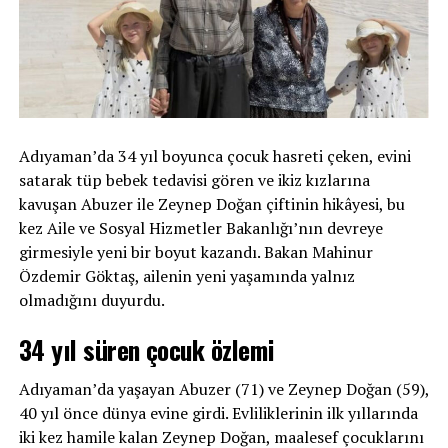
Adıyaman’da 34 yıl boyunca çocuk hasreti çeken, evini
satarak tüp bebek tedavisi gören ve ikiz kızlarına
kavuşan Abuzer ile Zeynep Doğan çiftinin hikâyesi, bu
kez Aile ve Sosyal Hizmetler Bakanlığı’nın devreye
girmesiyle yeni bir boyut kazandı. Bakan Mahinur
Özdemir Göktaş, ailenin yeni yaşamında yalnız
olmadığını duyurdu.
34 yıl süren çocuk özlemi
Adıyaman’da yaşayan Abuzer (71) ve Zeynep Doğan (59),
40 yıl önce dünya evine girdi. Evliliklerinin ilk yıllarında
iki kez hamile kalan Zeynep Doğan, maalesef çocuklarını