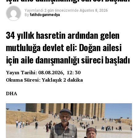
Yayımlandı
2 gün önce
üzerinde
Ağustos 8, 2026
By
fatihdoganmedya
34 yıllık hasretin ardından gelen
mutluluğa devlet eli: Doğan ailesi
için aile danışmanlığı süreci başladı
Yayın Tarihi: 08.08.2026, 12: 30
Okuma Süresi: Yaklaşık 2 dakika
DHA