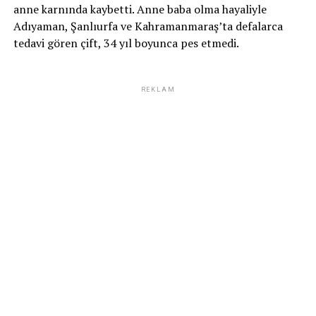
anne karnında kaybetti. Anne baba olma hayaliyle
Adıyaman, Şanlıurfa ve Kahramanmaraş’ta defalarca
tedavi gören çift, 34 yıl boyunca pes etmedi.
REKLAM