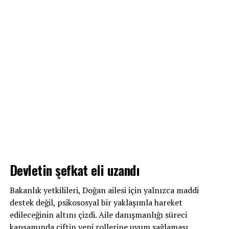
Devletin şefkat eli uzandı
Bakanlık yetkilileri, Doğan ailesi için yalnızca maddi
destek değil, psikososyal bir yaklaşımla hareket
edileceğinin altını çizdi. Aile danışmanlığı süreci
kapsamında çiftin yeni rollerine uyum sağlaması,