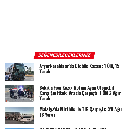
BEĞENEBILECEKLERINIZ
Afyonkarahisar’da Otobüs Kazası: 1 Ölü, 15
Yaralı
Bolu’da Feci Kaza: Refüjü Aşan Otomobil
Karşı Şeritteki Araçla Çarpıştı, 1 Ölü 2 Ağır
Yaralı
Malatya’da Minibüs ile TIR Çarpıştı: 3’ü Ağır
18 Yaralı