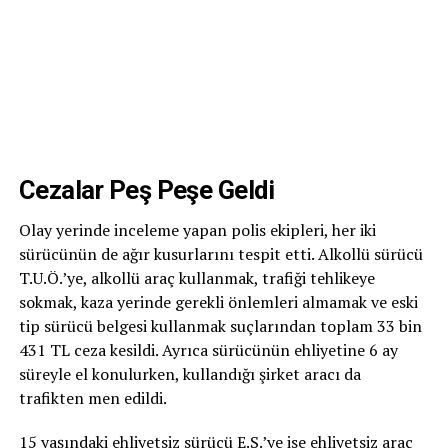
Cezalar Peş Peşe Geldi
Olay yerinde inceleme yapan polis ekipleri, her iki
sürücünün de ağır kusurlarını tespit etti. Alkollü sürücü
T.U.Ö.’ye, alkollü araç kullanmak, trafiği tehlikeye
sokmak, kaza yerinde gerekli önlemleri almamak ve eski
tip sürücü belgesi kullanmak suçlarından toplam 33 bin
431 TL ceza kesildi. Ayrıca sürücünün ehliyetine 6 ay
süreyle el konulurken, kullandığı şirket aracı da
trafikten men edildi.
15 yaşındaki ehliyetsiz sürücü E.S.’ye ise ehliyetsiz araç