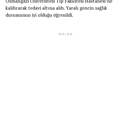
Osmangazi Üniversitesi Tıp Fakültesi Hastanesi’ne
kaldırarak tedavi altına aldı. Yaralı gencin sağlık
durumunun iyi olduğu öğrenildi.
REKLAM