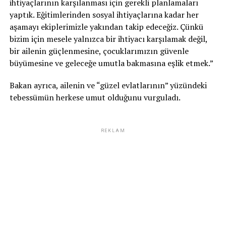
ihtiyaçlarının karşılanması için gerekli planlamaları
yaptık. Eğitimlerinden sosyal ihtiyaçlarına kadar her
aşamayı ekiplerimizle yakından takip edeceğiz. Çünkü
bizim için mesele yalnızca bir ihtiyacı karşılamak değil,
bir ailenin güçlenmesine, çocuklarımızın güvenle
büyümesine ve geleceğe umutla bakmasına eşlik etmek.”
Bakan ayrıca, ailenin ve “güzel evlatlarının” yüzündeki
tebessümün herkese umut olduğunu vurguladı.
REKLAM