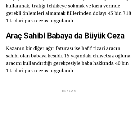
kullanmak, trafiği tehlikeye sokmak ve kaza yerinde
gerekli önlemleri almamak fiillerinden dolayı 43 bin 718
TL idari para cezası uygulandı.
Araç Sahibi Babaya da Büyük Ceza
Kazanın bir diğer ağır faturası ise hafif ticari aracın
sahibi olan babaya kesildi. 15 yaşındaki ehliyetsiz oğluna
aracını kullandırdığı gerekçesiyle baba hakkında 40 bin
TL idari para cezası uygulandı.
REKLAM