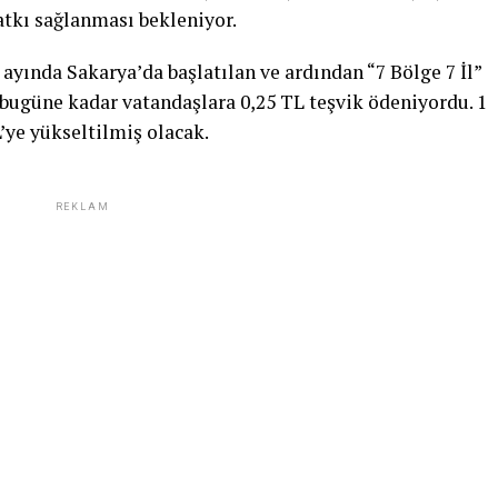
tkı sağlanması bekleniyor.
 ayında Sakarya’da başlatılan ve ardından “7 Bölge 7 İl”
 bugüne kadar vatandaşlara 0,25 TL teşvik ödeniyordu. 1
’ye yükseltilmiş olacak.
REKLAM