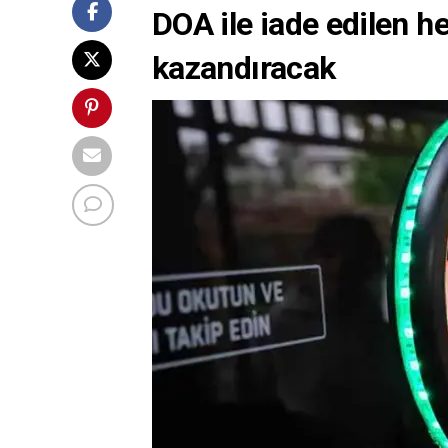
DOA ile iade edilen h
kazandıracak