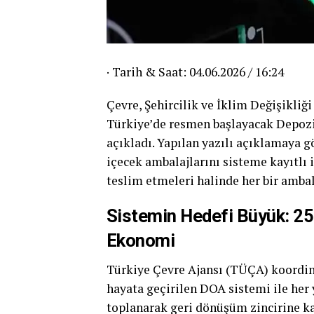
· Tarih & Saat: 04.06.2026 / 16:24
Çevre, Şehircilik ve İklim Değişikli
Türkiye’de resmen başlayacak Depozi
açıkladı. Yapılan yazılı açıklamaya 
içecek ambalajlarını sisteme kayıtlı
teslim etmeleri halinde her bir ambala
Sistemin Hedefi Büyük: 25
Ekonomi
Türkiye Çevre Ajansı (TÜÇA) koordin
hayata geçirilen DOA sistemi ile her
toplanarak geri dönüşüm zincirine ka