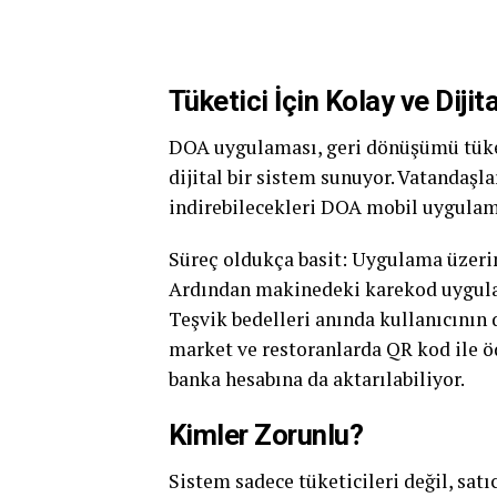
Tüketici İçin Kolay ve Dijit
DOA uygulaması, geri dönüşümü tüketic
dijital bir sistem sunuyor. Vatandaşl
indirebilecekleri DOA mobil uygulama
Süreç oldukça basit: Uygulama üzeri
Ardından makinedeki karekod uygula
Teşvik bedelleri anında kullanıcının 
market ve restoranlarda QR kod ile ö
banka hesabına da aktarılabiliyor.
Kimler Zorunlu?
Sistem sadece tüketicileri değil, satı