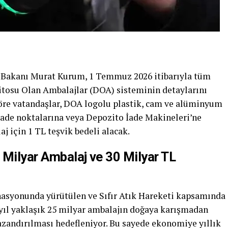
ği Bakanı Murat Kurum, 1 Temmuz 2026 itibarıyla tüm
tosu Olan Ambalajlar (DOA) sisteminin detaylarını
göre vatandaşlar, DOA logolu plastik, cam ve alüminyum
 iade noktalarına veya Depozito İade Makineleri’ne
j için 1 TL teşvik bedeli alacak.
 Milyar Ambalaj ve 30 Milyar TL
asyonunda yürütülen ve Sıfır Atık Hareketi kapsamında
 yıl yaklaşık 25 milyar ambalajın doğaya karışmadan
zandırılması hedefleniyor. Bu sayede ekonomiye yıllık