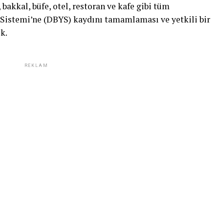
bakkal, büfe, otel, restoran ve kafe gibi tüm
 Sistemi’ne (DBYS) kaydını tamamlaması ve yetkili bir
k.
REKLAM