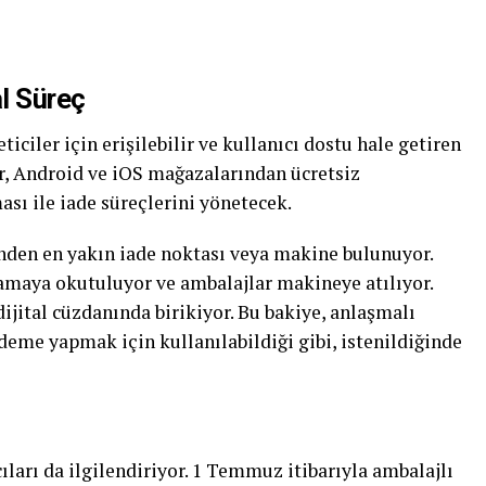
al Süreç
iler için erişilebilir ve kullanıcı dostu hale getiren
ar, Android ve iOS mağazalarından ücretsiz
sı ile iade süreçlerini yönetecek.
nden en yakın iade noktası veya makine bulunuyor.
maya okutuluyor ve ambalajlar makineye atılıyor.
dijital cüzdanında birikiyor. Bu bakiye, anlaşmalı
deme yapmak için kullanılabildiği gibi, istenildiğinde
cıları da ilgilendiriyor. 1 Temmuz itibarıyla ambalajlı