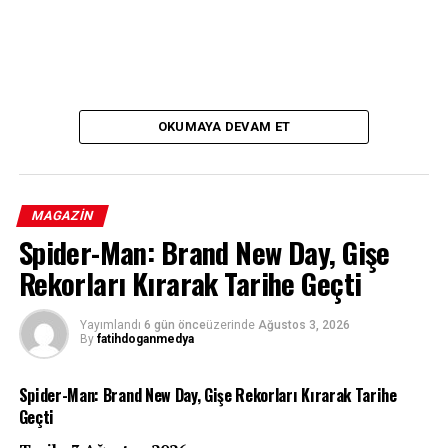
OKUMAYA DEVAM ET
MAGAZIN
Spider-Man: Brand New Day, Gişe
Rekorları Kırarak Tarihe Geçti
Yayımlandı
6 gün önce
üzerinde
Ağustos 3, 2026
By
fatihdoganmedya
Spider-Man: Brand New Day, Gişe Rekorları Kırarak Tarihe
Geçti