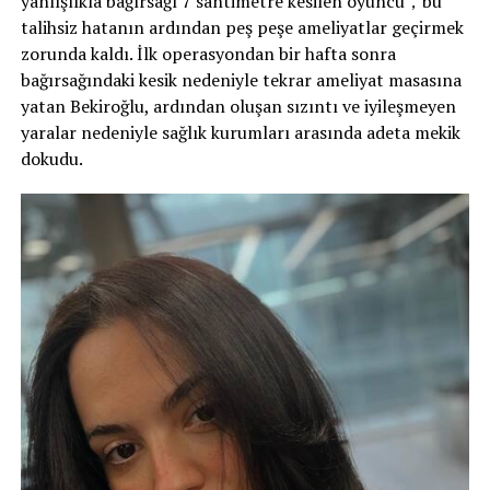
yanlışlıkla bağırsağı 7 santimetre kesilen oyuncu，bu
talihsiz hatanın ardından peş peşe ameliyatlar geçirmek
zorunda kaldı. İlk operasyondan bir hafta sonra
bağırsağındaki kesik nedeniyle tekrar ameliyat masasına
yatan Bekiroğlu, ardından oluşan sızıntı ve iyileşmeyen
yaralar nedeniyle sağlık kurumları arasında adeta mekik
dokudu.