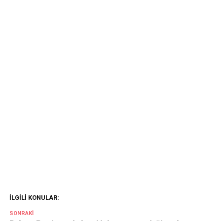
İLGILI KONULAR:
SONRAKI