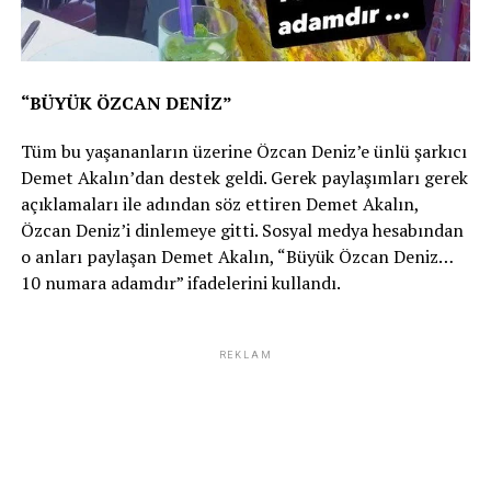
“BÜYÜK ÖZCAN DENİZ”
Tüm bu yaşananların üzerine Özcan Deniz’e ünlü şarkıcı
Demet Akalın’dan destek geldi. Gerek paylaşımları gerek
açıklamaları ile adından söz ettiren Demet Akalın,
Özcan Deniz’i dinlemeye gitti. Sosyal medya hesabından
o anları paylaşan Demet Akalın, “Büyük Özcan Deniz…
10 numara adamdır” ifadelerini kullandı.
REKLAM