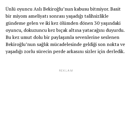
Ünlü oyuncu Aslı Bekiroğlu’nun kabusu bitmiyor. Basit
bir miyom ameliyatı sonrası yaşadığı talihsizlikle
gündeme gelen ve iki kez ölümden dönen 30 yaşındaki
oyuncu, dokuzuncu kez bıçak altına yatacağını duyurdu.
Bu kez umut dolu bir paylaşımla sevenlerine seslenen
Bekiroğlu’nun sağlık mücadelesinde geldiği son nokta ve
yaşadığı zorlu sürecin perde arkasını sizler için derledik.
REKLAM