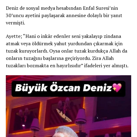
Deniz de sosyal medya hesabından Enfal Suresi’nin
30’uncu ayetini paylaşarak annesine dolaylı bir yanıt
vermişti.
Ayette; “Hani o inkâr edenler seni yakalayıp zindana
atmak veya öldürmek yahut yurdundan çıkarmak için
tuzak kuruyorlardı. Oysa onlar tuzak kurdukça Allah da
onların tuzağını başlarına geçiriyordu. Zira Allah
tuzakları bozmakta en hayırlısıdır” ifadeleri yer almıştı.