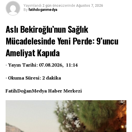
Yayımlandı
2 gün önce
üzerinde
Ağustos 7, 2026
By
fatihdoganmedya
Aslı Bekiroğlu’nun Sağlık
Mücadelesinde Yeni Perde: 9’uncu
Ameliyat Kapıda
·
Yayın Tarihi: 07.08.2026, 11:14
· Okuma Süresi: 2 dakika
FatihDoğanMedya Haber Merkezi