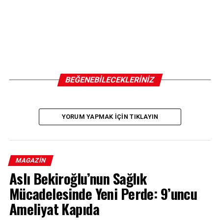
BEĞENEBILECEKLERINIZ
YORUM YAPMAK IÇIN TIKLAYIN
MAGAZIN
Aslı Bekiroğlu’nun Sağlık
Mücadelesinde Yeni Perde: 9’uncu
Ameliyat Kapıda