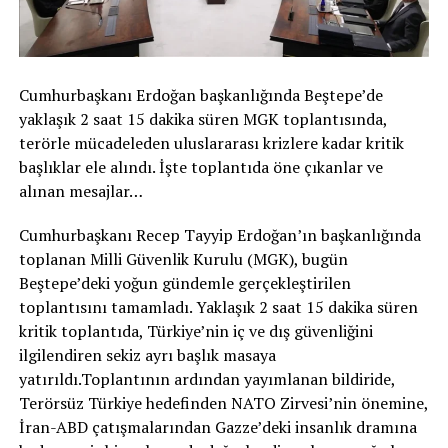
Cumhurbaşkanı Erdoğan başkanlığında Beştepe’de
yaklaşık 2 saat 15 dakika süren MGK toplantısında,
terörle mücadeleden uluslararası krizlere kadar kritik
başlıklar ele alındı. İşte toplantıda öne çıkanlar ve
alınan mesajlar…
Cumhurbaşkanı Recep Tayyip Erdoğan’ın başkanlığında
toplanan Milli Güvenlik Kurulu (MGK), bugün
Beştepe’deki yoğun gündemle gerçekleştirilen
toplantısını tamamladı. Yaklaşık 2 saat 15 dakika süren
kritik toplantıda, Türkiye’nin iç ve dış güvenliğini
ilgilendiren sekiz ayrı başlık masaya
yatırıldı.Toplantının ardından yayımlanan bildiride,
Terörsüz Türkiye hedefinden NATO Zirvesi’nin önemine,
İran-ABD çatışmalarından Gazze’deki insanlık dramına