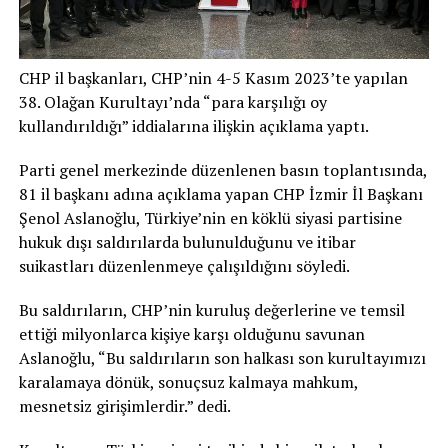
CHP il başkanları, CHP’nin 4-5 Kasım 2023’te yapılan
38. Olağan Kurultayı’nda “para karşılığı oy
kullandırıldığı” iddialarına ilişkin açıklama yaptı.
Parti genel merkezinde düzenlenen basın toplantısında,
81 il başkanı adına açıklama yapan CHP İzmir İl Başkanı
Şenol Aslanoğlu, Türkiye’nin en köklü siyasi partisine
hukuk dışı saldırılarda bulunulduğunu ve itibar
suikastları düzenlenmeye çalışıldığını söyledi.
Bu saldırıların, CHP’nin kuruluş değerlerine ve temsil
ettiği milyonlarca kişiye karşı olduğunu savunan
Aslanoğlu, “Bu saldırıların son halkası son kurultayımızı
karalamaya dönük, sonuçsuz kalmaya mahkum,
mesnetsiz girişimlerdir.” dedi.