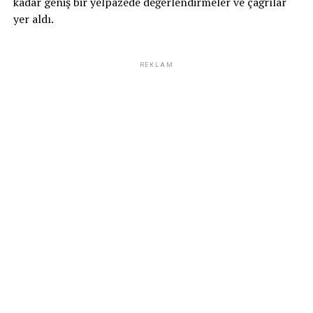
kadar geniş bir yelpazede değerlendirmeler ve çağrılar
yer aldı.
REKLAM