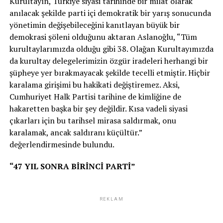
Kurultayın, Türkiye siyasi tarihinde bir milat olarak
anılacak şekilde parti içi demokratik bir yarış sonucunda
yönetimin değişebileceğini kanıtlayan büyük bir
demokrasi şöleni olduğunu aktaran Aslanoğlu, “Tüm
kurultaylarımızda olduğu gibi 38. Olağan Kurultayımızda
da kurultay delegelerimizin özgür iradeleri herhangi bir
şüpheye yer bırakmayacak şekilde tecelli etmiştir. Hiçbir
karalama girişimi bu hakikati değiştiremez. Aksi,
Cumhuriyet Halk Partisi tarihine de kimliğine de
hakaretten başka bir şey değildir. Kısa vadeli siyasi
çıkarları için bu tarihsel mirasa saldırmak, onu
karalamak, ancak saldıranı küçültür.”
değerlendirmesinde bulundu.
“47 YIL SONRA BİRİNCİ PARTİ”
REKLAM