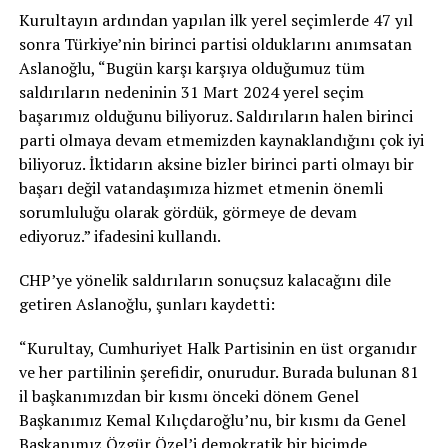
Kurultayın ardından yapılan ilk yerel seçimlerde 47 yıl
sonra Türkiye’nin birinci partisi olduklarını anımsatan
Aslanoğlu, “Bugün karşı karşıya olduğumuz tüm
saldırıların nedeninin 31 Mart 2024 yerel seçim
başarımız olduğunu biliyoruz. Saldırıların halen birinci
parti olmaya devam etmemizden kaynaklandığını çok iyi
biliyoruz. İktidarın aksine bizler birinci parti olmayı bir
başarı değil vatandaşımıza hizmet etmenin önemli
sorumluluğu olarak gördük, görmeye de devam
ediyoruz.” ifadesini kullandı.
CHP’ye yönelik saldırıların sonuçsuz kalacağını dile
getiren Aslanoğlu, şunları kaydetti:
“Kurultay, Cumhuriyet Halk Partisinin en üst organıdır
ve her partilinin şerefidir, onurudur. Burada bulunan 81
il başkanımızdan bir kısmı önceki dönem Genel
Başkanımız Kemal Kılıçdaroğlu’nu, bir kısmı da Genel
Başkanımız Özgür Özel’i demokratik bir biçimde