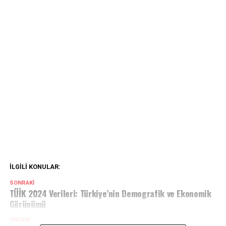
İLGILI KONULAR:
SONRAKI
TÜİK 2024 Verileri: Türkiye’nin Demografik ve Ekonomik
Görünümü
ÖNCEKI