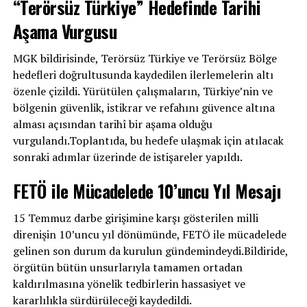
“Terörsüz Türkiye” Hedefinde Tarihi
Aşama Vurgusu
MGK bildirisinde, Terörsüz Türkiye ve Terörsüz Bölge
hedefleri doğrultusunda kaydedilen ilerlemelerin altı
özenle çizildi. Yürütülen çalışmaların, Türkiye’nin ve
bölgenin güvenlik, istikrar ve refahını güvence altına
alması açısından tarihî bir aşama olduğu
vurgulandı.Toplantıda, bu hedefe ulaşmak için atılacak
sonraki adımlar üzerinde de istişareler yapıldı.
FETÖ ile Mücadelede 10’uncu Yıl Mesajı
15 Temmuz darbe girişimine karşı gösterilen milli
direnişin 10’uncu yıl dönümünde, FETÖ ile mücadelede
gelinen son durum da kurulun gündemindeydi.Bildiride,
örgütün bütün unsurlarıyla tamamen ortadan
kaldırılmasına yönelik tedbirlerin hassasiyet ve
kararlılıkla sürdürüleceği kaydedildi.