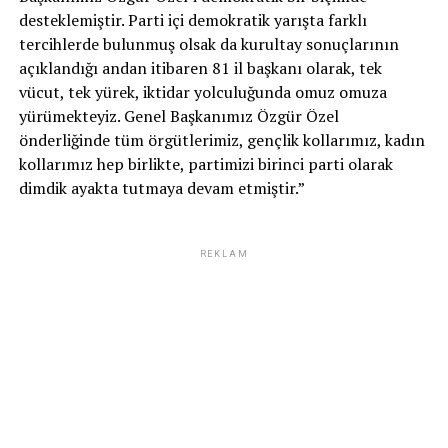
desteklemiştir. Parti içi demokratik yarışta farklı
tercihlerde bulunmuş olsak da kurultay sonuçlarının
açıklandığı andan itibaren 81 il başkanı olarak, tek
vücut, tek yürek, iktidar yolculuğunda omuz omuza
yürümekteyiz. Genel Başkanımız Özgür Özel
önderliğinde tüm örgütlerimiz, gençlik kollarımız, kadın
kollarımız hep birlikte, partimizi birinci parti olarak
dimdik ayakta tutmaya devam etmiştir.”
REKLAM