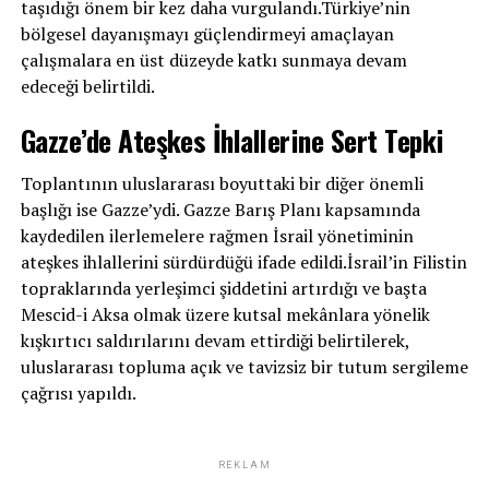
taşıdığı önem bir kez daha vurgulandı.Türkiye’nin
bölgesel dayanışmayı güçlendirmeyi amaçlayan
çalışmalara en üst düzeyde katkı sunmaya devam
edeceği belirtildi.
Gazze’de Ateşkes İhlallerine Sert Tepki
Toplantının uluslararası boyuttaki bir diğer önemli
başlığı ise Gazze’ydi. Gazze Barış Planı kapsamında
kaydedilen ilerlemelere rağmen İsrail yönetiminin
ateşkes ihlallerini sürdürdüğü ifade edildi.İsrail’in Filistin
topraklarında yerleşimci şiddetini artırdığı ve başta
Mescid-i Aksa olmak üzere kutsal mekânlara yönelik
kışkırtıcı saldırılarını devam ettirdiği belirtilerek,
uluslararası topluma açık ve tavizsiz bir tutum sergileme
çağrısı yapıldı.
REKLAM