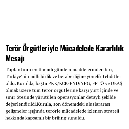
Terör Örgütleriyle Mücadelede Kararlılık
Mesajı
Toplantının en önemli gündem maddelerinden biri,
Türkiye’nin milli birlik ve beraberliğine yönelik tehditler
oldu. Kurulda, başta PKK/KCK-PYD/YPG, FETÖ ve DEAŞ
olmak üzere tüm terör örgütlerine karşı yurt içinde ve
sınır ötesinde yürütülen operasyonlar detaylı şekilde
değerlendirildi.Kurula, son dönemdeki uluslararası
gelişmeler ışığında terörle mücadelede izlenen strateji
hakkında kapsamlı bir brifing sunuldu.