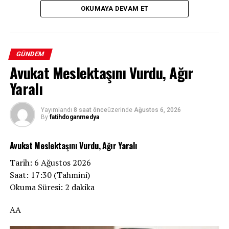
OKUMAYA DEVAM ET
GÜNDEM
Avukat Meslektaşını Vurdu, Ağır
Yaralı
Yayımlandı
8 saat önce
üzerinde
Ağustos 6, 2026
By
fatihdoganmedya
Avukat Meslektaşını Vurdu, Ağır Yaralı
Tarih: 6 Ağustos 2026
Saat: 17:30 (Tahmini)
Okuma Süresi: 2 dakika
AA