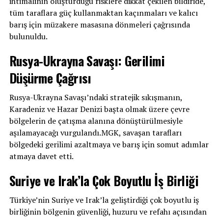
ihtimalinin oluşturduğu risklere dikkat çekilen bildiride,
tüm taraflara güç kullanmaktan kaçınmaları ve kalıcı
barış için müzakere masasına dönmeleri çağrısında
bulunuldu.
Rusya-Ukrayna Savaşı: Gerilimi
Düşürme Çağrısı
Rusya-Ukrayna Savaşı’ndaki stratejik sıkışmanın,
Karadeniz ve Hazar Denizi başta olmak üzere çevre
bölgelerin de çatışma alanına dönüştürülmesiyle
aşılamayacağı vurgulandı.MGK, savaşan tarafları
bölgedeki gerilimi azaltmaya ve barış için somut adımlar
atmaya davet etti.
Suriye ve Irak’la Çok Boyutlu İş Birliği
Türkiye’nin Suriye ve Irak’la geliştirdiği çok boyutlu iş
birliğinin bölgenin güvenliği, huzuru ve refahı açısından