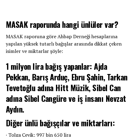
MASAK raporunda hangi ünlüler var?
MASAK raporuna göre Ahbap Derneği hesaplarına
yapılan yüksek tutarlı bağışlar arasında dikkat çeken
isimler ve miktarlar şöyle:
1 milyon lira bağış yapanlar: Ajda
Pekkan, Barış Arduç, Ebru Şahin, Tarkan
Tevetoğlu adına Hitt Müzik, Sibel Can
adına Sibel Cangüre ve iş insanı Nevzat
Aydın.
Diğer ünlü bağışçılar ve miktarları:
· Tolga Çevik: 997 bin 650 lira