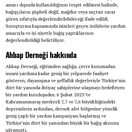
amacı dışında kullanıldığının tespit edilmesi halinde,
bağışçıların şüpheli değil, mağdur veya suçtan zarar
gören sıfatıyla değerlendirilebileceği ifade edildi.
Soruşturma kapsamında isimleri geçen ünlülerin yardım
amacıyla ve iyi niyetle bağış yaptıklarının
değerlendirildiği belirtiliyor.
Ahbap Derneği hakkında
Ahbap Derneği, eğitimden sağlığa, çevre korumadan
insani yardıma kadar geniş bir yelpazede faaliyet
gösteren, dayanışma ve şeffaflık değerleriyle Türkiye’nin
dört bir yanında ihtiyaç sahiplerine ulaşmayı hedefleyen
bir yardım kuruluşudur. 6 Şubat 2023’te
Kahramanmaraş merkezli 7,7 ve 7,6 büyüklüğündeki
depremlerin ardından, dernek afet bölgesine yönelik
geniş çaplı bir yardım kampanyası başlatmış ve
Türkiye’nin dört bir yanından büyük bir bağış akınına
uğramıştı.