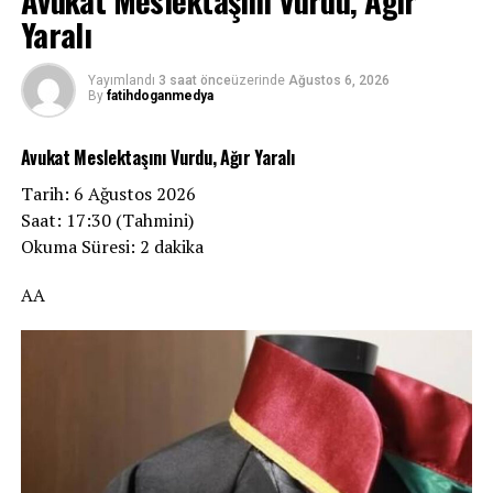
Avukat Meslektaşını Vurdu, Ağır
Yaralı
Yayımlandı
3 saat önce
üzerinde
Ağustos 6, 2026
By
fatihdoganmedya
Avukat Meslektaşını Vurdu, Ağır Yaralı
Tarih: 6 Ağustos 2026
Saat: 17:30 (Tahmini)
Okuma Süresi: 2 dakika
AA