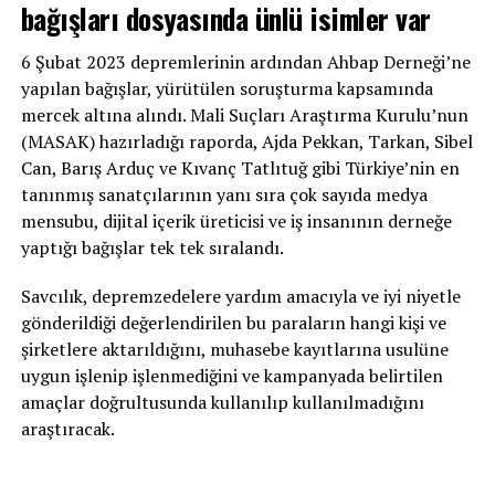
bağışları dosyasında ünlü isimler var
6 Şubat 2023 depremlerinin ardından Ahbap Derneği’ne
yapılan bağışlar, yürütülen soruşturma kapsamında
mercek altına alındı. Mali Suçları Araştırma Kurulu’nun
(MASAK) hazırladığı raporda, Ajda Pekkan, Tarkan, Sibel
Can, Barış Arduç ve Kıvanç Tatlıtuğ gibi Türkiye’nin en
tanınmış sanatçılarının yanı sıra çok sayıda medya
mensubu, dijital içerik üreticisi ve iş insanının derneğe
yaptığı bağışlar tek tek sıralandı.
Savcılık, depremzedelere yardım amacıyla ve iyi niyetle
gönderildiği değerlendirilen bu paraların hangi kişi ve
şirketlere aktarıldığını, muhasebe kayıtlarına usulüne
uygun işlenip işlenmediğini ve kampanyada belirtilen
amaçlar doğrultusunda kullanılıp kullanılmadığını
araştıracak.