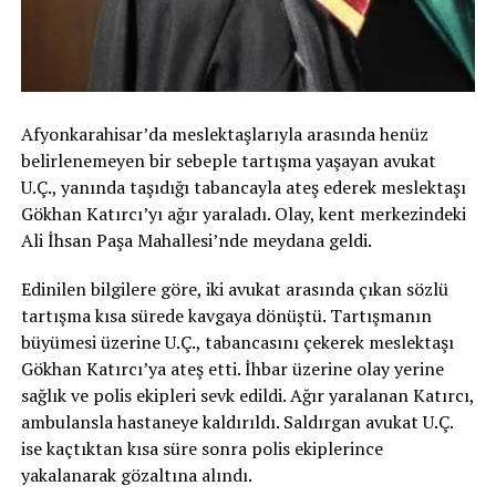
Afyonkarahisar’da meslektaşlarıyla arasında henüz
belirlenemeyen bir sebeple tartışma yaşayan avukat
U.Ç., yanında taşıdığı tabancayla ateş ederek meslektaşı
Gökhan Katırcı’yı ağır yaraladı. Olay, kent merkezindeki
Ali İhsan Paşa Mahallesi’nde meydana geldi.
Edinilen bilgilere göre, iki avukat arasında çıkan sözlü
tartışma kısa sürede kavgaya dönüştü. Tartışmanın
büyümesi üzerine U.Ç., tabancasını çekerek meslektaşı
Gökhan Katırcı’ya ateş etti. İhbar üzerine olay yerine
sağlık ve polis ekipleri sevk edildi. Ağır yaralanan Katırcı,
ambulansla hastaneye kaldırıldı. Saldırgan avukat U.Ç.
ise kaçtıktan kısa süre sonra polis ekiplerince
yakalanarak gözaltına alındı.