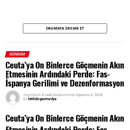
OKUMAYA DEVAM ET
GÜNDEM
Ceuta’ya On Binlerce Göçmenin Akın
Etmesinin Ardındaki Perde: Fas-
İspanya Gerilimi ve Dezenformasyon
Yayımlandı
8 saat önce
üzerinde
Ağustos 6, 2026
By
fatihdoganmedya
Ceuta’ya On Binlerce Göçmenin Akın
Etmesinin Ardındaki Perde: Fas-