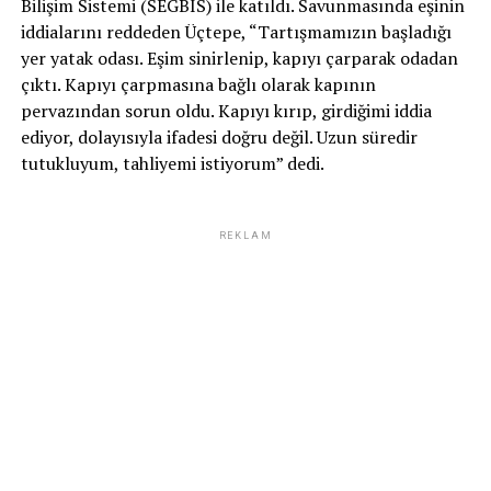
Bilişim Sistemi (SEGBİS) ile katıldı. Savunmasında eşinin
iddialarını reddeden Üçtepe, “Tartışmamızın başladığı
yer yatak odası. Eşim sinirlenip, kapıyı çarparak odadan
çıktı. Kapıyı çarpmasına bağlı olarak kapının
pervazından sorun oldu. Kapıyı kırıp, girdiğimi iddia
ediyor, dolayısıyla ifadesi doğru değil. Uzun süredir
tutukluyum, tahliyemi istiyorum” dedi.
REKLAM