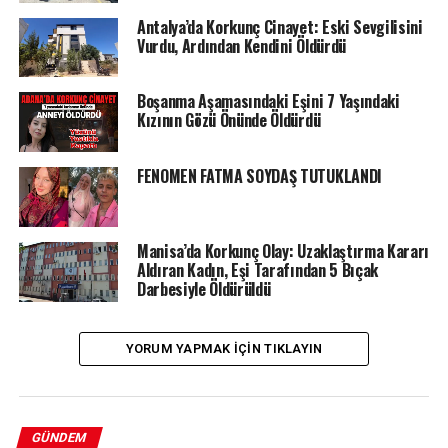
Antalya’da Korkunç Cinayet: Eski Sevgilisini
Vurdu, Ardından Kendini Öldürdü
Boşanma Aşamasındaki Eşini 7 Yaşındaki
Kızının Gözü Önünde Öldürdü
FENOMEN FATMA SOYDAŞ TUTUKLANDI
Manisa’da Korkunç Olay: Uzaklaştırma Kararı
Aldıran Kadın, Eşi Tarafından 5 Bıçak
Darbesiyle Öldürüldü
YORUM YAPMAK IÇIN TIKLAYIN
GÜNDEM