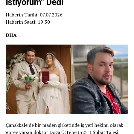
İstiyorum” Dedi
Haberin Tarihi: 07.07.2026
Haberin Saati: 19:30
DHA
Çanakkale’de bir maden şirketinde iş yeri hekimi olarak
görev yapan doktor Doğa Üçtepe (32), 1 Şubat’ta eşi