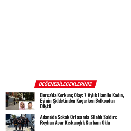
BEĞENEBILECEKLERINIZ
Bursa’da Korkunç Olay: 7 Aylık Hamile Kadın,
Eşinin Şiddetinden Kaçarken Balkondan
Düştü
Adana’da Sokak Ortasında Silahlı Saldırı:
Reyhan Acar Kıskançlık Kurbanı Oldu