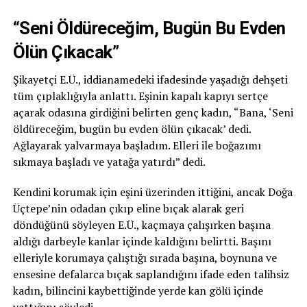
“Seni Öldüreceğim, Bugün Bu Evden
Ölün Çıkacak”
Şikayetçi E.Ü., iddianamedeki ifadesinde yaşadığı dehşeti
tüm çıplaklığıyla anlattı. Eşinin kapalı kapıyı sertçe
açarak odasına girdiğini belirten genç kadın, “Bana, ‘Seni
öldüreceğim, bugün bu evden ölün çıkacak’ dedi.
Ağlayarak yalvarmaya başladım. Elleri ile boğazımı
sıkmaya başladı ve yatağa yatırdı” dedi.
Kendini korumak için eşini üzerinden ittiğini, ancak Doğa
Üçtepe’nin odadan çıkıp eline bıçak alarak geri
döndüğünü söyleyen E.Ü., kaçmaya çalışırken başına
aldığı darbeyle kanlar içinde kaldığını belirtti. Başını
elleriyle korumaya çalıştığı sırada başına, boynuna ve
ensesine defalarca bıçak saplandığını ifade eden talihsiz
kadın, bilincini kaybettiğinde yerde kan gölü içinde