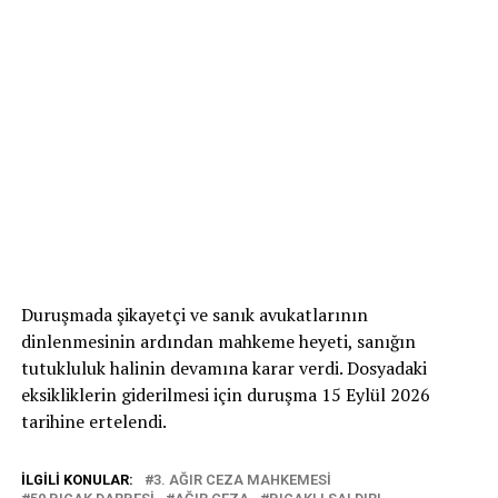
Duruşmada şikayetçi ve sanık avukatlarının
dinlenmesinin ardından mahkeme heyeti, sanığın
tutukluluk halinin devamına karar verdi. Dosyadaki
eksikliklerin giderilmesi için duruşma 15 Eylül 2026
tarihine ertelendi.
İLGILI KONULAR:
3. AĞIR CEZA MAHKEMESI