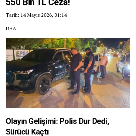
550 Bin TL Ceza!
Tarih: 14 Mayıs 2026, 01:14
DHA
Olayın Gelişimi: Polis Dur Dedi,
Sürücü Kaçtı