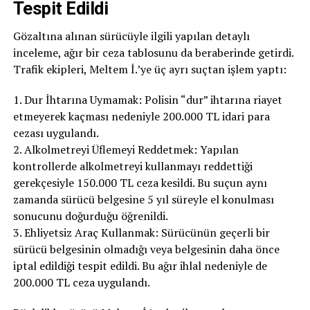
Tespit Edildi
Gözaltına alınan sürücüyle ilgili yapılan detaylı
inceleme, ağır bir ceza tablosunu da beraberinde getirdi.
Trafik ekipleri, Meltem İ.’ye üç ayrı suçtan işlem yaptı:
1. Dur İhtarına Uymamak: Polisin “dur” ihtarına riayet
etmeyerek kaçması nedeniyle 200.000 TL idari para
cezası uygulandı.
2. Alkolmetreyi Üflemeyi Reddetmek: Yapılan
kontrollerde alkolmetreyi kullanmayı reddettiği
gerekçesiyle 150.000 TL ceza kesildi. Bu suçun aynı
zamanda sürücü belgesine 5 yıl süreyle el konulması
sonucunu doğurduğu öğrenildi.
3. Ehliyetsiz Araç Kullanmak: Sürücünün geçerli bir
sürücü belgesinin olmadığı veya belgesinin daha önce
iptal edildiği tespit edildi. Bu ağır ihlal nedeniyle de
200.000 TL ceza uygulandı.