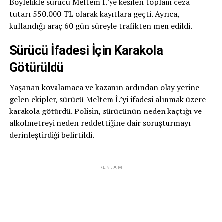
Böylelikle sürücü Meltem İ.’ye kesilen toplam ceza
tutarı 550.000 TL olarak kayıtlara geçti. Ayrıca,
kullandığı araç 60 gün süreyle trafikten men edildi.
Sürücü İfadesi İçin Karakola
Götürüldü
Yaşanan kovalamaca ve kazanın ardından olay yerine
gelen ekipler, sürücü Meltem İ.’yi ifadesi alınmak üzere
karakola götürdü. Polisin, sürücünün neden kaçtığı ve
alkolmetreyi neden reddettiğine dair soruşturmayı
derinleştirdiği belirtildi.
REKLAM