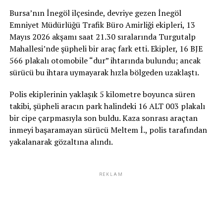
Bursa’nın İnegöl ilçesinde, devriye gezen İnegöl
Emniyet Müdürlüğü Trafik Büro Amirliği ekipleri, 13
Mayıs 2026 akşamı saat 21.30 sıralarında Turgutalp
Mahallesi’nde şüpheli bir araç fark etti. Ekipler, 16 BJE
566 plakalı otomobile “dur” ihtarında bulundu; ancak
sürücü bu ihtara uymayarak hızla bölgeden uzaklaştı.
Polis ekiplerinin yaklaşık 5 kilometre boyunca süren
takibi, şüpheli aracın park halindeki 16 ALT 003 plakalı
bir cipe çarpmasıyla son buldu. Kaza sonrası araçtan
inmeyi başaramayan sürücü Meltem İ., polis tarafından
yakalanarak gözaltına alındı.
REKLAM