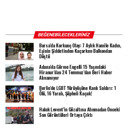
BEĞENEBILECEKLERINIZ
Bursa’da Korkunç Olay: 7 Aylık Hamile Kadın,
Eşinin Şiddetinden Kaçarken Balkondan
Düştü
Adana’da Görme Engelli 15 Yaşındaki
Hiranur’dan 24 Temmuz’dan Beri Haber
Alınamıyor
Berlin’de LGBT Yürüyüşüne Kanlı Saldırı: 1
Ölü, 16 Yaralı, Şüpheli Kaçak!
Haluk Levent’in Gözaltına Alınmadan Önceki
Son Görüntüleri Ortaya Çıktı