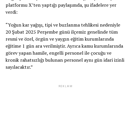
platformu X’ten yaptığı paylaşımda, şu ifadelere yer
verdi:
“Yoğun kar yağışı, tipi ve buzlanma tehlikesi nedeniyle
20 Şubat 2025 Perşembe günü ilçemiz genelinde tüm
resmi ve özel, örgün ve yaygın eğitim kurumlarında
eğitime 1 gün ara verilmiştir. Ayrıca kamu kurumlarında
görev yapan hamile, engelli personel ile çocuğu ve
kronik rahatsızlığı bulunan personel aynı gün idari izinli
sayılacaktır.”
REKLAM