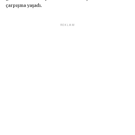
çarpışma yaşadı.
REKLAM