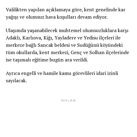
Valilikten yapılan açıklamaya göre, kent genelinde kar
yağışı ve olumsuz hava koşulları devam ediyor.
Ulaşımda yaşanabilecek muhtemel olumsuzluklara karşı
Adaklı, Karlıova, Kiğı, Yayladere ve Yedisu ilçeleri ile
merkeze bağlı Sancak beldesi ve Sudüğünü köyündeki
tüm okullarda, kent merkezi, Genç ve Solhan ilçelerinde
ise taşımalı eğitime bugün ara verildi.
Ayrıca engelli ve hamile kamu görevlileri idari izinli
sayılacak.
REKLAM