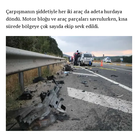
Çarpışmanın şiddetiyle her iki araç da adeta hurdaya
döndü. Motor bloğu ve araç parçaları savrulurken, kısa
sürede bölgeye çok sayıda ekip sevk edildi.