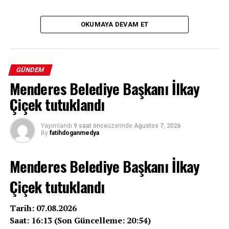
OKUMAYA DEVAM ET
GÜNDEM
Menderes Belediye Başkanı İlkay
Çiçek tutuklandı
Yayımlandı
9 saat önce
üzerinde
Ağustos 7, 2026
By
fatihdoganmedya
Menderes Belediye Başkanı İlkay
Çiçek tutuklandı
Tarih: 07.08.2026
Saat: 16:13 (Son Güncelleme: 20:54)