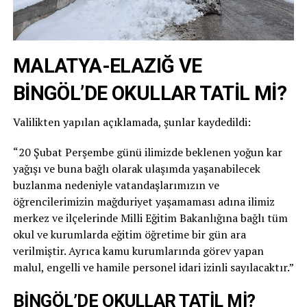
MALATYA-ELAZIĞ VE
BİNGÖL’DE OKULLAR TATİL Mİ?
Valilikten yapılan açıklamada, şunlar kaydedildi:
“20 Şubat Perşembe günü ilimizde beklenen yoğun kar
yağışı ve buna bağlı olarak ulaşımda yaşanabilecek
buzlanma nedeniyle vatandaşlarımızın ve
öğrencilerimizin mağduriyet yaşamaması adına ilimiz
merkez ve ilçelerinde Milli Eğitim Bakanlığına bağlı tüm
okul ve kurumlarda eğitim öğretime bir gün ara
verilmiştir. Ayrıca kamu kurumlarında görev yapan
malul, engelli ve hamile personel idari izinli sayılacaktır.”
BİNGÖL’DE OKULLAR TATİL Mİ?