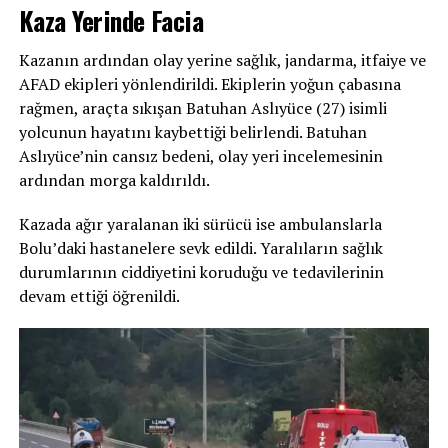
Kaza Yerinde Facia
Kazanın ardından olay yerine sağlık, jandarma, itfaiye ve
AFAD ekipleri yönlendirildi. Ekiplerin yoğun çabasına
rağmen, araçta sıkışan Batuhan Aslıyüce (27) isimli
yolcunun hayatını kaybettiği belirlendi. Batuhan
Aslıyüce’nin cansız bedeni, olay yeri incelemesinin
ardından morga kaldırıldı.
Kazada ağır yaralanan iki sürücü ise ambulanslarla
Bolu’daki hastanelere sevk edildi. Yaralıların sağlık
durumlarının ciddiyetini koruduğu ve tedavilerinin
devam ettiği öğrenildi.