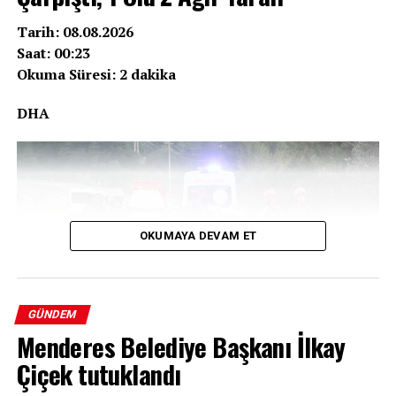
Tarih: 08.08.2026
Saat: 00:23
Okuma Süresi: 2 dakika
DHA
OKUMAYA DEVAM ET
GÜNDEM
Menderes Belediye Başkanı İlkay
Çiçek tutuklandı
Bolu’nun D-100 kara yolu Rüzgarlar köyü mevkiinde