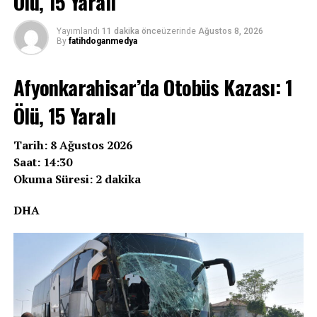
Ölü, 15 Yaralı
Yayımlandı
11 dakika önce
üzerinde
Ağustos 8, 2026
By
fatihdoganmedya
Afyonkarahisar’da Otobüs Kazası: 1
Ölü, 15 Yaralı
Tarih: 8 Ağustos 2026
Saat: 14:30
Okuma Süresi: 2 dakika
DHA