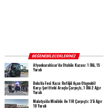
BEĞENEBILECEKLERINIZ
Afyonkarahisar’da Otobüs Kazası: 1 Ölü, 15
Yaralı
Bolu’da Feci Kaza: Refüjü Aşan Otomobil
Karşı Şeritteki Araçla Çarpıştı, 1 Ölü 2 Ağır
Yaralı
Malatya’da Minibüs ile TIR Çarpıştı: 3’ü Ağır
18 Yaralı