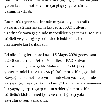
gelen kazada motosikletin çarptığı yaya ve sürücü
yaşamını yitirdi.
Batman’da gece saatlerinde meydana gelen trafik
kazasında 2 kişi hayatını kaybetti. TPAO Bulvarı
üzerindeki yaya geçidinde motosikletin çarpması sonucu
sürücü ve yaya ağır yaralı olarak kaldırıldıkları
hastanede kurtarılamadı.
Edinilen bilgilere göre kaza, 15 Mayıs 2026 gecesi saat
22.30 sıralarında Petrol Mahallesi TPAO Bulvarı
üzerinde meydana geldi. Muhammed Çelik (22)
yönetimindeki 47 ADY 288 plakalı motosiklet, Çöplük
Kavşağı istikametine seyir halindeyken yaya geçidinde
karşıya geçmeye çalışan ve kimliği henüz belirlenemeyen
bir yayaya çarptı. Çarpmanın şiddetiyle motosiklet
sürücüsü Muhammed Çelik ve çarptığı kişi yola
savrularak ağır yaralandı.