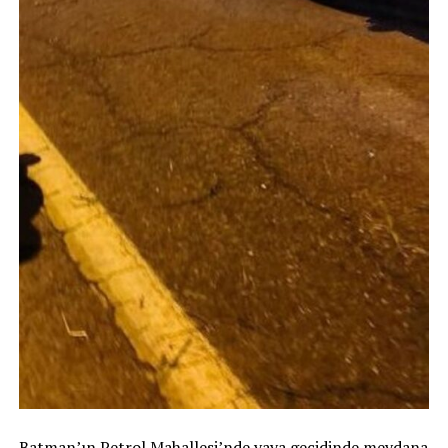
Batman’ın Petrol Mahallesi’nde yaya geçidinde meydana