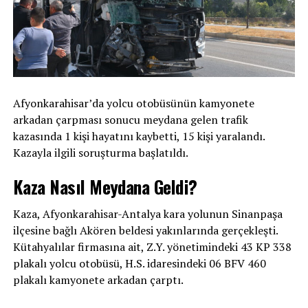
Afyonkarahisar’da yolcu otobüsünün kamyonete
arkadan çarpması sonucu meydana gelen trafik
kazasında 1 kişi hayatını kaybetti, 15 kişi yaralandı.
Kazayla ilgili soruşturma başlatıldı.
Kaza Nasıl Meydana Geldi?
Kaza, Afyonkarahisar-Antalya kara yolunun Sinanpaşa
ilçesine bağlı Akören beldesi yakınlarında gerçekleşti.
Kütahyalılar firmasına ait, Z.Y. yönetimindeki 43 KP 338
plakalı yolcu otobüsü, H.S. idaresindeki 06 BFV 460
plakalı kamyonete arkadan çarptı.