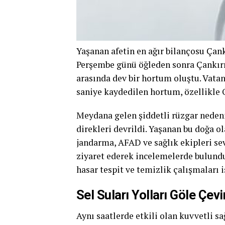
Yaşanan afetin en ağır bilançosu Çank
Perşembe günü öğleden sonra Çankırı’
arasında dev bir hortum oluştu. Vata
saniye kaydedilen hortum, özellikle 
Meydana gelen şiddetli rüzgar nedeniy
direkleri devrildi. Yaşanan bu doğa ol
jandarma, AFAD ve sağlık ekipleri sev
ziyaret ederek incelemelerde bulundu 
hasar tespit ve temizlik çalışmaları i
Sel Suları Yolları Göle Çevi
Aynı saatlerde etkili olan kuvvetli 