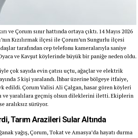
ırı ve Çorum sınır hattında ortaya çıktı. 14 Mayıs 2026
nın Kızılırmak ilçesi ile Çorum’un Sungurlu ilçesi
ndaşlar tarafından cep telefonu kameralarıyla saniye
Oyaca ve Kavşut köylerinde büyük bir paniğe neden oldu.
le çok sayıda evin çatısı uçtu, ağaçlar ve elektrik
ayında 5 kişi yaralandı. İhbar üzerine bölgeye itfaiye,
k edildi. Çorum Valisi Ali Çalgan, hasar gören köyleri
ve yaralılara geçmiş olsun dileklerini iletti. Ekiplerin
se aralıksız sürüyor.
rdi, Tarım Arazileri Sular Altında
sağanak yağış, Çorum, Tokat ve Amasya’da hayatı durma