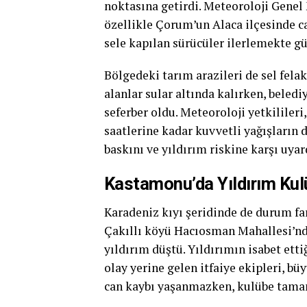
noktasına getirdi. Meteoroloji Genel 
özellikle Çorum’un Alaca ilçesinde 
sele kapılan sürücüler ilerlemekte güç
Bölgedeki tarım arazileri de sel fela
alanlar sular altında kalırken, beledi
seferber oldu. Meteoroloji yetkilileri
saatlerine kadar kuvvetli yağışların 
baskını ve yıldırım riskine karşı uyar
Kastamonu’da Yıldırım Kulü
Karadeniz kıyı şeridinde de durum f
Çakıllı köyü Hacıosman Mahallesi’nde
yıldırım düştü. Yıldırımın isabet ett
olay yerine gelen itfaiye ekipleri, b
can kaybı yaşanmazken, kulübe tama