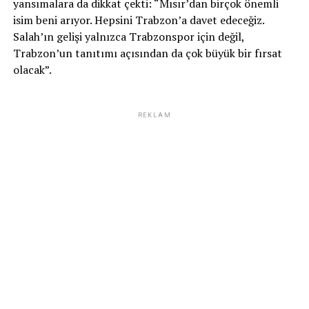
yansımalara da dikkat çekti: “Mısır’dan birçok önemli
isim beni arıyor. Hepsini Trabzon’a davet edeceğiz.
Salah’ın gelişi yalnızca Trabzonspor için değil,
Trabzon’un tanıtımı açısından da çok büyük bir fırsat
olacak”.
REKLAM