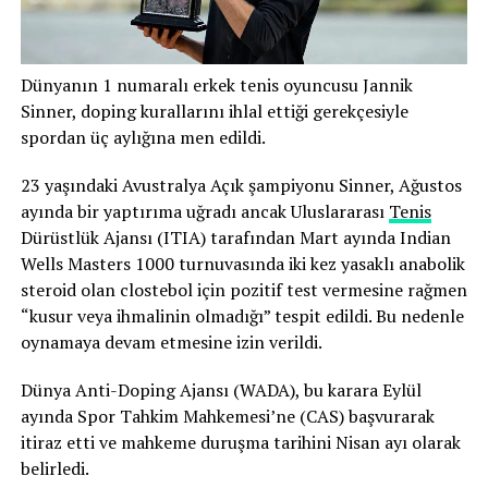
Dünyanın 1 numaralı erkek tenis oyuncusu Jannik
Sinner, doping kurallarını ihlal ettiği gerekçesiyle
spordan üç aylığına men edildi.
23 yaşındaki Avustralya Açık şampiyonu Sinner, Ağustos
ayında bir yaptırıma uğradı ancak Uluslararası
Tenis
Dürüstlük Ajansı (ITIA) tarafından Mart ayında Indian
Wells Masters 1000 turnuvasında iki kez yasaklı anabolik
steroid olan clostebol için pozitif test vermesine rağmen
“kusur veya ihmalinin olmadığı” tespit edildi. Bu nedenle
oynamaya devam etmesine izin verildi.
Dünya Anti-Doping Ajansı (WADA), bu karara Eylül
ayında Spor Tahkim Mahkemesi’ne (CAS) başvurarak
itiraz etti ve mahkeme duruşma tarihini Nisan ayı olarak
belirledi.