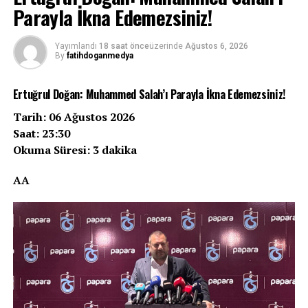
Parayla İkna Edemezsiniz!
Yayımlandı
18 saat önce
üzerinde
Ağustos 6, 2026
By
fatihdoganmedya
Ertuğrul Doğan: Muhammed Salah’ı Parayla İkna Edemezsiniz!
Tarih: 06 Ağustos 2026
Saat: 23:30
Okuma Süresi: 3 dakika
AA