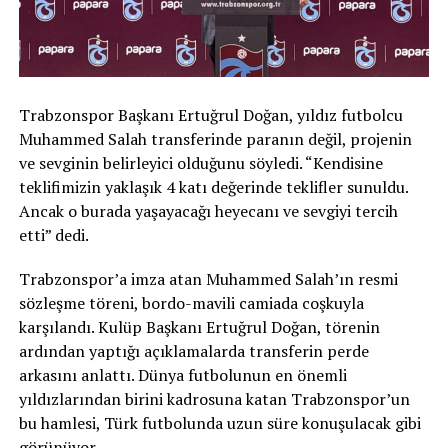
Trabzonspor Başkanı Ertuğrul Doğan, yıldız futbolcu
Muhammed Salah transferinde paranın değil, projenin
ve sevginin belirleyici olduğunu söyledi. “Kendisine
teklifimizin yaklaşık 4 katı değerinde teklifler sunuldu.
Ancak o burada yaşayacağı heyecanı ve sevgiyi tercih
etti” dedi.
Trabzonspor’a imza atan Muhammed Salah’ın resmi
sözleşme töreni, bordo-mavili camiada coşkuyla
karşılandı. Kulüp Başkanı Ertuğrul Doğan, törenin
ardından yaptığı açıklamalarda transferin perde
arkasını anlattı. Dünya futbolunun en önemli
yıldızlarından birini kadrosuna katan Trabzonspor’un
bu hamlesi, Türk futbolunda uzun süre konuşulacak gibi
görünüyor.