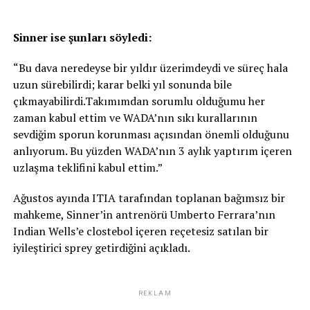
Sinner ise şunları söyledi:
“Bu dava neredeyse bir yıldır üzerimdeydi ve süreç hala
uzun sürebilirdi; karar belki yıl sonunda bile
çıkmayabilirdi.Takımımdan sorumlu olduğumu her
zaman kabul ettim ve WADA’nın sıkı kurallarının
sevdiğim sporun korunması açısından önemli olduğunu
anlıyorum. Bu yüzden WADA’nın 3 aylık yaptırım içeren
uzlaşma teklifini kabul ettim.”
Ağustos ayında ITIA tarafından toplanan bağımsız bir
mahkeme, Sinner’in antrenörü Umberto Ferrara’nın
Indian Wells’e clostebol içeren reçetesiz satılan bir
iyileştirici sprey getirdiğini açıkladı.
REKLAM