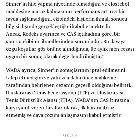
Sinner’in hile yapma niyetinde olmadığını ve clostebol
maddesine maruz kalmasının performans artırıcı bir
fayda sağlamadığını, ekibindeki kişilerin ihmali sonucu
bilgisi dışında gerçekleştiğini kabul etmektedir.
Ancak, Kodeks uyarınca ve CAS içtihadına göre, bir
sporcu ekibinin ihmallerinden sorumludur. Bu davaya
özgü koşullar göz önüne alındığında, üç aylık men cezası
uygun bir sonuç olarak değerlendirilmiştir.”
WADA ayrıca, Sinner’in sonuçlarının iptal edilmesini
talep etmediğini ve yalnızca daha önce mahkeme
tarafından belirlenen cezanın geçerli olduğunu belirtti.
Uluslararası Tenis Federasyonu (ITF) ve Uluslararası
Tenis Dürüstlük Ajansı (ITIA), WADA’nın CAS itirazına
karşı yanıt veren taraflar olarak, ilk karara itiraz
etmemiş ve dava çözüm anlaşmasını kabul etmiştir.
REKLAM