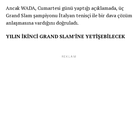
Ancak WADA, Cumartesi günü yaptığı açıklamada, üç
Grand Slam şampiyonu İtalyan tenisçi ile bir dava çözüm
anlaşmasına vardığını doğruladı.
YILIN İKİNCİ GRAND SLAM’İNE YETİŞEBİLECEK
REKLAM