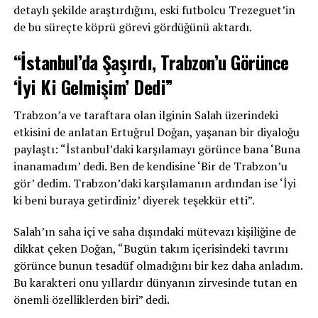
detaylı şekilde araştırdığını, eski futbolcu Trezeguet’in
de bu süreçte köprü görevi gördüğünü aktardı.
“İstanbul’da Şaşırdı, Trabzon’u Görünce
‘İyi Ki Gelmişim’ Dedi”
Trabzon’a ve taraftara olan ilginin Salah üzerindeki
etkisini de anlatan Ertuğrul Doğan, yaşanan bir diyaloğu
paylaştı: “İstanbul’daki karşılamayı görünce bana ‘Buna
inanamadım’ dedi. Ben de kendisine ‘Bir de Trabzon’u
gör’ dedim. Trabzon’daki karşılamanın ardından ise ‘İyi
ki beni buraya getirdiniz’ diyerek teşekkür etti”.
Salah’ın saha içi ve saha dışındaki mütevazı kişiliğine de
dikkat çeken Doğan, “Bugün takım içerisindeki tavrını
görünce bunun tesadüf olmadığını bir kez daha anladım.
Bu karakteri onu yıllardır dünyanın zirvesinde tutan en
önemli özelliklerden biri” dedi.