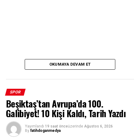
OKUMAYA DEVAM ET
SPOR
Beşiktaş’tan Avrupa’da 100.
Galibiyet! 10 Kişi Kaldı, Tarih Yazdı
Yayımlandı
19 saat önce
üzerinde
Ağustos 6, 2026
By
fatihdoganmedya