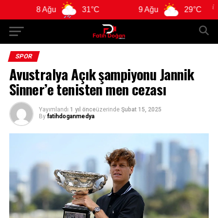
8 Ağu
31°C
9 Ağu
29°C
10
SPOR
Avustralya Açık şampiyonu Jannik
Sinner’e tenisten men cezası
Yayımlandı
1 yıl önce
üzerinde
Şubat 15, 2025
By
fatihdoganmedya