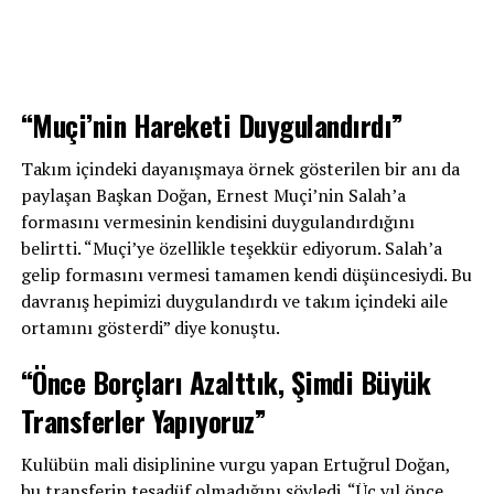
“Muçi’nin Hareketi Duygulandırdı”
Takım içindeki dayanışmaya örnek gösterilen bir anı da
paylaşan Başkan Doğan, Ernest Muçi’nin Salah’a
formasını vermesinin kendisini duygulandırdığını
belirtti. “Muçi’ye özellikle teşekkür ediyorum. Salah’a
gelip formasını vermesi tamamen kendi düşüncesiydi. Bu
davranış hepimizi duygulandırdı ve takım içindeki aile
ortamını gösterdi” diye konuştu.
“Önce Borçları Azalttık, Şimdi Büyük
Transferler Yapıyoruz”
Kulübün mali disiplinine vurgu yapan Ertuğrul Doğan,
bu transferin tesadüf olmadığını söyledi. “Üç yıl önce