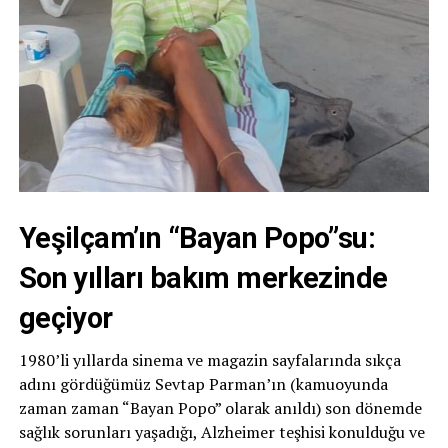
Yeşilçam’ın “Bayan Popo”su:
Son yılları bakım merkezinde
geçiyor
1980’li yıllarda sinema ve magazin sayfalarında sıkça
adını gördüğümüz Sevtap Parman’ın (kamuoyunda
zaman zaman “Bayan Popo” olarak anıldı) son dönemde
sağlık sorunları yaşadığı, Alzheimer teşhisi konulduğu ve