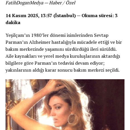
FatihDoganMedya — Haber / Özel
14 Kasım 2025, 13:57 (İstanbul) — Okuma süresi: 3
dakika
Yeşilçam’ın 1980’ler dönemi isimlerinden Sevtap
Parman’ın Alzheimer hastalığıyla mücadele ettiği ve bir
bakım merkezinde yaşamını sürdürdüğü ileri sürüldü.
Aile kaynakları ve yerel medya kuruluşlarının aktardığı
bilgilere göre Parman’ın tedavisi devam ediyor;
yakınlarının aldığı karar sonucu bakım merkezi seçildi.