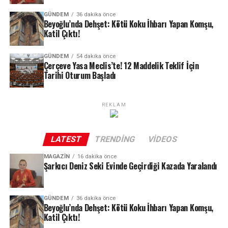
REKLAM
GÜNDEM
36 dakika önce
Beyoğlu’nda Dehşet: Kötü Koku İhbarı Yapan Komşu,
Katil Çıktı!
Miyom Ameliyatı Kabusa Döndü
Her şey, Aslı Bekiroğlu’nun rahmindeki miyomu aldırmak
GÜNDEM
54 dakika önce
Çerçeve Yasa Meclis’te! 12 Maddelik Teklif İçin
için girdiği basit bir operasyonla başladı. Ancak bu
Tarihi Oturum Başladı
operasyon, Bekiroğlu’nun hayatında uzun soluklu bir
sağlık krizinin fitilini ateşledi. Ameliyat sırasında
yanlışlıkla bağırsağı 7 santimetre kesilen oyuncu，bu
REKLAM
talihsiz hatanın ardından peş peşe ameliyatlar geçirmek
zorunda kaldı. İlk operasyondan bir hafta sonra
LATEST
TRENDING
VIDEOS
bağırsağındaki kesik nedeniyle tekrar ameliyat masasına
yatan Bekiroğlu, ardından oluşan sızıntı ve iyileşmeyen
MAGAZIN
16 dakika önce
Sevenlerine ve kendisine geçmiş olsun dileklerini ileten
Şarkıcı Deniz Seki Evinde Geçirdiği Kazada Yaralandı
yaralar nedeniyle sağlık kurumları arasında adeta mekik
herkese teşekkür eden Seki, bir süre dinlenmesinin
dokudu.
ardından en kısa zamanda yeniden sahnede
GÜNDEM
36 dakika önce
hayranlarıyla buluşacağını duyurdu.
Beyoğlu’nda Dehşet: Kötü Koku İhbarı Yapan Komşu,
Katil Çıktı!