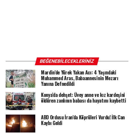
BEĞENEBILECEKLERINIZ
Mardin’de Yürek Yakan Acı: 4 Yaşındaki
Muhammed Aras, Babaannesinin Mezarı
Yanına Defnedildi
Konya’da dehşet: Üvey anne ve kız kardeşini
öldüren zanlının babası da hayatını kaybetti
ABD Ordusu İran’da Köprüleri Vurdu! İlk Can
Kaybı Geldi