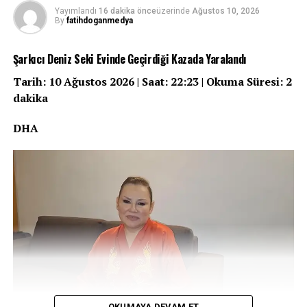
Yayımlandı
16 dakika önce
üzerinde
Ağustos 10, 2026
By
fatihdoganmedya
Şarkıcı Deniz Seki Evinde Geçirdiği Kazada Yaralandı
Tarih: 10 Ağustos 2026 | Saat: 22:23 | Okuma Süresi: 2
dakika
DHA
OKUMAYA DEVAM ET