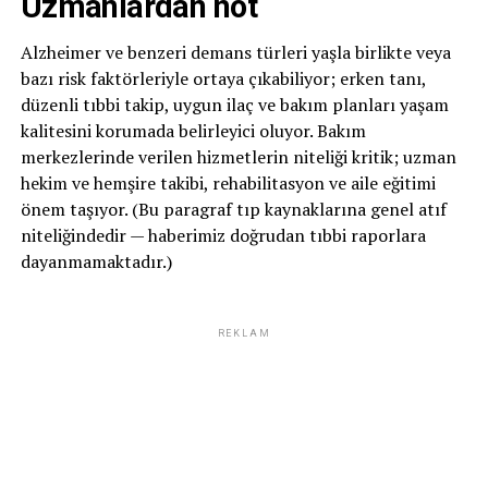
Uzmanlardan not
Alzheimer ve benzeri demans türleri yaşla birlikte veya
bazı risk faktörleriyle ortaya çıkabiliyor; erken tanı,
düzenli tıbbi takip, uygun ilaç ve bakım planları yaşam
kalitesini korumada belirleyici oluyor. Bakım
merkezlerinde verilen hizmetlerin niteliği kritik; uzman
hekim ve hemşire takibi, rehabilitasyon ve aile eğitimi
önem taşıyor. (Bu paragraf tıp kaynaklarına genel atıf
niteliğindedir — haberimiz doğrudan tıbbi raporlara
dayanmamaktadır.)
REKLAM