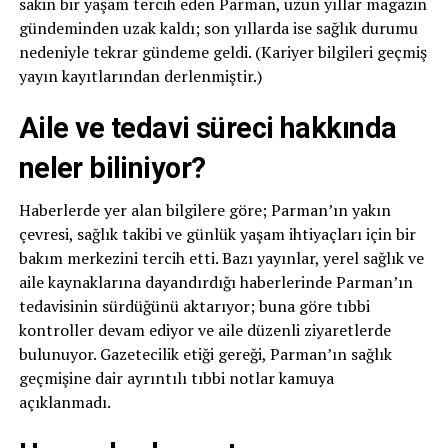
sakin bir yaşam tercih eden Parman, uzun yıllar magazin
gündeminden uzak kaldı; son yıllarda ise sağlık durumu
nedeniyle tekrar gündeme geldi. (Kariyer bilgileri geçmiş
yayın kayıtlarından derlenmiştir.)
Aile ve tedavi süreci hakkında
neler biliniyor?
Haberlerde yer alan bilgilere göre; Parman’ın yakın
çevresi, sağlık takibi ve günlük yaşam ihtiyaçları için bir
bakım merkezini tercih etti. Bazı yayınlar, yerel sağlık ve
aile kaynaklarına dayandırdığı haberlerinde Parman’ın
tedavisinin sürdüğünü aktarıyor; buna göre tıbbi
kontroller devam ediyor ve aile düzenli ziyaretlerde
bulunuyor. Gazetecilik etiği gereği, Parman’ın sağlık
geçmişine dair ayrıntılı tıbbi notlar kamuya
açıklanmadı.