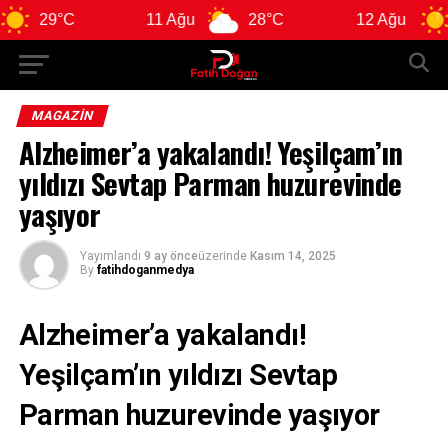
11 Ağu
28°C
12 Ağu
29°C
MAGAZIN
Alzheimer’a yakalandı! Yeşilçam’ın
yıldızı Sevtap Parman huzurevinde
yaşıyor
Yayımlandı
9 ay önce
üzerinde
Kasım 14, 2025
By
fatihdoganmedya
Alzheimer’a yakalandı!
Yeşilçam’ın yıldızı Sevtap
Parman huzurevinde yaşıyor