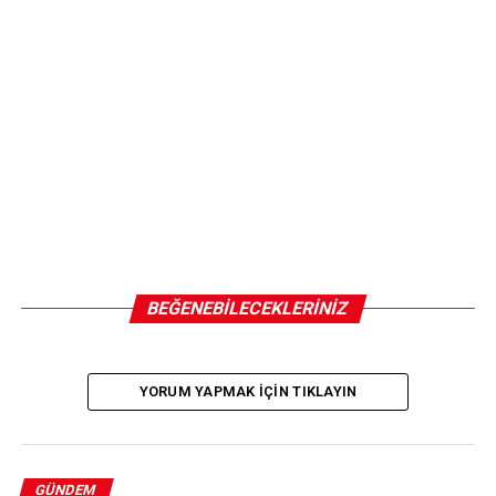
BEĞENEBILECEKLERINIZ
YORUM YAPMAK IÇIN TIKLAYIN
GÜNDEM