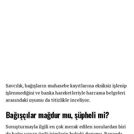
Savcılık, bağışların muhasebe kayıtlarına eksiksiz işlenip
işlenmediğini ve banka hareketleriyle harcama belgeleri
arasındaki uyumu da titizlikle inceliyor.
Bağışçılar mağdur mu, şüpheli mi?
Soruşturmayla ilgili en çok merak edilen sorulardan biri
de bağış yapan ünlü isimlerin hukuki durumu. Raporda