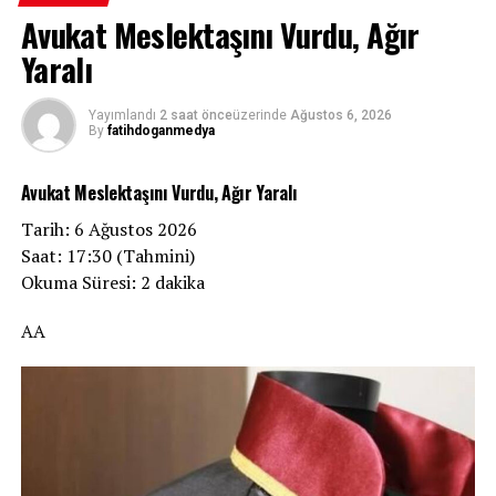
Avukat Meslektaşını Vurdu, Ağır
Yaralı
Yayımlandı
2 saat önce
üzerinde
Ağustos 6, 2026
By
fatihdoganmedya
Avukat Meslektaşını Vurdu, Ağır Yaralı
Tarih: 6 Ağustos 2026
Saat: 17:30 (Tahmini)
Okuma Süresi: 2 dakika
AA