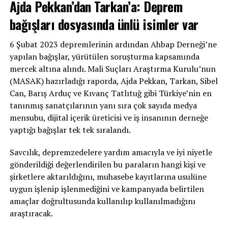
Ajda Pekkan’dan Tarkan’a: Deprem
bağışları dosyasında ünlü isimler var
6 Şubat 2023 depremlerinin ardından Ahbap Derneği’ne
yapılan bağışlar, yürütülen soruşturma kapsamında
mercek altına alındı. Mali Suçları Araştırma Kurulu’nun
(MASAK) hazırladığı raporda, Ajda Pekkan, Tarkan, Sibel
Can, Barış Arduç ve Kıvanç Tatlıtuğ gibi Türkiye’nin en
tanınmış sanatçılarının yanı sıra çok sayıda medya
mensubu, dijital içerik üreticisi ve iş insanının derneğe
yaptığı bağışlar tek tek sıralandı.
Savcılık, depremzedelere yardım amacıyla ve iyi niyetle
gönderildiği değerlendirilen bu paraların hangi kişi ve
şirketlere aktarıldığını, muhasebe kayıtlarına usulüne
uygun işlenip işlenmediğini ve kampanyada belirtilen
amaçlar doğrultusunda kullanılıp kullanılmadığını
araştıracak.