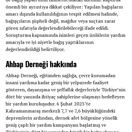
önemli bir ayrıntıya dikkat çekiliyor: Yapılan bağışların
amacı dışında kullanıldığının tespit edilmesi halinde,
bağışçıların şüpheli değil, mağdur veya suçtan zarar
gören sıfatıyla değerlendirilebileceği ifade edildi.
Soruşturma kapsamında isimleri geçen ünlülerin yardım
amacıyla ve iyi niyetle bağış yaptıklarının
değerlendirildiği belirtiliyor.
Ahbap Derneği hakkında
Ahbap Derneği, eğitimden sağlığa, çevre korumadan
insani yardıma kadar geniş bir yelpazede faaliyet
gösteren, dayanışma ve şeffaflık değerleriyle Türkiye’nin
dört bir yanında ihtiyaç sahiplerine ulaşmayı hedefleyen
bir yardım kuruluşudur. 6 Şubat 2023’te
Kahramanmaraş merkezli 7,7 ve 7,6 büyüklüğündeki
depremlerin ardından, dernek afet bölgesine yönelik
geniş çaplı bir yardım kampanyası başlatmış ve