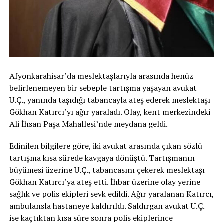
Afyonkarahisar’da meslektaşlarıyla arasında henüz
belirlenemeyen bir sebeple tartışma yaşayan avukat
U.Ç., yanında taşıdığı tabancayla ateş ederek meslektaşı
Gökhan Katırcı’yı ağır yaraladı. Olay, kent merkezindeki
Ali İhsan Paşa Mahallesi’nde meydana geldi.
Edinilen bilgilere göre, iki avukat arasında çıkan sözlü
tartışma kısa sürede kavgaya dönüştü. Tartışmanın
büyümesi üzerine U.Ç., tabancasını çekerek meslektaşı
Gökhan Katırcı’ya ateş etti. İhbar üzerine olay yerine
sağlık ve polis ekipleri sevk edildi. Ağır yaralanan Katırcı,
ambulansla hastaneye kaldırıldı. Saldırgan avukat U.Ç.
ise kaçtıktan kısa süre sonra polis ekiplerince