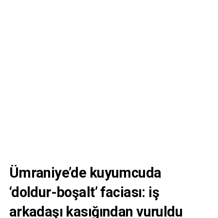
Ümraniye
’de kuyumcuda
‘doldur-boşalt’ faciası: iş
arkadaşı kasığından vuruldu