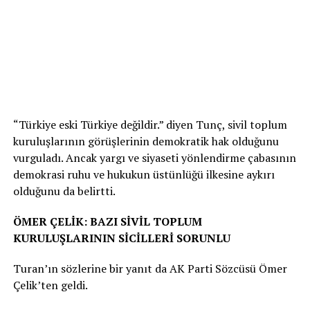
“Türkiye eski Türkiye değildir.” diyen Tunç, sivil toplum
kuruluşlarının görüşlerinin demokratik hak olduğunu
vurguladı. Ancak yargı ve siyaseti yönlendirme çabasının
demokrasi ruhu ve hukukun üstünlüğü ilkesine aykırı
olduğunu da belirtti.
ÖMER ÇELİK: BAZI SİVİL TOPLUM
KURULUŞLARININ SİCİLLERİ SORUNLU
Turan’ın sözlerine bir yanıt da AK Parti Sözcüsü Ömer
Çelik’ten geldi.