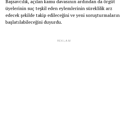
Başsavcılık, açılan kamu davasının ardından da örgüt
üyelerinin suç teşkil eden eylemlerinin süreklilik arz
edecek şekilde takip edileceğini ve yeni soruşturmaların
başlatılabileceğini duyurdu.
REKLAM