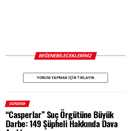
BEĞENEBILECEKLERINIZ
YORUM YAPMAK IÇIN TIKLAYIN
GÜNDEM
“Casperlar” Suç Örgütüne Büyük
Darbe: 149 Şüpheli Hakkında Dava