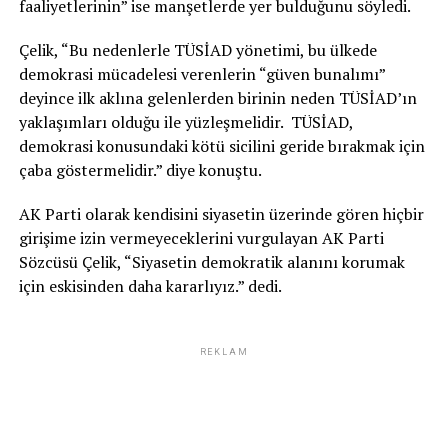
faaliyetlerinin” ise manşetlerde yer bulduğunu söyledi.
Çelik, “Bu nedenlerle TÜSİAD yönetimi, bu ülkede
demokrasi mücadelesi verenlerin “güven bunalımı”
deyince ilk aklına gelenlerden birinin neden TÜSİAD’ın
yaklaşımları olduğu ile yüzleşmelidir. TÜSİAD,
demokrasi konusundaki kötü sicilini geride bırakmak için
çaba göstermelidir.” diye konuştu.
AK Parti olarak kendisini siyasetin üzerinde gören hiçbir
girişime izin vermeyeceklerini vurgulayan AK Parti
Sözcüsü Çelik, “Siyasetin demokratik alanını korumak
için eskisinden daha kararlıyız.” dedi.
REKLAM