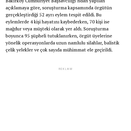
Bakırköy Cumhuriyet Başsavcılığı’ndan yapılan
açıklamaya göre, soruşturma kapsamında örgütün
gerçekleştirdiği 52 ayrı eylem tespit edildi. Bu
eylemlerde 4 kişi hayatını kaybederken, 70 kişi ise
mağdur veya müşteki olarak yer aldı. Soruşturma
boyunca 95 şüpheli tutuklanırken, örgüt üyelerine
yönelik operasyonlarda uzun namlulu silahlar, balistik
çelik yelekler ve çok sayıda mühimmat ele geçirildi.
REKLAM