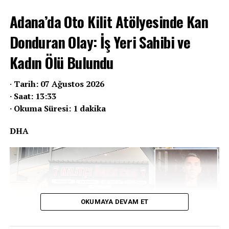
Adana’da Oto Kilit Atölyesinde Kan
Donduran Olay: İş Yeri Sahibi ve
Kadın Ölü Bulundu
·
Tarih: 07 Ağustos 2026
· Saat: 13:33
· Okuma Süresi: 1 dakika
DHA
OKUMAYA DEVAM ET