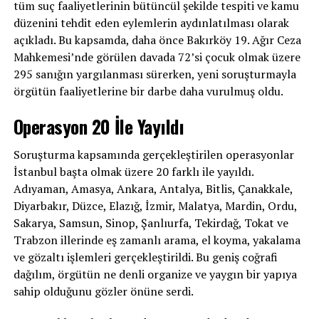
tüm suç faaliyetlerinin bütüncül şekilde tespiti ve kamu
düzenini tehdit eden eylemlerin aydınlatılması olarak
açıkladı. Bu kapsamda, daha önce Bakırköy 19. Ağır Ceza
Mahkemesi’nde görülen davada 72’si çocuk olmak üzere
295 sanığın yargılanması sürerken, yeni soruşturmayla
örgütün faaliyetlerine bir darbe daha vurulmuş oldu.
Operasyon 20 İle Yayıldı
Soruşturma kapsamında gerçekleştirilen operasyonlar
İstanbul başta olmak üzere 20 farklı ile yayıldı.
Adıyaman, Amasya, Ankara, Antalya, Bitlis, Çanakkale,
Diyarbakır, Düzce, Elazığ, İzmir, Malatya, Mardin, Ordu,
Sakarya, Samsun, Sinop, Şanlıurfa, Tekirdağ, Tokat ve
Trabzon illerinde eş zamanlı arama, el koyma, yakalama
ve gözaltı işlemleri gerçekleştirildi. Bu geniş coğrafi
dağılım, örgütün ne denli organize ve yaygın bir yapıya
sahip olduğunu gözler önüne serdi.