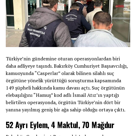
Türkiye’nin gündemine oturan operasyonlardan biri
daha adliyeye taşındı. Bakırköy Cumhuriyet Başsavcılığı,
kamuoyunda “Casperlar” olarak bilinen silahlı suç
örgütüne yönelik yürüttüğü soruşturma kapsamında
149 şüpheli hakkında kamu davası açtı. Suç örgütünün
elebaşılığını “Hamuş” kod adlı İsmail Atız’ın yaptığı
belirtilen operasyonda, örgütün Türkiye’nin dört bir
yanına yayılmış geniş bir ağa sahip olduğu ortaya çıktı.
52 Ayrı Eylem, 4 Maktul, 70 Mağdur