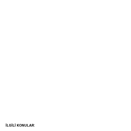
İLGILI KONULAR: