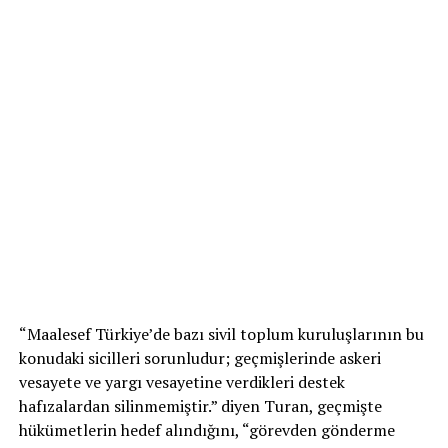
“Maalesef Türkiye’de bazı sivil toplum kuruluşlarının bu
konudaki sicilleri sorunludur; geçmişlerinde askeri
vesayete ve yargı vesayetine verdikleri destek
hafızalardan silinmemiştir.” diyen Turan, geçmişte
hükümetlerin hedef alındığını, “görevden gönderme