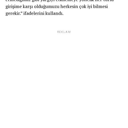
girişime karşı olduğumuzu herkesin çok iyi bilmesi
gerekir.” ifadelerini kullandı.
REKLAM