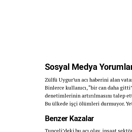
Sosyal Medya Yorumlar
Zülfü Uygur’un acı haberini alan vata
Binlerce kullanıcı, “bir can daha gitt
denetimlerinin artırılmasını talep etti
Bu ülkede işçi ölümleri durmuyor. Ye
Benzer Kazalar
Tunceli’deki bu acı olay, inşaat sektö