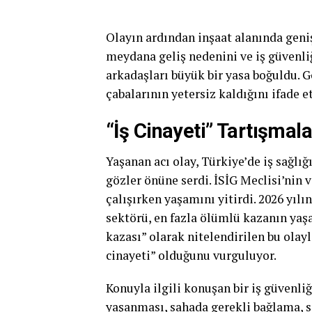
Olayın ardından inşaat alanında geniş 
meydana geliş nedenini ve iş güvenliğ
arkadaşları büyük bir yasa boğuldu. G
çabalarının yetersiz kaldığını ifade et
“İş Cinayeti” Tartışmal
Yaşanan acı olay, Türkiye’de iş sağlı
gözler önüne serdi. İSİG Meclisi’nin ve
çalışırken yaşamını yitirdi. 2026 yılın
sektörü, en fazla ölümlü kazanın yaşa
kazası” olarak nitelendirilen bu olay
cinayeti” olduğunu vurguluyor.
Konuyla ilgili konuşan bir iş güvenli
yaşanması, sahada gerekli bağlama, s