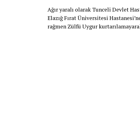
Ağır yaralı olarak Tunceli Devlet Ha
Elazığ Fırat Üniversitesi Hastanesi’
rağmen Zülfü Uygur kurtarılamayarak