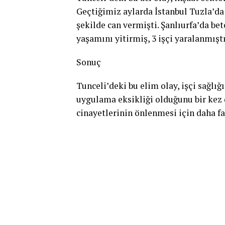
Geçtiğimiz aylarda İstanbul Tuzla’da b
şekilde can vermişti. Şanlıurfa’da b
yaşamını yitirmiş, 3 işçi yaralanmıştı
Sonuç
Tunceli’deki bu elim olay, işçi sağlı
uygulama eksikliği olduğunu bir kez d
cinayetlerinin önlenmesi için daha fa