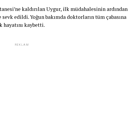
stanesi’ne kaldırılan Uygur, ilk müdahalesinin ardından
ne sevk edildi. Yoğun bakımda doktorların tüm çabasına
 hayatını kaybetti.
REKLAM