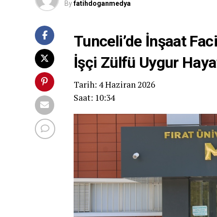
By
fatihdoganmedya
Tunceli’de İnşaat Fac
İşçi Zülfü Uygur Haya
Tarih: 4 Haziran 2026
Saat: 10:34