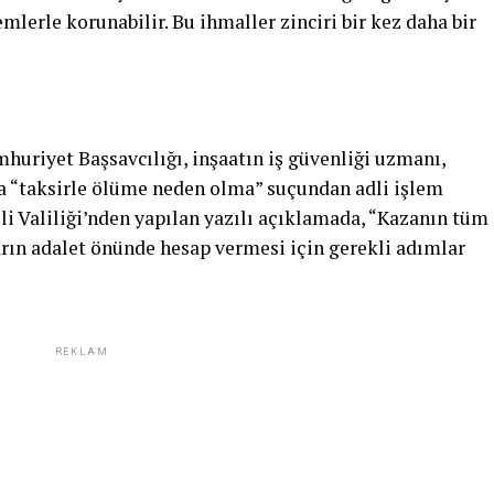
emlerle korunabilir. Bu ihmaller zinciri bir kez daha bir
huriyet Başsavcılığı, inşaatın iş güvenliği uzmanı,
nda “taksirle ölüme neden olma” suçundan adli işlem
li Valiliği’nden yapılan yazılı açıklamada, “Kazanın tüm
arın adalet önünde hesap vermesi için gerekli adımlar
REKLAM