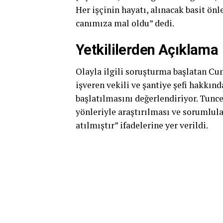
Her işçinin hayatı, alınacak basit önl
canımıza mal oldu” dedi.
Yetkililerden Açıklama
Olayla ilgili soruşturma başlatan Cum
işveren vekili ve şantiye şefi hakkı
başlatılmasını değerlendiriyor. Tunce
yönleriyle araştırılması ve sorumlul
atılmıştır” ifadelerine yer verildi.