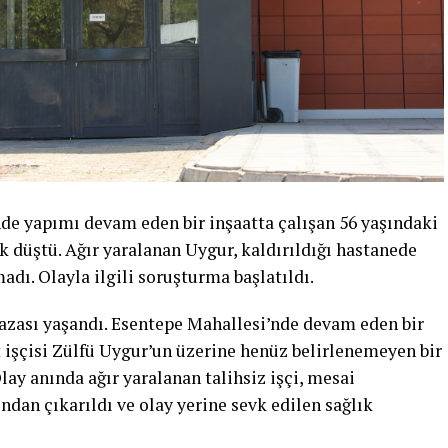
de yapımı devam eden bir inşaatta çalışan 56 yaşındaki
k düştü. Ağır yaralanan Uygur, kaldırıldığı hastanede
ı. Olayla ilgili soruşturma başlatıldı.
kazası yaşandı. Esentepe Mahallesi’nde devam eden bir
t işçisi Zülfü Uygur’un üzerine henüz belirlenemeyen bir
lay anında ağır yaralanan talihsiz işçi, mesai
ndan çıkarıldı ve olay yerine sevk edilen sağlık