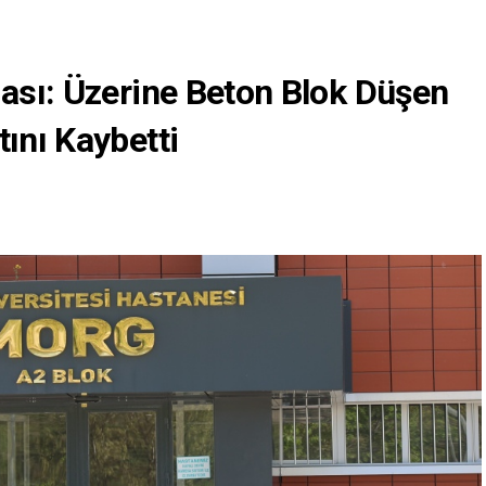
iası: Üzerine Beton Blok Düşen
tını Kaybetti