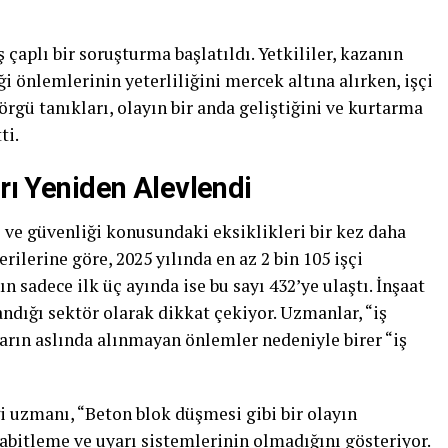
çaplı bir soruşturma başlatıldı. Yetkililer, kazanın
i önlemlerinin yeterliliğini mercek altına alırken, işçi
örgü tanıkları, olayın bir anda geliştiğini ve kurtarma
ti.
arı Yeniden Alevlendi
ğı ve güvenliği konusundaki eksiklikleri bir kez daha
rilerine göre, 2025 yılında en az 2 bin 105 işçi
ın sadece ilk üç ayında ise bu sayı 432’ye ulaştı. İnşaat
ndığı sektör olarak dikkat çekiyor. Uzmanlar, “iş
ların aslında alınmayan önlemler nedeniyle birer “iş
ği uzmanı, “Beton blok düşmesi gibi bir olayın
abitleme ve uyarı sistemlerinin olmadığını gösteriyor.