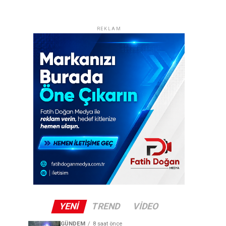
REKLAM
YENI
TREND
VIDEO
GÜNDEM
8 saat önce