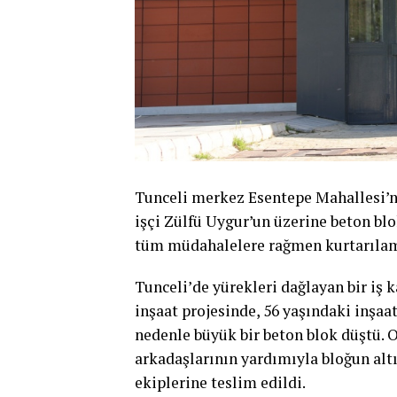
Tunceli merkez Esentepe Mahallesi’n
işçi Zülfü Uygur’un üzerine beton blo
tüm müdahalelere rağmen kurtarılamad
Tunceli’de yürekleri dağlayan bir iş 
inşaat projesinde, 56 yaşındaki inşaa
nedenle büyük bir beton blok düştü. O
arkadaşlarının yardımıyla bloğun altı
ekiplerine teslim edildi.