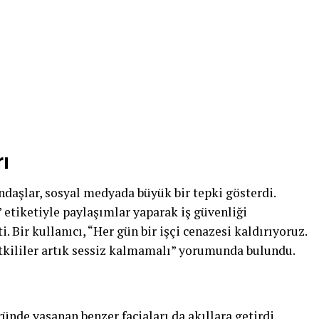
ı
ndaşlar, sosyal medyada büyük bir tepki gösterdi.
i” etiketiyle paylaşımlar yaparak iş güvenliği
. Bir kullanıcı, “Her gün bir işçi cenazesi kaldırıyoruz.
tkililer artık sessiz kalmamalı” yorumunda bulundu.
ründe yaşanan benzer faciaları da akıllara getirdi.