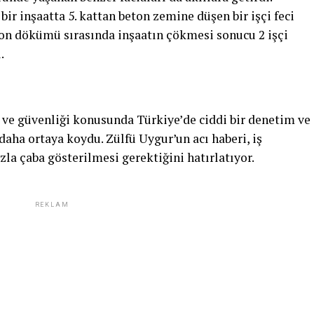
ir inşaatta 5. kattan beton zemine düşen bir işçi feci
eton dökümü sırasında inşaatın çökmesi sonucu 2 işçi
.
ğı ve güvenliği konusunda Türkiye’de ciddi bir denetim ve
aha ortaya koydu. Zülfü Uygur’un acı haberi, iş
zla çaba gösterilmesi gerektiğini hatırlatıyor.
REKLAM