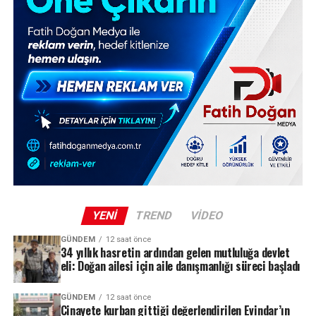
YENI
TREND
VIDEO
GÜNDEM
12 saat önce
34 yıllık hasretin ardından gelen mutluluğa devlet
eli: Doğan ailesi için aile danışmanlığı süreci başladı
GÜNDEM
12 saat önce
Cinayete kurban gittiği değerlendirilen Evindar’ın