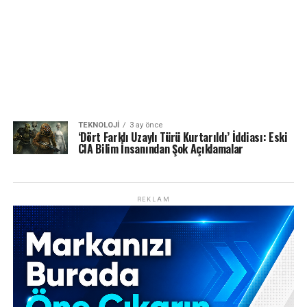
TEKNOLOJI
3 ay önce
‘Dört Farklı Uzaylı Türü Kurtarıldı’ İddiası: Eski
CIA Bilim İnsanından Şok Açıklamalar
REKLAM