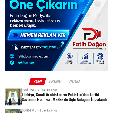
YENI
TREND
VIDEO
POLITIKA
21 dakika önce
Türkiye, Suudi Arabistan ve Pakistan’dan Tarihi
Savunma Hamlesi: Mekke’de Üçlü Anlaşma İmzalandı
GÜNDEM
42 dakika önce