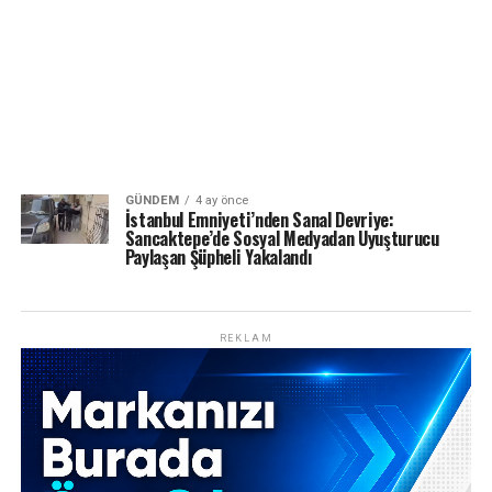
GÜNDEM
4 ay önce
İstanbul Emniyeti’nden Sanal Devriye:
Sancaktepe’de Sosyal Medyadan Uyuşturucu
Paylaşan Şüpheli Yakalandı
REKLAM