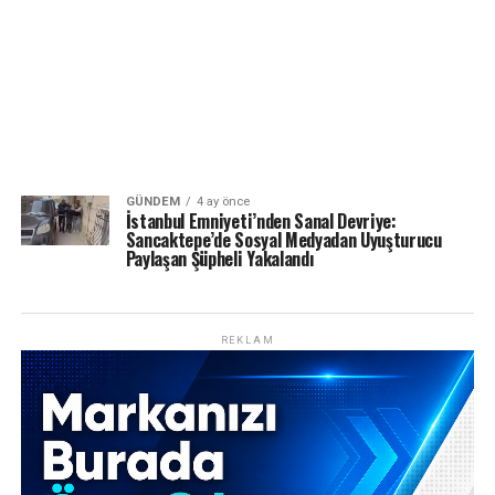
GÜNDEM
4 ay önce
İstanbul Emniyeti’nden Sanal Devriye:
Sancaktepe’de Sosyal Medyadan Uyuşturucu
Paylaşan Şüpheli Yakalandı
REKLAM