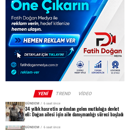
YENI
TREND
VIDEO
GÜNDEM
6 saat önce
34 yıllık hasretin ardından gelen mutluluğa devlet
eli: Doğan ailesi için aile danışmanlığı süreci başladı
GÜNDEM
6 saat önce