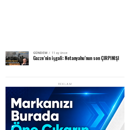
GÜNDEM
11 ay önce
Gazze’nin işgali: Netanyahu’nun son ÇIRPINIŞI
REKLAM