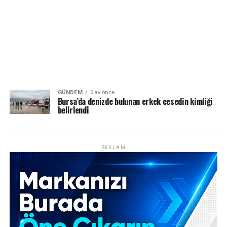
GÜNDEM
6 ay önce
Bursa’da denizde bulunan erkek cesedin kimliği
belirlendi
REKLAM