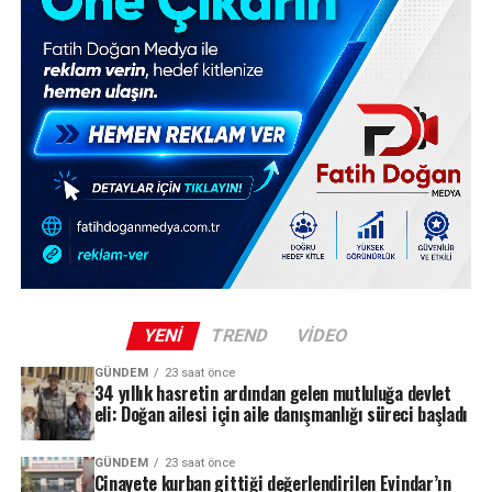
YENI
TREND
VIDEO
GÜNDEM
23 saat önce
34 yıllık hasretin ardından gelen mutluluğa devlet
eli: Doğan ailesi için aile danışmanlığı süreci başladı
GÜNDEM
23 saat önce
Cinayete kurban gittiği değerlendirilen Evindar’ın