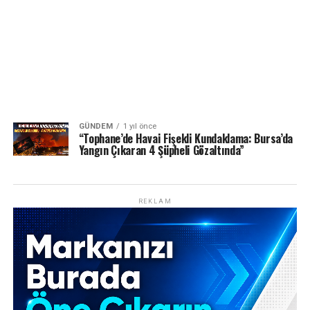
GÜNDEM
1 yıl önce
“Tophane’de Havai Fişekli Kundaklama: Bursa’da
Yangın Çıkaran 4 Şüpheli Gözaltında”
REKLAM