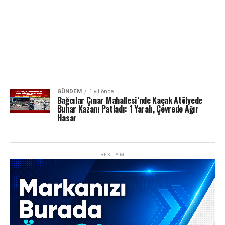
GÜNDEM
1 yıl önce
Bağcılar Çınar Mahallesi’nde Kaçak Atölyede
Buhar Kazanı Patladı: 1 Yaralı, Çevrede Ağır
Hasar
REKLAM