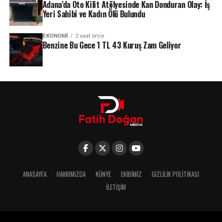
Adana’da Oto Kilit Atölyesinde Kan Donduran Olay: İş
Yeri Sahibi ve Kadın Ölü Bulundu
EKONOMI
2 saat önce
Benzine Bu Gece 1 TL 43 Kuruş Zam Geliyor
ANASAYFA
HAKKIMIZDA
KÜNYE
EKIBIMIZ
GIZLILIK POLITIKASI
İLETIŞIM