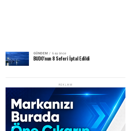
GÜNDEM
6 ay önce
BUDO’nun 8 Seferi İptal Edildi
REKLAM