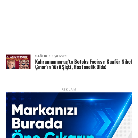
SAĞLIK
1 yıl önce
Kahramanmaraş’ta Botoks Faciası: Kuaför Sibel
Çınar’ın Yüzü Şişti, Hastanelik Oldu!
REKLAM