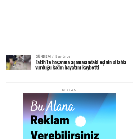
GÜNDEM
5 ay önce
Fatih’te boşanma aşamasındaki eşinin silahla
vurduğu kadın hayatını kaybetti
REKLAM