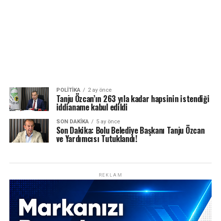
POLITIKA
2 ay önce
Tanju Özcan’ın 263 yıla kadar hapsinin istendiği
iddianame kabul edildi
SON DAKIKA
5 ay önce
Son Dakika: Bolu Belediye Başkanı Tanju Özcan
ve Yardımcısı Tutuklandı!
REKLAM